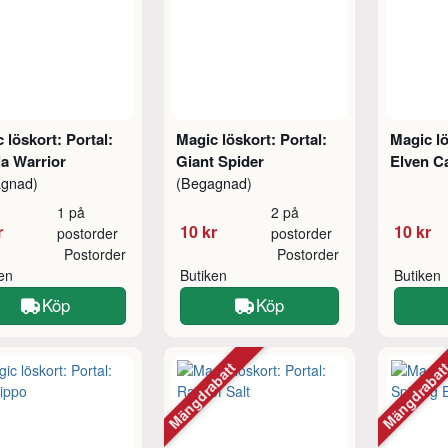
 löskort: Portal:
Magic löskort: Portal:
Magic lö
la Warrior
Giant Spider
Elven C
agnad)
(Begagnad)
1 på
2 på
r
10 kr
10 kr
postorder
postorder
Postorder
Postorder
ken
Butiken
Butiken
Köp
Köp
Mängdrabatt
Mängdraba