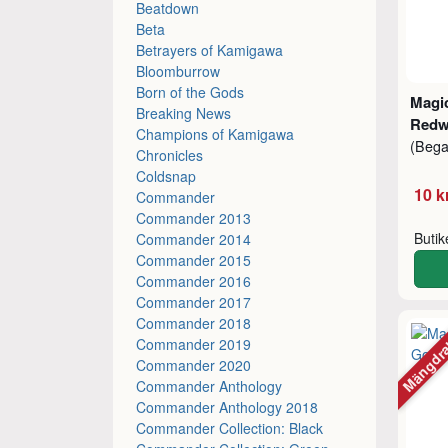
Beatdown
Beta
Betrayers of Kamigawa
Bloomburrow
Born of the Gods
Magic
Breaking News
Redw
Champions of Kamigawa
(Beg
Chronicles
Coldsnap
10 k
Commander
Commander 2013
Buti
Commander 2014
Commander 2015
Commander 2016
Commander 2017
Commander 2018
Mängdr
Commander 2019
Commander 2020
Commander Anthology
Commander Anthology 2018
Commander Collection: Black