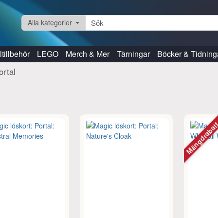
Alla kategorier
tillbehör
LEGO
Merch & Mer
Tärningar
Böcker & Tidning
ortal
Mängdraba