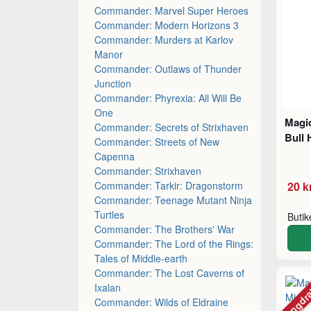
Commander: Marvel Super Heroes
Commander: Modern Horizons 3
Commander: Murders at Karlov
Manor
Commander: Outlaws of Thunder
Junction
Commander: Phyrexia: All Will Be
One
Magic
Commander: Secrets of Strixhaven
Bull
Commander: Streets of New
Capenna
Commander: Strixhaven
Commander: Tarkir: Dragonstorm
20 k
Commander: Teenage Mutant Ninja
Turtles
Buti
Commander: The Brothers' War
Commander: The Lord of the Rings:
Tales of Middle-earth
Commander: The Lost Caverns of
Mängdr
Ixalan
Commander: Wilds of Eldraine