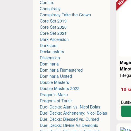
Conflux
Conspiracy
Conspiracy Take the Crown
Core Set 2019
Core Set 2020
Core Set 2021
Dark Ascension
Darksteel
Deckmasters
Dissension
Magic
Dominaria
Minot
Dominaria Remastered
(Beg
Dominaria United
Double Masters
Double Masters 2022
10 k
Dragon's Maze
Dragons of Tarkir
Buti
Duel Decks: Ajani vs. Nicol Bolas
Duel Decks: Archenemy: Nicol Bolas
Duel Decks: Blessed vs. Cursed
Duel Decks: Divine Vs Demonic