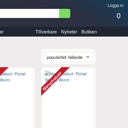
Logga in
0
ar
Tillverkare
Nyheter
Butiken
tt
Mängdrabatt