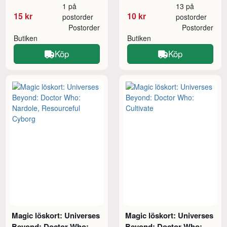
1 på
13 på
15 kr
10 kr
postorder
postorder
Postorder
Postorder
Butiken
Butiken
Köp
Köp
Magic löskort: Universes
Magic löskort: Universes
Beyond: Doctor Who:
Beyond: Doctor Who: