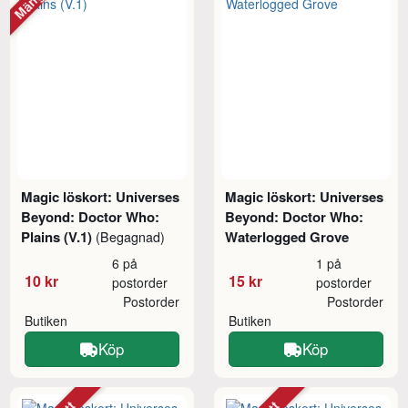
Magic löskort: Universes
Magic löskort: Universes
Beyond: Doctor Who:
Beyond: Doctor Who:
Plains (V.1)
Waterlogged Grove
(Begagnad)
6 på
1 på
10 kr
15 kr
postorder
postorder
Postorder
Postorder
Butiken
Butiken
Köp
Köp