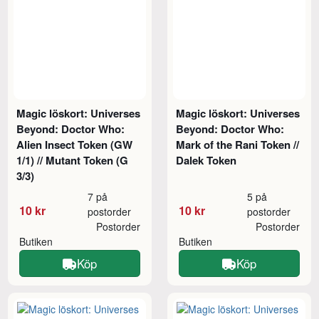
Magic löskort: Universes
Magic löskort: Universes
Beyond: Doctor Who:
Beyond: Doctor Who:
Alien Insect Token (GW
Mark of the Rani Token //
1/1) // Mutant Token (G
Dalek Token
3/3)
7 på
5 på
10 kr
10 kr
postorder
postorder
Postorder
Postorder
Butiken
Butiken
Köp
Köp