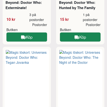
Beyond: Doctor Who:
Beyond: Doctor Who:
Exterminate!
Hunted by The Family
3 på
1 på
10 kr
15 kr
postorder
postorder
Postorder
Postorder
Butiken
Butiken
Köp
Köp