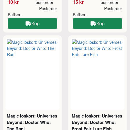
10 kr
15 kr
postorder
postorder
Postorder
Postorder
Butiken
Butiken
Köp
Köp
Magic löskort: Universes
Magic löskort: Universes
Beyond: Doctor Who:
Beyond: Doctor Who:
The Rani
Frost Fair Lure Fish