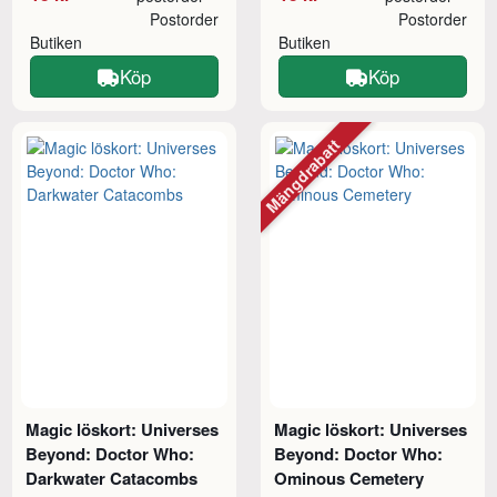
Postorder
Postorder
Butiken
Butiken
Köp
Köp
Mängdrabatt
Magic löskort: Universes
Magic löskort: Universes
Beyond: Doctor Who:
Beyond: Doctor Who:
Darkwater Catacombs
Ominous Cemetery