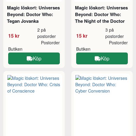
Magic löskort: Universes
Magic löskort: Universes
Beyond: Doctor Who:
Beyond: Doctor Who:
Tegan Jovanka
The Night of the Doctor
2 på
3 på
15 kr
15 kr
postorder
postorder
Postorder
Postorder
Butiken
Butiken
Köp
Köp