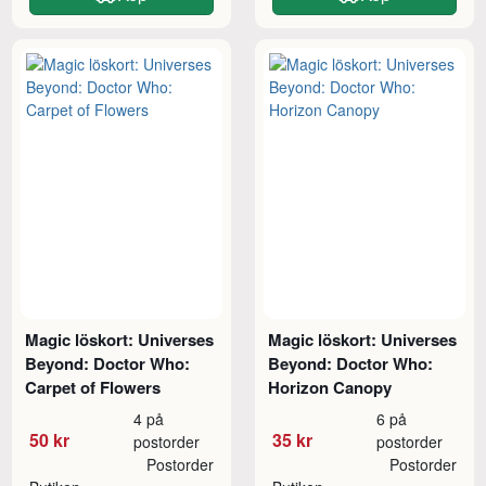
Magic löskort: Universes
Magic löskort: Universes
Beyond: Doctor Who:
Beyond: Doctor Who:
Carpet of Flowers
Horizon Canopy
4 på
6 på
50 kr
35 kr
postorder
postorder
Postorder
Postorder