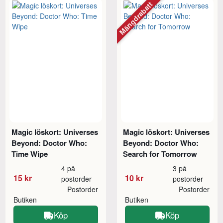
Mängdrabatt
Magic löskort: Universes
Magic löskort: Universes
Beyond: Doctor Who:
Beyond: Doctor Who:
Time Wipe
Search for Tomorrow
4 på
3 på
15 kr
10 kr
postorder
postorder
Postorder
Postorder
Butiken
Butiken
Köp
Köp