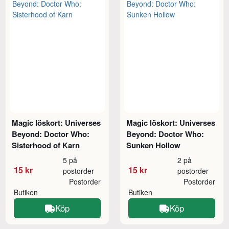
Magic löskort: Universes
Magic löskort: Universes
Beyond: Doctor Who:
Beyond: Doctor Who:
Sisterhood of Karn
Sunken Hollow
5 på
2 på
15 kr
15 kr
postorder
postorder
Postorder
Postorder
Butiken
Butiken
Köp
Köp