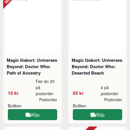
Magic löskort: Universes
Magic löskort: Universes
Beyond: Doctor Who:
Beyond: Doctor Who:
Path of Ancestry
Deserted Beach
Fler än 20
på
4 på
10 kr
65 kr
postorder
postorder
Postorder
Postorder
Butiken
Butiken
Köp
Köp