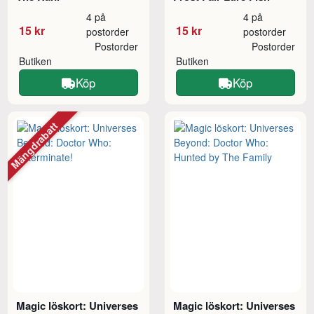
4 på
4 på
15 kr
15 kr
postorder
postorder
Postorder
Postorder
Butiken
Butiken
Köp
Köp
Mängdrabatt
Magic löskort: Universes
Magic löskort: Universes