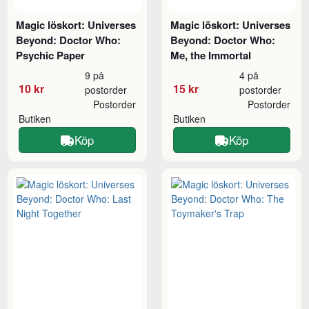
Magic löskort: Universes
Magic löskort: Universes
Beyond: Doctor Who:
Beyond: Doctor Who:
Psychic Paper
Me, the Immortal
9 på
4 på
10 kr
15 kr
postorder
postorder
Postorder
Postorder
Butiken
Butiken
Köp
Köp