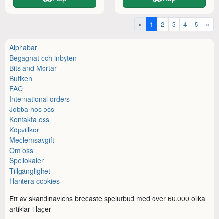
«
1
2
3
4
5
»
Alphabar
Begagnat och inbyten
Bits and Mortar
Butiken
FAQ
International orders
Jobba hos oss
Kontakta oss
Köpvillkor
Medlemsavgift
Om oss
Spellokalen
Tillgänglighet
Hantera cookies
Ett av skandinaviens bredaste spelutbud med över 60.000 olika
artiklar i lager