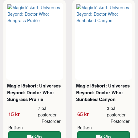
Magic löskort: Universes
Magic löskort: Universes
Beyond: Doctor Who:
Beyond: Doctor Who:
Sungrass Prairie
Sunbaked Canyon
7 på
3 på
15 kr
65 kr
postorder
postorder
Postorder
Postorder
Butiken
Butiken
Köp
Köp