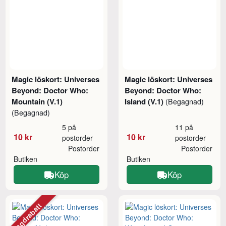
Magic löskort: Universes
Magic löskort: Universes
Beyond: Doctor Who:
Beyond: Doctor Who:
Mountain (V.1)
Island (V.1)
(Begagnad)
(Begagnad)
5 på
11 på
10 kr
10 kr
postorder
postorder
Postorder
Postorder
Butiken
Butiken
Köp
Köp
Mängdrabatt