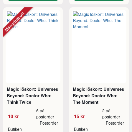
Mängdrabatt
Magic löskort: Universes
Magic löskort: Universes
Beyond: Doctor Who:
Beyond: Doctor Who:
Think Twice
The Moment
6 på
2 på
10 kr
15 kr
postorder
postorder
Postorder
Postorder
Butiken
Butiken