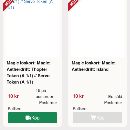
Magic löskort: Magic:
Magic löskort: Magic:
Aetherdrift: Thopter
Aetherdrift: Island
Token (A 1/1) // Servo
Token (A 1/1)
15 på
10 kr
10 kr
postorder
Slutsåld
Postorder
Postorder
Butiken
Butiken
Köp
Köp