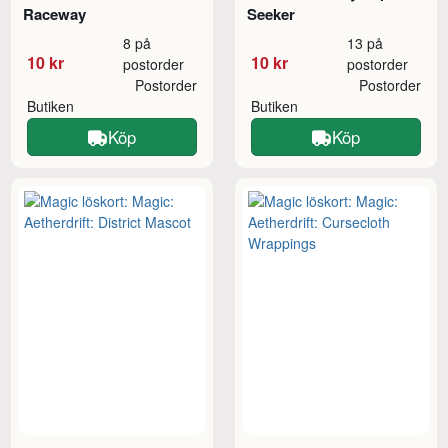
Raceway
Seeker
8 på
13 på
10 kr
10 kr
postorder
postorder
Postorder
Postorder
Butiken
Butiken
Köp
Köp