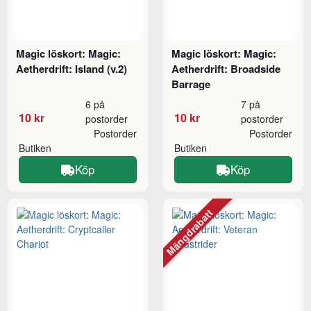
Magic löskort: Magic:
Magic löskort: Magic:
Aetherdrift: Island (v.2)
Aetherdrift: Broadside
Barrage
6 på
7 på
10 kr
10 kr
postorder
postorder
Postorder
Postorder
Butiken
Butiken
Köp
Köp
Mängdrabatt