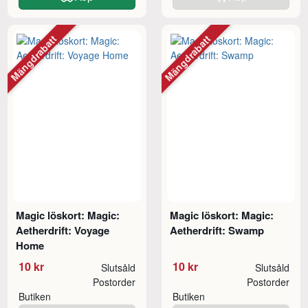
Mängdrabatt
Mängdrabatt
Magic löskort: Magic:
Magic löskort: Magic:
Aetherdrift: Voyage
Aetherdrift: Swamp
Home
10 kr
10 kr
Slutsåld
Slutsåld
Postorder
Postorder
Butiken
Butiken