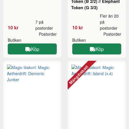
Token (B 2/2) // Elephant
Token (G 3/3)
Fler än 20
7 på
på
10 kr
10 kr
postorder
postorder
Postorder
Postorder
Butiken
Butiken
Köp
Köp
Mängdrabatt