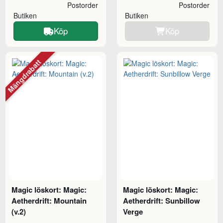
Postorder
Postorder
Butiken
Butiken
Köp
Köp
Mängdrabatt
Magic löskort: Magic:
Magic löskort: Magic:
Aetherdrift: Mountain
Aetherdrift: Sunbillow
(v.2)
Verge