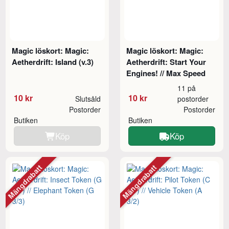
Magic löskort: Magic:
Magic löskort: Magic:
Aetherdrift: Island (v.3)
Aetherdrift: Start Your
Engines! // Max Speed
11 på
10 kr
10 kr
Slutsåld
postorder
Postorder
Postorder
Butiken
Butiken
Köp
Köp
Mängdrabatt
Mängdrabatt