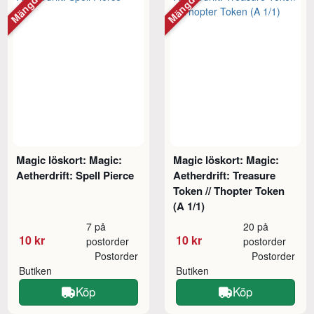
Magic löskort: Magic:
Magic löskort: Magic:
Aetherdrift: Spell Pierce
Aetherdrift: Treasure
Token // Thopter Token
(A 1/1)
7 på
20 på
10 kr
10 kr
postorder
postorder
Postorder
Postorder
Butiken
Butiken
Köp
Köp