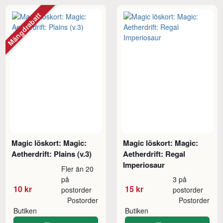
Mängdrabatt
Magic löskort: Magic:
Magic löskort: Magic:
Aetherdrift: Plains (v.3)
Aetherdrift: Regal
Imperiosaur
Fler än 20
på
3 på
10 kr
15 kr
postorder
postorder
Postorder
Postorder
Butiken
Butiken