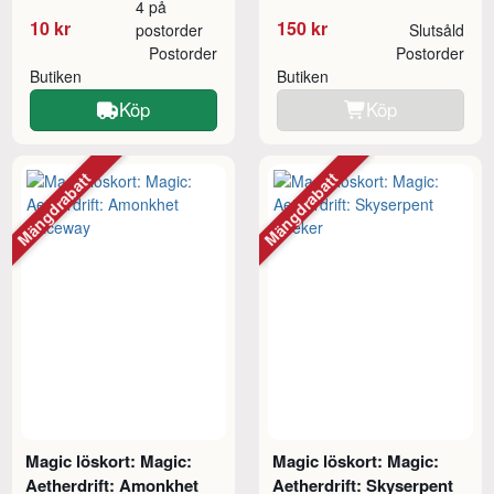
4 på
10 kr
150 kr
postorder
Slutsåld
Postorder
Postorder
Butiken
Butiken
Köp
Köp
Mängdrabatt
Mängdrabatt
Magic löskort: Magic:
Magic löskort: Magic:
Aetherdrift: Amonkhet
Aetherdrift: Skyserpent