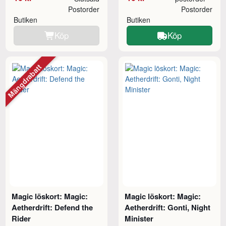
Postorder
Postorder
Butiken
Butiken
Köp
Köp
Mängdrabatt
Magic löskort: Magic:
Magic löskort: Magic:
Aetherdrift: Defend the
Aetherdrift: Gonti, Night
Rider
Minister