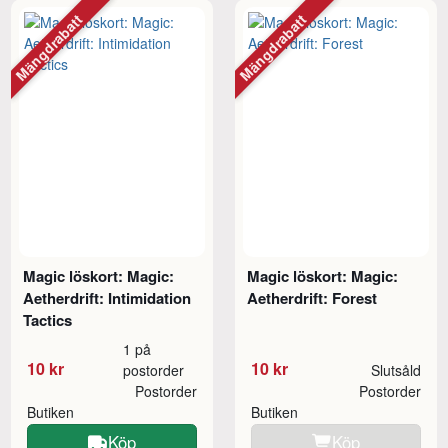
Mängdrabatt
Mängdrabatt
Magic löskort: Magic:
Magic löskort: Magic:
Aetherdrift: Intimidation
Aetherdrift: Forest
Tactics
1 på
10 kr
10 kr
postorder
Slutsåld
Postorder
Postorder
Butiken
Butiken
Köp
Köp