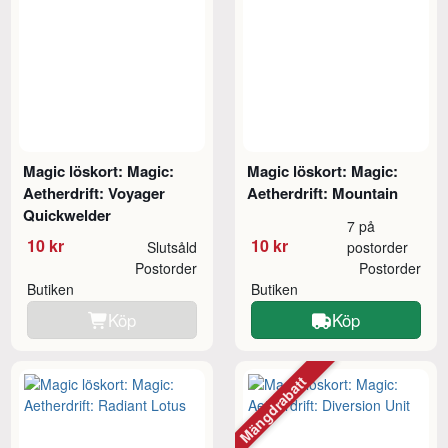
Magic löskort: Magic:
Magic löskort: Magic:
Aetherdrift: Voyager
Aetherdrift: Mountain
Quickwelder
7 på
10 kr
10 kr
Slutsåld
postorder
Postorder
Postorder
Butiken
Butiken
Köp
Köp
Mängdrabatt