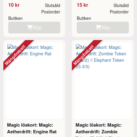
10 kr
15 kr
Slutsåld
Slutsåld
Postorder
Postorder
Butiken
Butiken
Köp
Köp
Mängdrabatt
Mängdrabatt
Magic löskort: Magic:
Magic löskort: Magic:
Aetherdrift: Engine Rat
Aetherdrift: Zombie