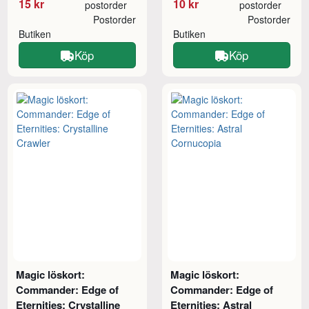
15 kr
10 kr
postorder
postorder
Postorder
Postorder
Butiken
Butiken
Köp
Köp
Magic löskort:
Magic löskort:
Commander: Edge of
Commander: Edge of
Eternities: Crystalline
Eternities: Astral