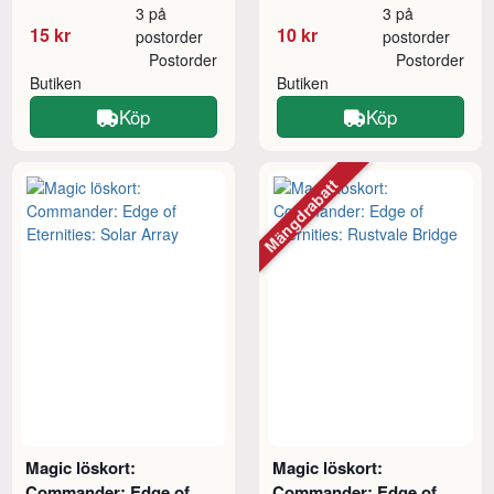
3 på
3 på
15 kr
10 kr
postorder
postorder
Postorder
Postorder
Butiken
Butiken
Köp
Köp
Mängdrabatt
Magic löskort:
Magic löskort:
Commander: Edge of
Commander: Edge of