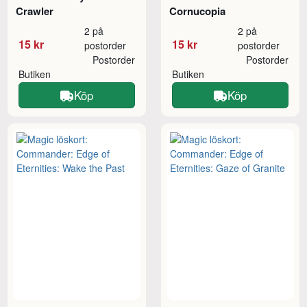
Crawler
Cornucopia
2 på
2 på
15 kr
15 kr
postorder
postorder
Postorder
Postorder
Butiken
Butiken
Köp
Köp