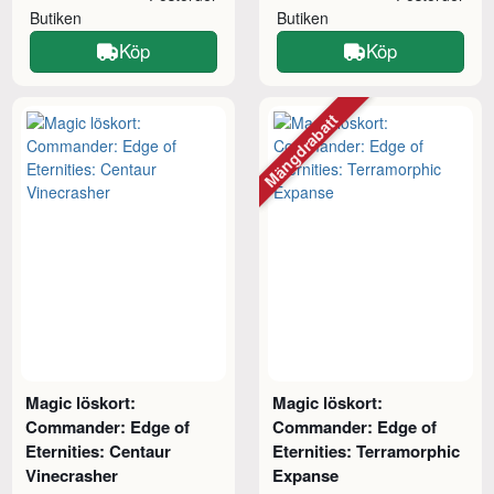
Butiken
Butiken
Köp
Köp
Mängdrabatt
Magic löskort:
Magic löskort:
Commander: Edge of
Commander: Edge of
Eternities: Centaur
Eternities: Terramorphic
Vinecrasher
Expanse