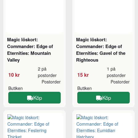
Magic löskort:
Magic löskort:
Commander: Edge of
Commander: Edge of
Eternities: Mountain
Eternities: Gavel of the
Valley
Righteous
2 på
1 på
10 kr
15 kr
postorder
postorder
Postorder
Postorder
Butiken
Butiken
Köp
Köp