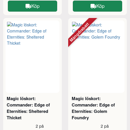
Köp
Köp
Mängdrabatt
Magic löskort:
Magic löskort:
Commander: Edge of
Commander: Edge of
Eternities: Sheltered
Eternities: Golem
Thicket
Foundry
2 på
2 på