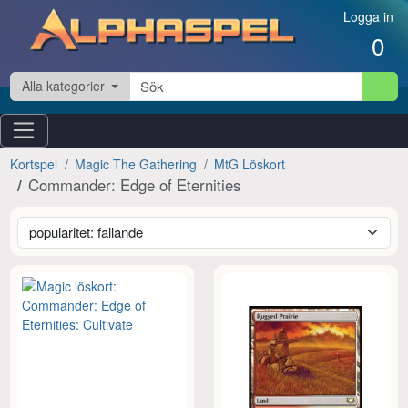
Hoppa till innehåll
Logga in
0
Alla kategorier
Kortspel
Magic The Gathering
MtG Löskort
Commander: Edge of Eternities