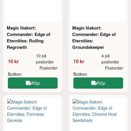
Magic löskort:
Magic löskort:
Commander: Edge of
Commander: Edge of
Eternities: Roiling
Eternities:
Regrowth
Groundskeeper
10 på
4 på
10 kr
10 kr
postorder
postorder
Postorder
Postorder
Butiken
Butiken
Köp
Köp