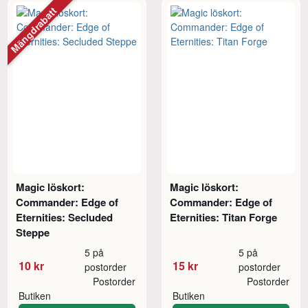
Mängdrabatt
Magic löskort:
Magic löskort:
Commander: Edge of
Commander: Edge of
Eternities: Secluded
Eternities: Titan Forge
Steppe
5 på
5 på
10 kr
15 kr
postorder
postorder
Postorder
Postorder
Butiken
Butiken