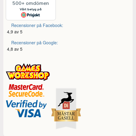
Recensioner på Facebook:
4,9 av 5
Recensioner på Google:
4,8 av 5