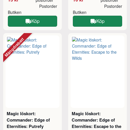
Postorder
Postorder
Butiken
Butiken
Köp
Köp
Mängdrabatt
Magic löskort:
Magic löskort:
Commander: Edge of
Commander: Edge of
Eternities: Putrefy
Eternities: Escape to the