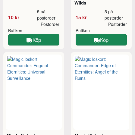
Wilds
5 på
5 på
10 kr
15 kr
postorder
postorder
Postorder
Postorder
Butiken
Butiken
Köp
Köp