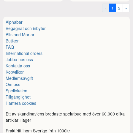
«
1
2
»
Alphabar
Begagnat och inbyten
Bits and Mortar
Butiken
FAQ
International orders
Jobba hos oss
Kontakta oss
Köpvillkor
Medlemsavgift
Om oss
Spellokalen
Tillgänglighet
Hantera cookies
Ett av skandinaviens bredaste spelutbud med över 60.000 olika
artiklar i lager
Fraktfritt inom Sverige från 1000kr