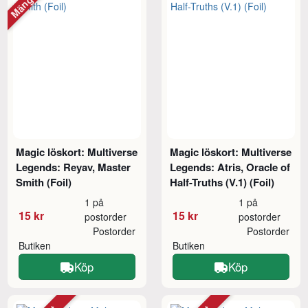
Magic löskort: Multiverse
Magic löskort: Multiverse
Legends: Reyav, Master
Legends: Atris, Oracle of
Smith (Foil)
Half-Truths (V.1) (Foil)
1 på
1 på
15 kr
15 kr
postorder
postorder
Postorder
Postorder
Butiken
Butiken
Köp
Köp