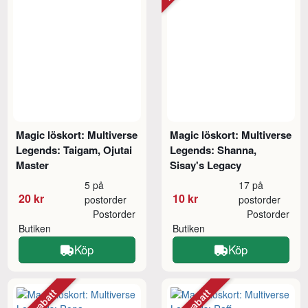
Magic löskort: Multiverse
Magic löskort: Multiverse
Legends: Taigam, Ojutai
Legends: Shanna,
Master
Sisay's Legacy
5 på
17 på
20 kr
10 kr
postorder
postorder
Postorder
Postorder
Butiken
Butiken
Köp
Köp