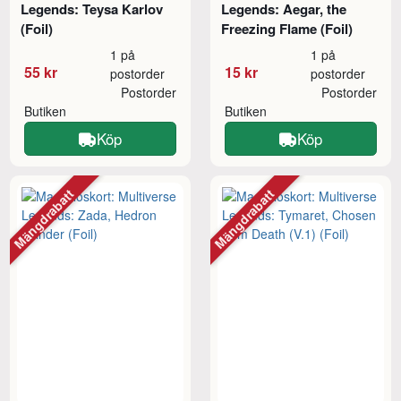
Legends: Teysa Karlov
Legends: Aegar, the
(Foil)
Freezing Flame (Foil)
1 på
1 på
55 kr
15 kr
postorder
postorder
Postorder
Postorder
Butiken
Butiken
Köp
Köp
Mängdrabatt
Mängdrabatt