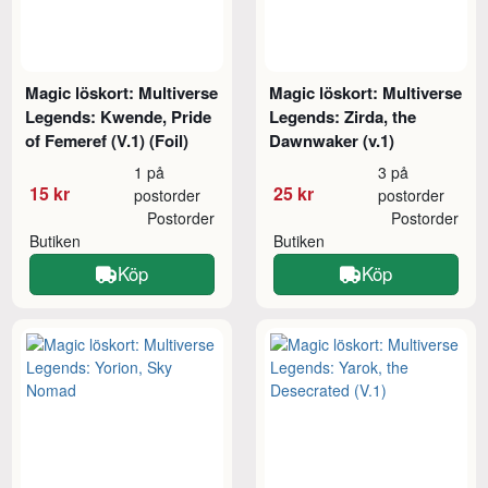
Magic löskort: Multiverse
Magic löskort: Multiverse
Legends: Kwende, Pride
Legends: Zirda, the
of Femeref (V.1) (Foil)
Dawnwaker (v.1)
1 på
3 på
15 kr
25 kr
postorder
postorder
Postorder
Postorder
Butiken
Butiken
Köp
Köp