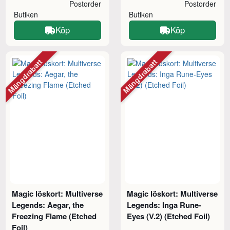
Postorder
Postorder
Butiken
Butiken
Köp
Köp
Mängdrabatt
Mängdrabatt
Magic löskort: Multiverse
Magic löskort: Multiverse
Legends: Aegar, the
Legends: Inga Rune-
Freezing Flame (Etched
Eyes (V.2) (Etched Foil)
Foil)