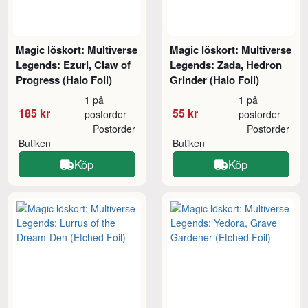
Magic löskort: Multiverse
Magic löskort: Multiverse
Legends: Ezuri, Claw of
Legends: Zada, Hedron
Progress (Halo Foil)
Grinder (Halo Foil)
1 på
1 på
185 kr
55 kr
postorder
postorder
Postorder
Postorder
Butiken
Butiken
Köp
Köp