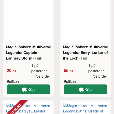
Magic löskort: Multiverse
Magic löskort: Multiverse
Legends: Captain
Legends: Emry, Lurker of
Lannery Storm (Foil)
the Loch (Foil)
1 på
1 på
20 kr
55 kr
postorder
postorder
Postorder
Postorder
Butiken
Butiken
Köp
Köp
Mängdrabatt