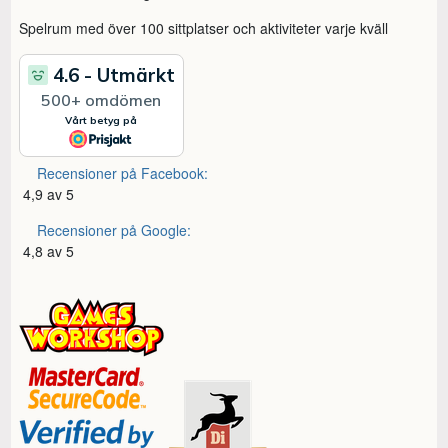
Spelrum med över 100 sittplatser och aktiviteter varje kväll
Recensioner på Facebook:
4,9 av 5
Recensioner på Google:
4,8 av 5