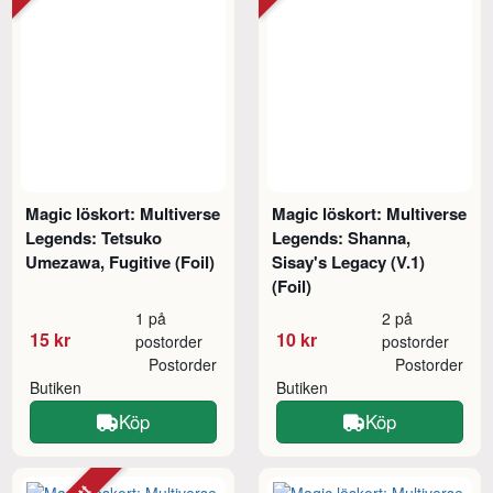
Magic löskort: Multiverse
Magic löskort: Multiverse
Legends: Tetsuko
Legends: Shanna,
Umezawa, Fugitive (Foil)
Sisay's Legacy (V.1)
(Foil)
1 på
2 på
15 kr
10 kr
postorder
postorder
Postorder
Postorder
Butiken
Butiken
Köp
Köp