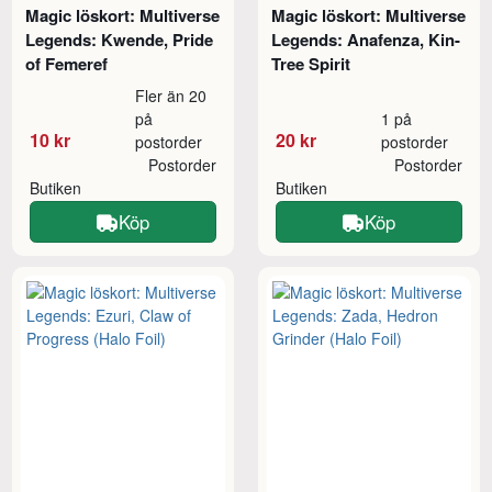
Magic löskort: Multiverse
Magic löskort: Multiverse
Legends: Kwende, Pride
Legends: Anafenza, Kin-
of Femeref
Tree Spirit
Fler än 20
på
1 på
10 kr
20 kr
postorder
postorder
Postorder
Postorder
Butiken
Butiken
Köp
Köp