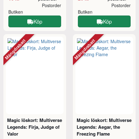
Postorder
Postorder
Butiken
Butiken
Köp
Köp
Mängdrabatt
Mängdrabatt
Magic löskort: Multiverse
Magic löskort: Multiverse
Legends: Firja, Judge of
Legends: Aegar, the
Valor
Freezing Flame