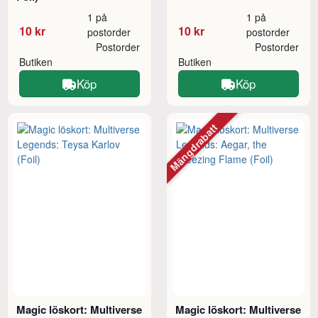
1 på
1 på
10 kr
10 kr
postorder
postorder
Postorder
Postorder
Butiken
Butiken
Köp
Köp
Mängdrabatt
Magic löskort: Multiverse
Magic löskort: Multiverse