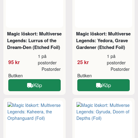
Magic löskort: Multiverse
Magic löskort: Multiverse
Legends: Lurrus of the
Legends: Yedora, Grave
Dream-Den (Etched Foil)
Gardener (Etched Foil)
1 på
1 på
95 kr
25 kr
postorder
postorder
Postorder
Postorder
Butiken
Butiken
Köp
Köp