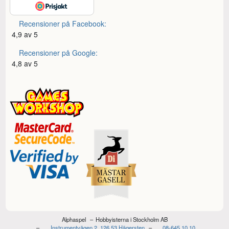
Recensioner på Facebook:
4,9 av 5
Recensioner på Google:
4,8 av 5
Alphaspel
Hobbyisterna i Stockholm AB
Instrumentvägen 2, 126 53 Hägersten
08-645 10 10