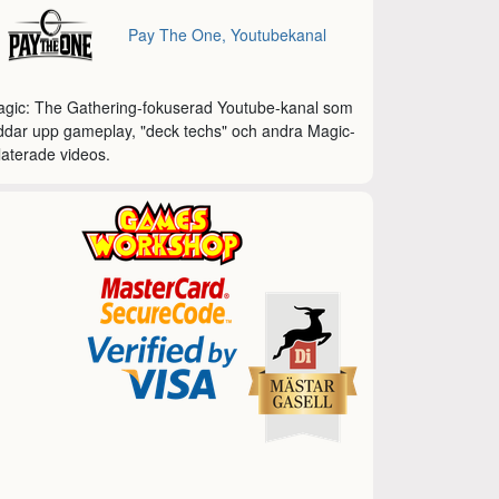
Pay The One, Youtubekanal
gic: The Gathering-fokuserad Youtube-kanal som
ddar upp gameplay, "deck techs" och andra Magic-
laterade videos.