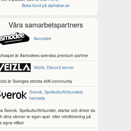
Boka bord på alphabar.se
Våra samarbetspartners
Asmodee
phaspel är Asmodees svenska premium-partner
Veizla, Discord server
izla är Sveriges största 40K-community
Sverok, Spelkulturförbundets
hemsida
s Sverok, Spelkulturförbundet, startar och driver du
h dina vänner er egen spel- eller nördförening på
a egna villkor