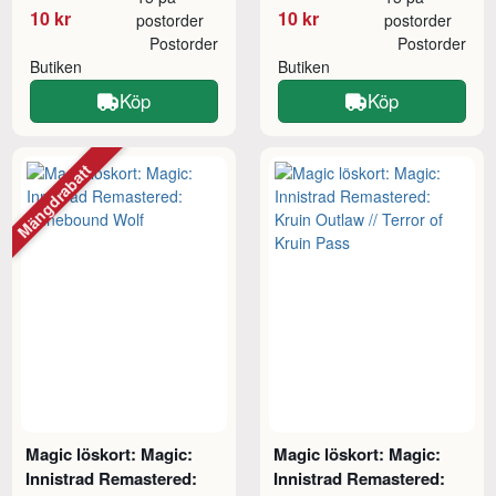
10 kr
10 kr
postorder
postorder
Postorder
Postorder
Butiken
Butiken
Köp
Köp
Mängdrabatt
Magic löskort: Magic:
Magic löskort: Magic:
Innistrad Remastered:
Innistrad Remastered: