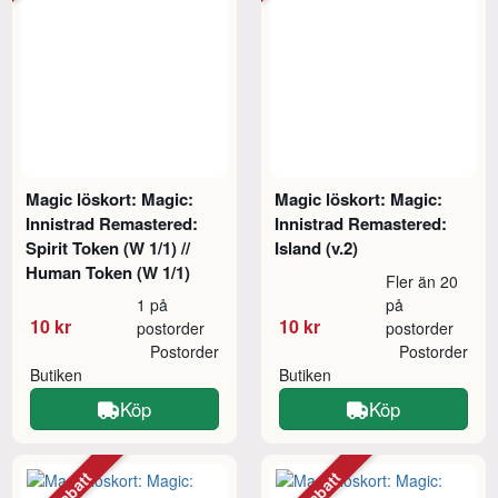
Magic löskort: Magic:
Magic löskort: Magic:
Innistrad Remastered:
Innistrad Remastered:
Spirit Token (W 1/1) //
Island (v.2)
Human Token (W 1/1)
Fler än 20
1 på
på
10 kr
10 kr
postorder
postorder
Postorder
Postorder
Butiken
Butiken
Köp
Köp