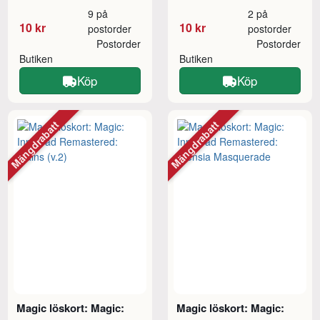
9 på
2 på
10 kr
10 kr
postorder
postorder
Postorder
Postorder
Butiken
Butiken
Köp
Köp
Mängdrabatt
Mängdrabatt
Magic löskort: Magic:
Magic löskort: Magic: