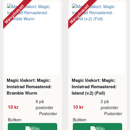
Mängdrabatt
Mängdrabatt
Magic löskort: Magic:
Magic löskort: Magic:
Innistrad Remastered:
Innistrad Remastered:
Bramble Wurm
Island (v.2) (Foil)
8 på
2 på
10 kr
10 kr
postorder
postorder
Postorder
Postorder
Butiken
Butiken
Köp
Köp