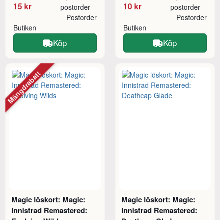
15 kr
10 kr
postorder
postorder
Postorder
Postorder
Butiken
Butiken
Köp
Köp
Mängdrabatt
Magic löskort: Magic:
Magic löskort: Magic:
Innistrad Remastered:
Innistrad Remastered: