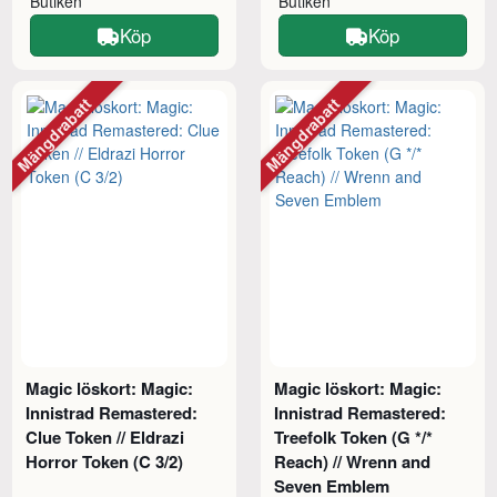
Butiken
Butiken
Köp
Köp
Mängdrabatt
Mängdrabatt
Magic löskort: Magic:
Magic löskort: Magic:
Innistrad Remastered:
Innistrad Remastered:
Clue Token // Eldrazi
Treefolk Token (G */*
Horror Token (C 3/2)
Reach) // Wrenn and
Seven Emblem