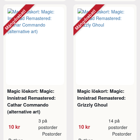
Mängdrabatt
Mängdrabatt
Magic löskort: Magic:
Magic löskort: Magic:
Innistrad Remastered:
Innistrad Remastered:
Cathar Commando
Grizzly Ghoul
(alternative art)
3 på
14 på
10 kr
10 kr
postorder
postorder
Postorder
Postorder