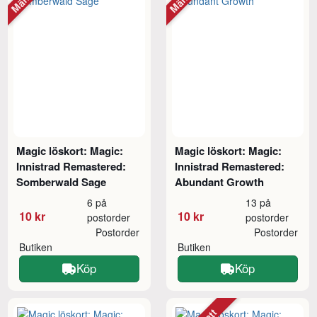
Magic löskort: Magic:
Magic löskort: Magic:
Innistrad Remastered:
Innistrad Remastered:
Somberwald Sage
Abundant Growth
6 på
13 på
10 kr
10 kr
postorder
postorder
Postorder
Postorder
Butiken
Butiken
Köp
Köp