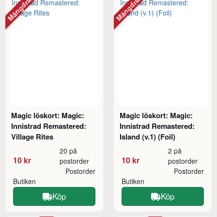
Mängdrabatt
Mängdrabatt
Magic löskort: Magic:
Magic löskort: Magic:
Innistrad Remastered:
Innistrad Remastered:
Village Rites
Island (v.1) (Foil)
20 på
2 på
10 kr
10 kr
postorder
postorder
Postorder
Postorder
Butiken
Butiken
Köp
Köp