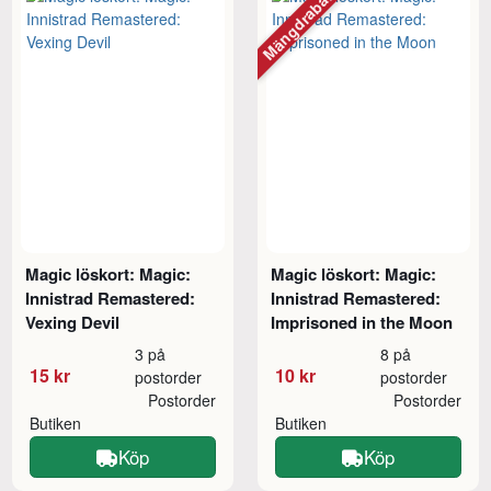
Mängdrabatt
Magic löskort: Magic:
Magic löskort: Magic:
Innistrad Remastered:
Innistrad Remastered:
Vexing Devil
Imprisoned in the Moon
3 på
8 på
15 kr
10 kr
postorder
postorder
Postorder
Postorder
Butiken
Butiken
Köp
Köp