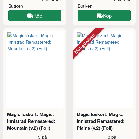
Butiken
Butiken
Köp
Köp
Mängdrabatt
Magic löskort: Magic:
Magic löskort: Magic:
Innistrad Remastered:
Innistrad Remastered:
Mountain (v.2) (Foil)
Plains (v.2) (Foil)
9 på
8 på