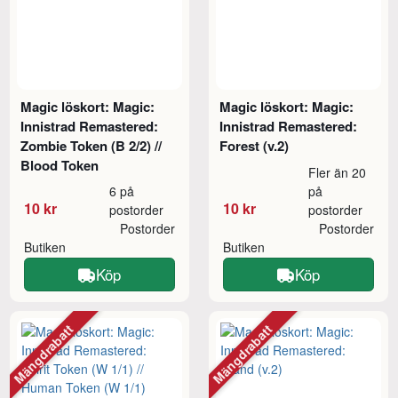
Magic löskort: Magic:
Magic löskort: Magic:
Innistrad Remastered:
Innistrad Remastered:
Zombie Token (B 2/2) //
Forest (v.2)
Blood Token
Fler än 20
6 på
på
10 kr
10 kr
postorder
postorder
Postorder
Postorder
Butiken
Butiken
Köp
Köp
Mängdrabatt
Mängdrabatt