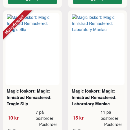
Mängdrabatt
Magic löskort: Magic:
Magic löskort: Magic:
Innistrad Remastered:
Innistrad Remastered:
Tragic Slip
Laboratory Maniac
7 på
11 på
10 kr
15 kr
postorder
postorder
Postorder
Postorder