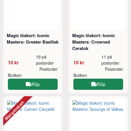
Magic löskort: Iconic
Magic löskort: Iconic
Masters: Greater Basilisk
Masters: Crowned
Ceratok
19 på
11 på
10 kr
10 kr
postorder
postorder
Postorder
Postorder
Butiken
Butiken
Köp
Köp
Mängdrabatt