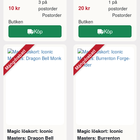
3 på
1 på
10 kr
20 kr
postorder
postorder
Postorder
Postorder
Butiken
Butiken
Köp
Köp
Mängdrabatt
Mängdrabatt
Magic löskort: Iconic
Magic löskort: Iconic
Masters: Dragon Bell
Masters: Burrenton