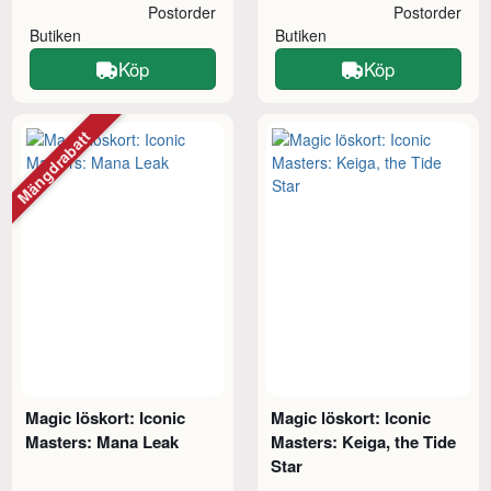
Postorder
Postorder
Butiken
Butiken
Köp
Köp
Mängdrabatt
Magic löskort: Iconic
Magic löskort: Iconic
Masters: Mana Leak
Masters: Keiga, the Tide
Star