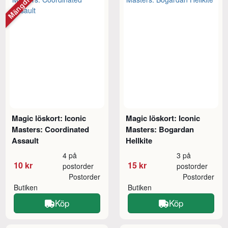
Mängdrabatt
Magic löskort: Iconic
Magic löskort: Iconic
Masters: Coordinated
Masters: Bogardan
Assault
Hellkite
4 på
3 på
10 kr
15 kr
postorder
postorder
Postorder
Postorder
Butiken
Butiken
Köp
Köp