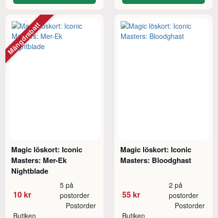
Mängdrabatt
Magic löskort: Iconic
Magic löskort: Iconic
Masters: Mer-Ek
Masters: Bloodghast
Nightblade
5 på
2 på
10 kr
55 kr
postorder
postorder
Postorder
Postorder
Butiken
Butiken