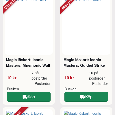
Mängdrabatt
Mängdrabatt
Magic löskort: Iconic
Magic löskort: Iconic
Masters: Mnemonic Wall
Masters: Guided Strike
7 på
10 på
10 kr
10 kr
postorder
postorder
Postorder
Postorder
Butiken
Butiken
Köp
Köp