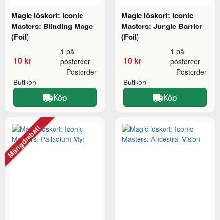
Magic löskort: Iconic
Magic löskort: Iconic
Masters: Blinding Mage
Masters: Jungle Barrier
(Foil)
(Foil)
1 på
1 på
10 kr
10 kr
postorder
postorder
Postorder
Postorder
Butiken
Butiken
Köp
Köp
Mängdrabatt