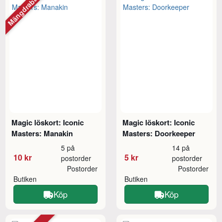
Mängdrabatt
Magic löskort: Iconic
Magic löskort: Iconic
Masters: Manakin
Masters: Doorkeeper
5 på
14 på
10 kr
5 kr
postorder
postorder
Postorder
Postorder
Butiken
Butiken
Köp
Köp