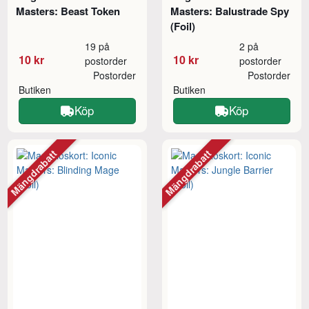
Masters: Beast Token
Masters: Balustrade Spy
(Foil)
19 på
2 på
10 kr
10 kr
postorder
postorder
Postorder
Postorder
Butiken
Butiken
Köp
Köp
Mängdrabatt
Mängdrabatt