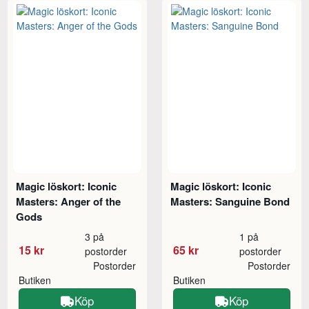
Magic löskort: Iconic
Magic löskort: Iconic
Masters: Anger of the
Masters: Sanguine Bond
Gods
3 på
1 på
15 kr
65 kr
postorder
postorder
Postorder
Postorder
Butiken
Butiken
Köp
Köp