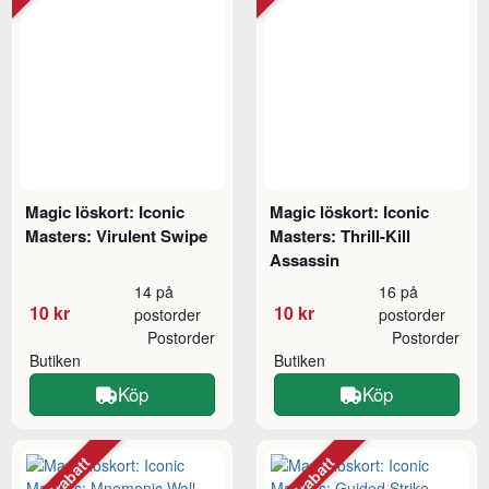
Magic löskort: Iconic
Magic löskort: Iconic
Masters: Virulent Swipe
Masters: Thrill-Kill
Assassin
14 på
16 på
10 kr
10 kr
postorder
postorder
Postorder
Postorder
Butiken
Butiken
Köp
Köp