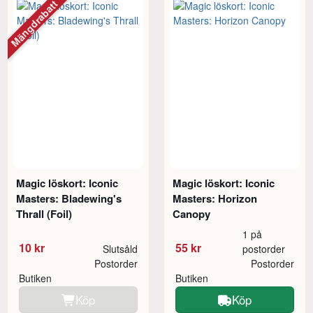
Mängdrabatt
Magic löskort: Iconic
Magic löskort: Iconic
Masters: Bladewing's
Masters: Horizon
Thrall (Foil)
Canopy
1 på
10 kr
55 kr
Slutsåld
postorder
Postorder
Postorder
Butiken
Butiken
Köp
Köp