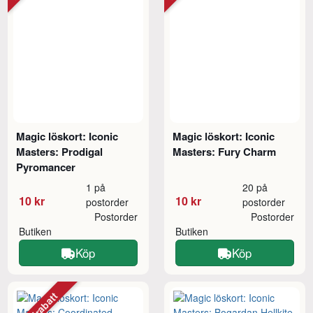
Magic löskort: Iconic
Magic löskort: Iconic
Masters: Prodigal
Masters: Fury Charm
Pyromancer
1 på
20 på
10 kr
10 kr
postorder
postorder
Postorder
Postorder
Butiken
Butiken
Köp
Köp