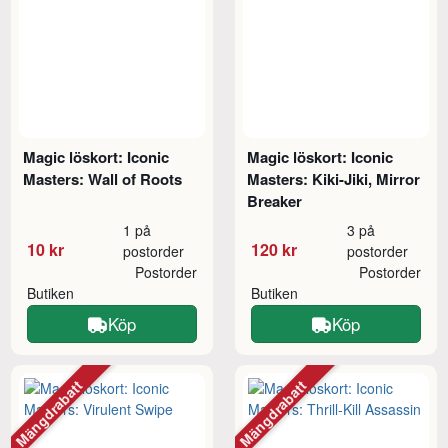
Magic löskort: Iconic
Magic löskort: Iconic
Masters: Wall of Roots
Masters: Kiki-Jiki, Mirror
Breaker
1 på
3 på
10 kr
120 kr
postorder
postorder
Postorder
Postorder
Butiken
Butiken
Köp
Köp
Mängdrabatt
Mängdrabatt