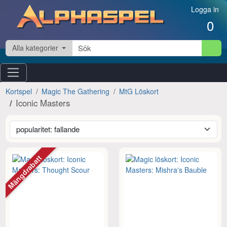
Hoppa till innehåll
Logga in
0
Alla kategorier
Kortspel
Magic The Gathering
MtG Löskort
Iconic Masters
Mängdrabatt