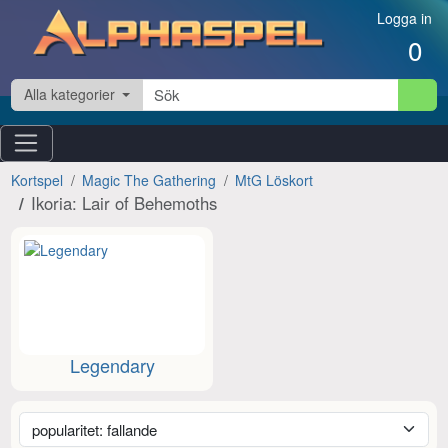
Hoppa till innehåll
Logga in
0
Alla kategorier
Kortspel
Magic The Gathering
MtG Löskort
Ikoria: Lair of Behemoths
Legendary