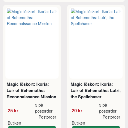
Magic löskort: Ikoria:
Magic löskort: Ikoria:
Lair of Behemoths:
Lair of Behemoths: Lutri,
Reconnaissance Mission
the Spellchaser
3 på
3 på
25 kr
20 kr
postorder
postorder
Postorder
Postorder
Butiken
Butiken