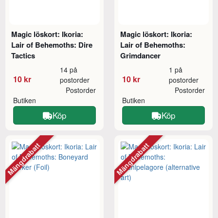
Magic löskort: Ikoria:
Magic löskort: Ikoria:
Lair of Behemoths: Dire
Lair of Behemoths:
Tactics
Grimdancer
14 på
1 på
10 kr
10 kr
postorder
postorder
Postorder
Postorder
Butiken
Butiken
Köp
Köp
Mängdrabatt
Mängdrabatt