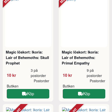
Magic löskort: Ikoria:
Magic löskort: Ikoria:
Lair of Behemoths: Skull
Lair of Behemoths:
Prophet
Primal Empathy
3 på
9 på
10 kr
10 kr
postorder
postorder
Postorder
Postorder
Butiken
Butiken
Köp
Köp