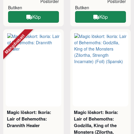
Postorder
Postorder
Butiken
Butiken
Köp
Köp
Mängdrabatt
Magic löskort: Ikoria:
Magic löskort: Ikoria:
Lair of Behemoths:
Lair of Behemoths:
Drannith Healer
Godzilla, King of the
Monsters (Zilortha,