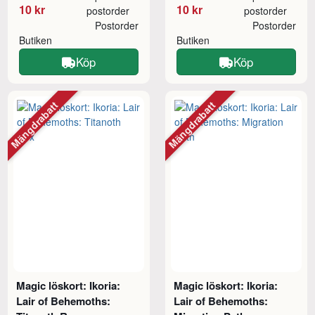
10 kr
10 kr
postorder
postorder
Postorder
Postorder
Butiken
Butiken
Köp
Köp
Mängdrabatt
Mängdrabatt
Magic löskort: Ikoria:
Magic löskort: Ikoria:
Lair of Behemoths:
Lair of Behemoths: