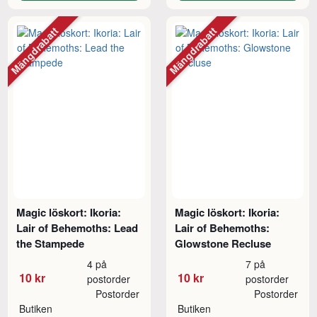
Mängdrabatt
Mängdrabatt
Magic löskort: Ikoria:
Magic löskort: Ikoria:
Lair of Behemoths: Lead
Lair of Behemoths:
the Stampede
Glowstone Recluse
4 på
7 på
10 kr
10 kr
postorder
postorder
Postorder
Postorder
Butiken
Butiken