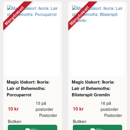
Mängdrabatt
Mängdrabatt
Magic löskort: Ikoria:
Magic löskort: Ikoria:
Lair of Behemoths:
Lair of Behemoths:
Porcuparrot
Blisterspit Gremlin
15 på
16 på
10 kr
10 kr
postorder
postorder
Postorder
Postorder
Butiken
Butiken