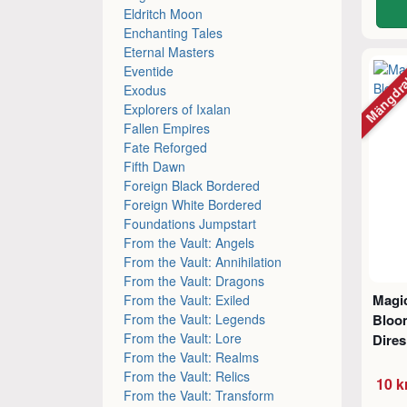
Eldritch Moon
Enchanting Tales
Eternal Masters
Mängdr
Eventide
Exodus
Explorers of Ixalan
Fallen Empires
Fate Reforged
Fifth Dawn
Foreign Black Bordered
Foreign White Bordered
Foundations Jumpstart
From the Vault: Angels
From the Vault: Annihilation
From the Vault: Dragons
Magic
From the Vault: Exiled
From the Vault: Legends
Bloo
From the Vault: Lore
Dires
From the Vault: Realms
From the Vault: Relics
10 k
From the Vault: Transform