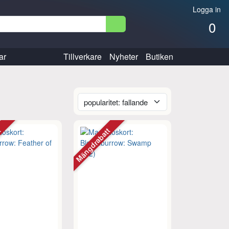
Logga in
0
ar
Tillverkare
Nyheter
Butiken
tt
Mängdrabatt