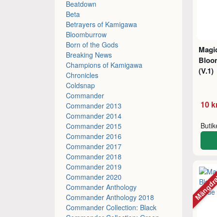
Beatdown
Beta
Betrayers of Kamigawa
Bloomburrow
Born of the Gods
Magic
Breaking News
Bloo
Champions of Kamigawa
(V.1)
Chronicles
Coldsnap
Commander
10 k
Commander 2013
Commander 2014
Buti
Commander 2015
Commander 2016
Commander 2017
Commander 2018
Commander 2019
Mängdr
Commander 2020
Commander Anthology
Commander Anthology 2018
Commander Collection: Black