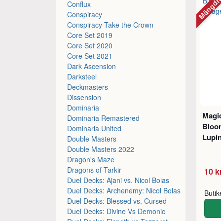
Mängdr
Conflux
Conspiracy
Conspiracy Take the Crown
Core Set 2019
Core Set 2020
Core Set 2021
Dark Ascension
Darksteel
Deckmasters
Dissension
Dominaria
Magic
Dominaria Remastered
Bloo
Dominaria United
Lupin
Double Masters
Double Masters 2022
Dragon's Maze
Dragons of Tarkir
10 k
Duel Decks: Ajani vs. Nicol Bolas
Duel Decks: Archenemy: Nicol Bolas
Buti
Duel Decks: Blessed vs. Cursed
Duel Decks: Divine Vs Demonic