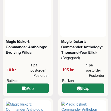
Magic löskort:
Magic löskort:
Commander Anthology:
Commander Anthology:
Evolving Wilds
Thousand-Year Elixir
(Begagnad)
1 på
1 på
10 kr
195 kr
postorder
postorder
Postorder
Postorder
Butiken
Butiken
Köp
Köp