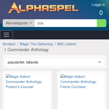
Hoppa till innehåll
Logga in
0
Alla kategorier
Kortspel
Magic The Gathering
MtG Löskort
Commander Anthology