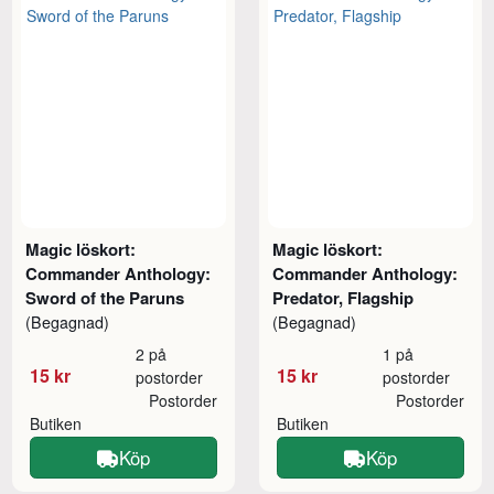
Magic löskort:
Magic löskort:
Commander Anthology:
Commander Anthology:
Sword of the Paruns
Predator, Flagship
(Begagnad)
(Begagnad)
2 på
1 på
15 kr
15 kr
postorder
postorder
Postorder
Postorder
Butiken
Butiken
Köp
Köp