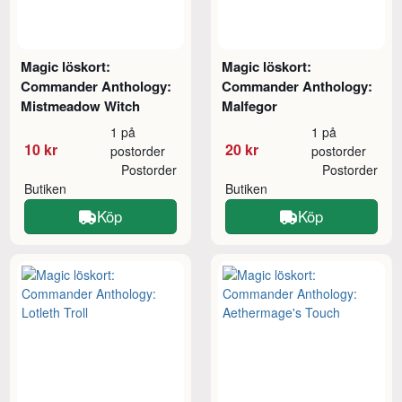
Magic löskort:
Magic löskort:
Commander Anthology:
Commander Anthology:
Mistmeadow Witch
Malfegor
1 på
1 på
10 kr
20 kr
postorder
postorder
Postorder
Postorder
Butiken
Butiken
Köp
Köp