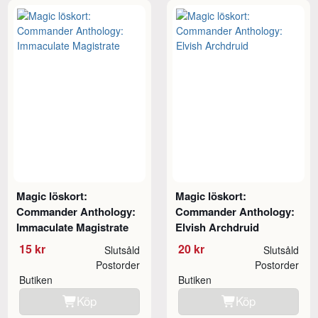
Magic löskort:
Magic löskort:
Commander Anthology:
Commander Anthology:
Immaculate Magistrate
Elvish Archdruid
15 kr
20 kr
Slutsåld
Slutsåld
Postorder
Postorder
Butiken
Butiken
Köp
Köp