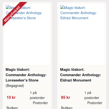
Mängdrabatt
Magic löskort:
Magic löskort:
Commander Anthology:
Commander Anthology:
Loreseeker's Stone
Eldrazi Monument
(Begagnad)
1 på
1 på
10 kr
85 kr
postorder
postorder
Postorder
Postorder
Butiken
Butiken