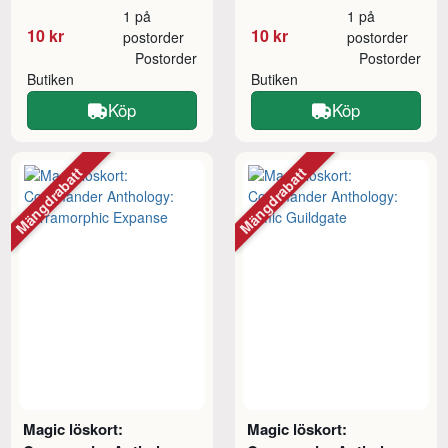
1 på
1 på
10 kr
10 kr
postorder
postorder
Postorder
Postorder
Butiken
Butiken
Köp
Köp
Mängdrabatt
Mängdrabatt
Magic löskort:
Magic löskort: