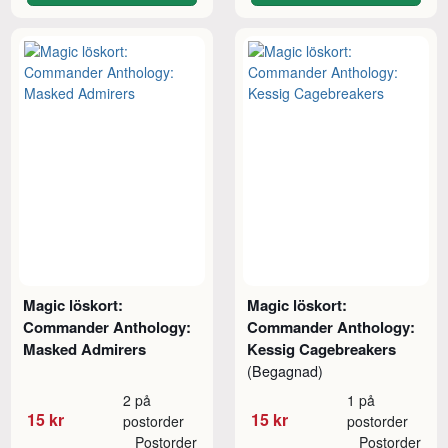
Magic löskort:
Magic löskort:
Commander Anthology:
Commander Anthology:
Masked Admirers
Kessig Cagebreakers
(Begagnad)
2 på
1 på
15 kr
15 kr
postorder
postorder
Postorder
Postorder