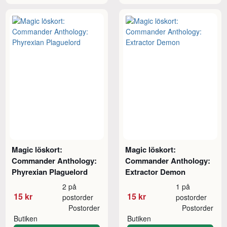
Magic löskort:
Magic löskort:
Commander Anthology:
Commander Anthology:
Phyrexian Plaguelord
Extractor Demon
2 på
1 på
15 kr
15 kr
postorder
postorder
Postorder
Postorder
Butiken
Butiken