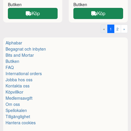
Butiken
Butiken
Köp
Köp
«
1
2
»
Alphabar
Begagnat och inbyten
Bits and Mortar
Butiken
FAQ
International orders
Jobba hos oss
Kontakta oss
Köpvillkor
Medlemsavgift
Om oss
Spellokalen
Tillgänglighet
Hantera cookies