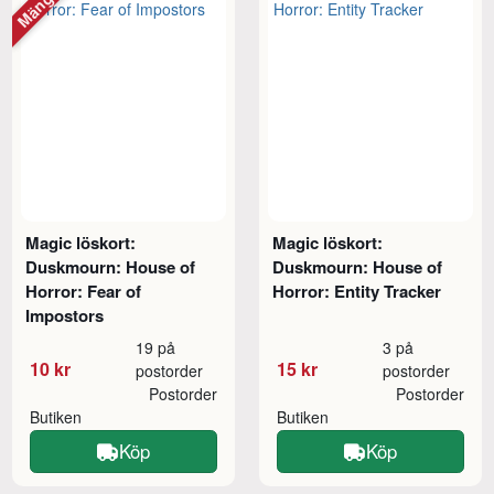
Magic löskort:
Magic löskort:
Duskmourn: House of
Duskmourn: House of
Horror: Fear of
Horror: Entity Tracker
Impostors
19 på
3 på
10 kr
15 kr
postorder
postorder
Postorder
Postorder
Butiken
Butiken
Köp
Köp