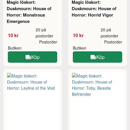
Magic löskort:
Magic löskort:
Duskmourn: House of
Duskmourn: House of
Horror: Monstrous
Horror: Horrid Vigor
Emergence
20 på
20 på
10 kr
10 kr
postorder
postorder
Postorder
Postorder
Butiken
Butiken
Köp
Köp