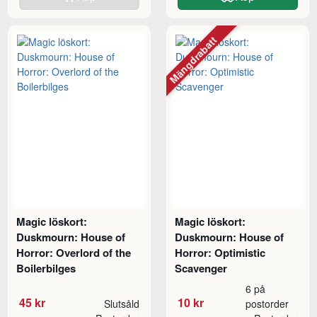
Mängdrabatt
Magic löskort:
Magic löskort:
Duskmourn: House of
Duskmourn: House of
Horror: Overlord of the
Horror: Optimistic
Boilerbilges
Scavenger
6 på
45 kr
10 kr
Slutsåld
postorder