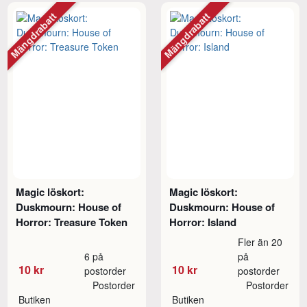
Mängdrabatt
Mängdrabatt
Magic löskort:
Magic löskort:
Duskmourn: House of
Duskmourn: House of
Horror: Treasure Token
Horror: Island
Fler än 20
6 på
på
10 kr
10 kr
postorder
postorder
Postorder
Postorder
Butiken
Butiken