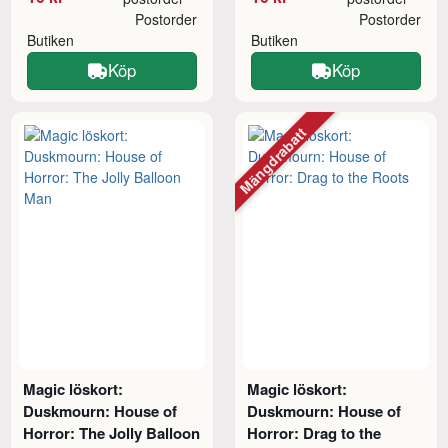
Postorder
Postorder
Butiken
Butiken
Köp
Köp
Mängdrabatt
Magic löskort:
Magic löskort:
Duskmourn: House of
Duskmourn: House of
Horror: The Jolly Balloon
Horror: Drag to the