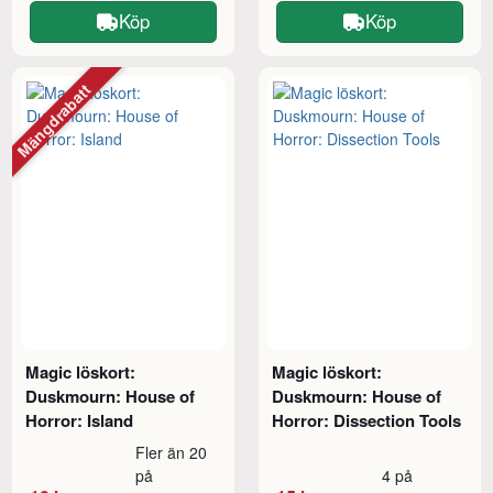
Köp
Köp
Mängdrabatt
Magic löskort:
Magic löskort:
Duskmourn: House of
Duskmourn: House of
Horror: Island
Horror: Dissection Tools
Fler än 20
på
4 på