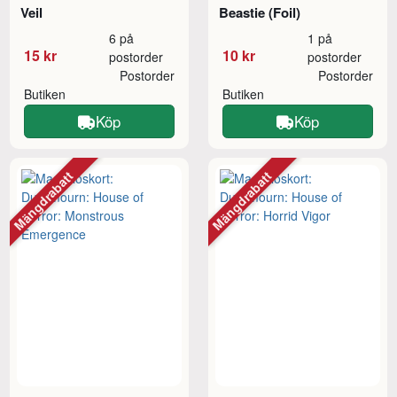
Veil
Beastie (Foil)
6 på
1 på
15 kr
10 kr
postorder
postorder
Postorder
Postorder
Butiken
Butiken
Köp
Köp
Mängdrabatt
Mängdrabatt