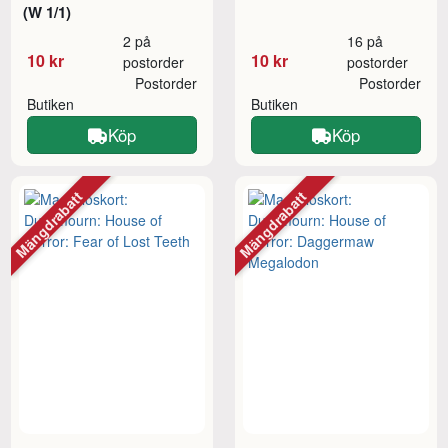
(W 1/1)
2 på
16 på
10 kr
10 kr
postorder
postorder
Postorder
Postorder
Butiken
Butiken
Köp
Köp
Mängdrabatt
Mängdrabatt