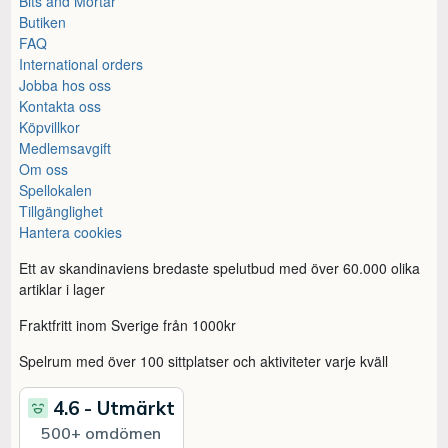
Bits and Mortar
Butiken
FAQ
International orders
Jobba hos oss
Kontakta oss
Köpvillkor
Medlemsavgift
Om oss
Spellokalen
Tillgänglighet
Hantera cookies
Ett av skandinaviens bredaste spelutbud med över 60.000 olika
artiklar i lager
Fraktfritt inom Sverige från 1000kr
Spelrum med över 100 sittplatser och aktiviteter varje kväll