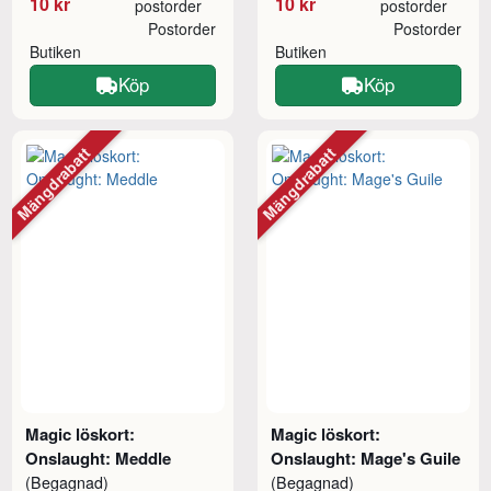
10 kr
10 kr
postorder
postorder
Postorder
Postorder
Butiken
Butiken
Köp
Köp
Mängdrabatt
Mängdrabatt
Magic löskort:
Magic löskort:
Onslaught: Meddle
Onslaught: Mage's Guile
(Begagnad)
(Begagnad)