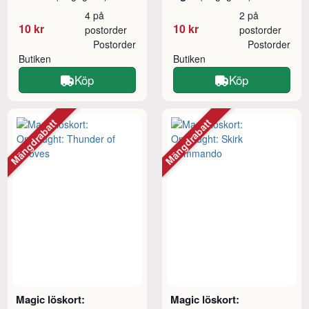
4 på
2 på
10 kr
10 kr
postorder
postorder
Postorder
Postorder
Butiken
Butiken
Köp
Köp
Mängdrabatt
Mängdrabatt
Magic löskort:
Magic löskort: