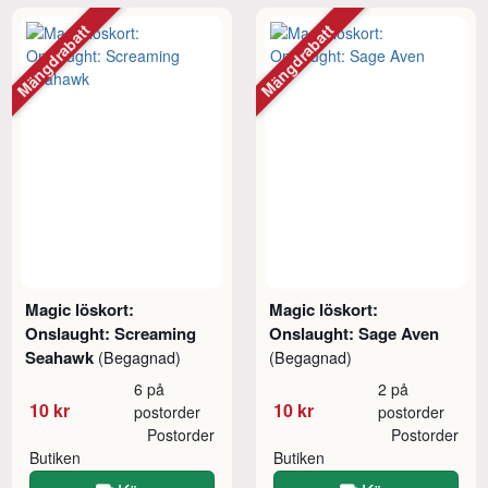
Mängdrabatt
Mängdrabatt
Magic löskort:
Magic löskort:
Onslaught: Screaming
Onslaught: Sage Aven
Seahawk
(Begagnad)
(Begagnad)
6 på
2 på
10 kr
10 kr
postorder
postorder
Postorder
Postorder
Butiken
Butiken