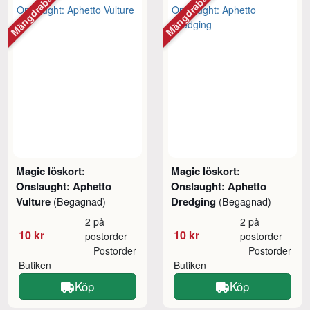
Mängdrabatt
Mängdrabatt
Magic löskort:
Magic löskort:
Onslaught: Aphetto
Onslaught: Aphetto
Vulture
Dredging
(Begagnad)
(Begagnad)
2 på
2 på
10 kr
10 kr
postorder
postorder
Postorder
Postorder
Butiken
Butiken
Köp
Köp