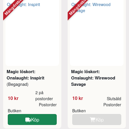
Mängdrabatt
Mängdrabatt
Magic löskort:
Magic löskort:
Onslaught: Inspirit
Onslaught: Wirewood
Savage
(Begagnad)
2 på
10 kr
10 kr
postorder
Slutsåld
Postorder
Postorder
Butiken
Butiken
Köp
Köp