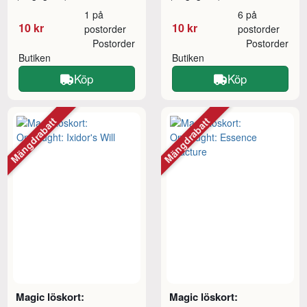
1 på
6 på
10 kr
10 kr
postorder
postorder
Postorder
Postorder
Butiken
Butiken
Köp
Köp
Mängdrabatt
Mängdrabatt
Magic löskort:
Magic löskort: