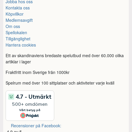
Jobba hos oss
Kontakta oss
Köpvillkor
Medlemsavgift
Om oss
Spellokalen
Tillgänglighet
Hantera cookies
Ett av skandinaviens bredaste spelutbud med över 60.000 olika
artiklar i lager
Fraktfritt inom Sverige från 1000kr
Spelrum med över 100 sittplatser och aktiviteter varje kväll
Recensioner på Facebook:
4,9 av 5