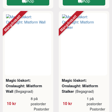
Köp
Köp
Mängdrabatt
Mängdrabatt
Magic löskort:
Magic löskort:
Onslaught: Mistform
Onslaught: Mistform
Wall
Stalker
(Begagnad)
(Begagnad)
8 på
1 på
10 kr
10 kr
postorder
postorder
Postorder
Postorder