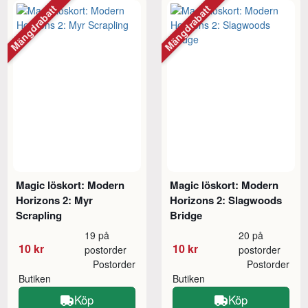
Mängdrabatt
Mängdrabatt
Magic löskort: Modern
Magic löskort: Modern
Horizons 2: Myr
Horizons 2: Slagwoods
Scrapling
Bridge
19 på
20 på
10 kr
10 kr
postorder
postorder
Postorder
Postorder
Butiken
Butiken
Köp
Köp