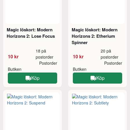
Magic löskort: Modern
Magic löskort: Modern
Horizons 2: Lose Focus
Horizons 2: Etherium
Spinner
18 på
20 på
10 kr
10 kr
postorder
postorder
Postorder
Postorder
Butiken
Butiken
Köp
Köp