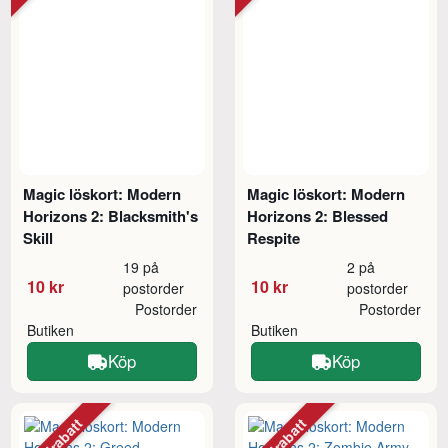
Magic löskort: Modern
Magic löskort: Modern
Horizons 2: Blacksmith's
Horizons 2: Blessed
Skill
Respite
19 på
2 på
10 kr
10 kr
postorder
postorder
Postorder
Postorder
Butiken
Butiken
Köp
Köp