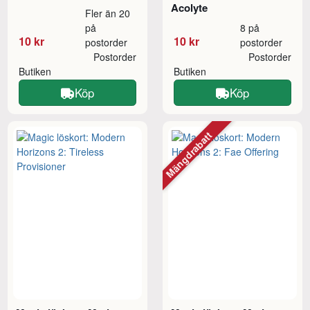
Acolyte
Fler än 20
på
8 på
10 kr
10 kr
postorder
postorder
Postorder
Postorder
Butiken
Butiken
Köp
Köp
Mängdrabatt