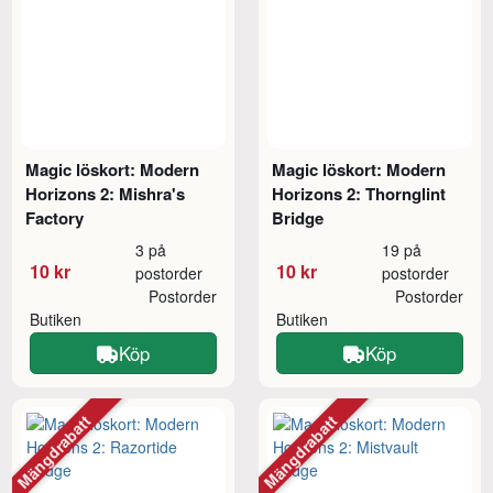
Magic löskort: Modern
Magic löskort: Modern
Horizons 2: Mishra's
Horizons 2: Thornglint
Factory
Bridge
3 på
19 på
10 kr
10 kr
postorder
postorder
Postorder
Postorder
Butiken
Butiken
Köp
Köp
Mängdrabatt
Mängdrabatt