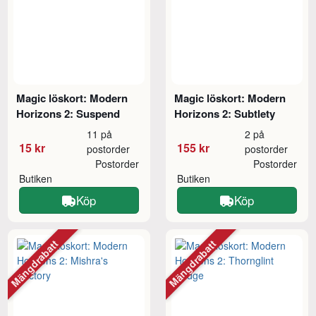
Magic löskort: Modern
Magic löskort: Modern
Horizons 2: Suspend
Horizons 2: Subtlety
11 på
2 på
15 kr
155 kr
postorder
postorder
Postorder
Postorder
Butiken
Butiken
Köp
Köp
Mängdrabatt
Mängdrabatt