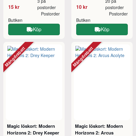
3 på
20 på
15 kr
10 kr
postorder
postorder
Postorder
Postorder
Butiken
Butiken
Köp
Köp
Mängdrabatt
Mängdrabatt
Magic löskort: Modern
Magic löskort: Modern
Horizons 2: Drey Keeper
Horizons 2: Arcus