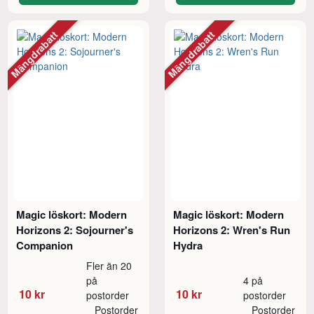
Mängdrabatt
Mängdrabatt
Magic löskort: Modern
Magic löskort: Modern
Horizons 2: Sojourner's
Horizons 2: Wren's Run
Companion
Hydra
Fler än 20
på
4 på
10 kr
10 kr
postorder
postorder
Postorder
Postorder