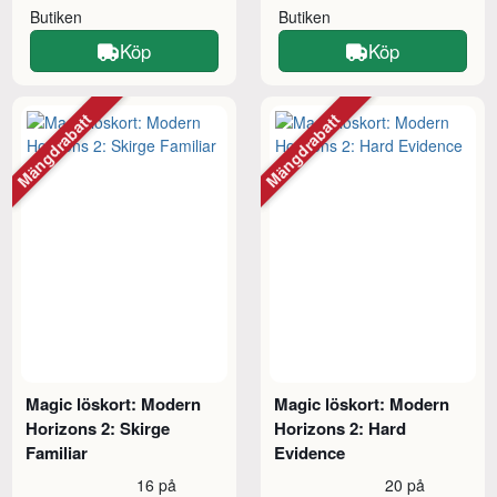
Butiken
Butiken
Köp
Köp
Mängdrabatt
Mängdrabatt
Magic löskort: Modern
Magic löskort: Modern
Horizons 2: Skirge
Horizons 2: Hard
Familiar
Evidence
16 på
20 på