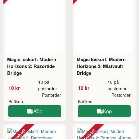
Magic löskort: Modern
Magic löskort: Modern
Horizons 2: Razortide
Horizons 2: Mistvault
Bridge
Bridge
10 på
16 på
10 kr
10 kr
postorder
postorder
Postorder
Postorder
Butiken
Butiken
Köp
Köp
Mängdrabatt
Mängdrabatt