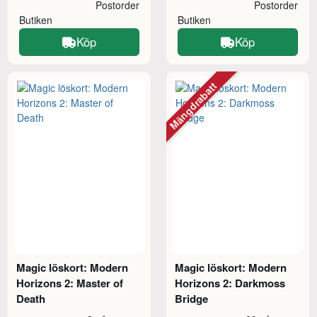
Postorder
Postorder
Butiken
Butiken
Köp
Köp
Mängdrabatt
Magic löskort: Modern
Magic löskort: Modern
Horizons 2: Master of
Horizons 2: Darkmoss
Death
Bridge