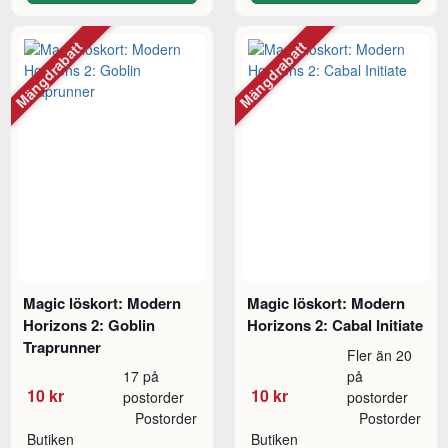
Mängdrabatt
Mängdrabatt
Magic löskort: Modern
Magic löskort: Modern
Horizons 2: Goblin
Horizons 2: Cabal Initiate
Traprunner
Fler än 20
17 på
på
10 kr
10 kr
postorder
postorder
Postorder
Postorder
Butiken
Butiken