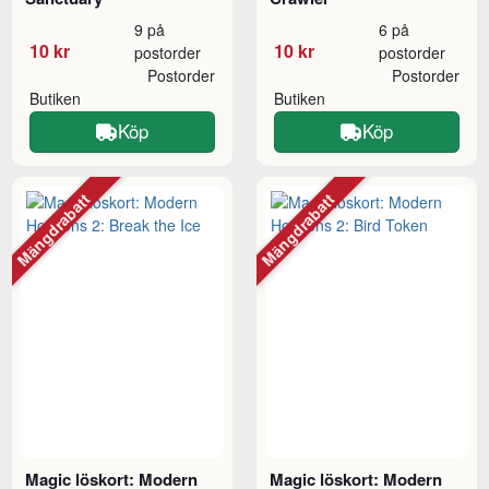
9 på
6 på
10 kr
10 kr
postorder
postorder
Postorder
Postorder
Butiken
Butiken
Köp
Köp
Mängdrabatt
Mängdrabatt
Magic löskort: Modern
Magic löskort: Modern