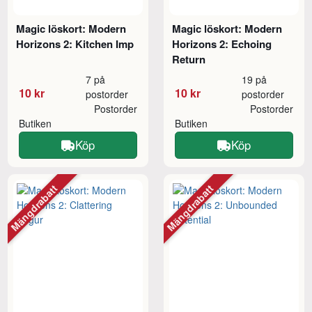
Magic löskort: Modern
Magic löskort: Modern
Horizons 2: Kitchen Imp
Horizons 2: Echoing
Return
7 på
19 på
10 kr
10 kr
postorder
postorder
Postorder
Postorder
Butiken
Butiken
Köp
Köp
Mängdrabatt
Mängdrabatt