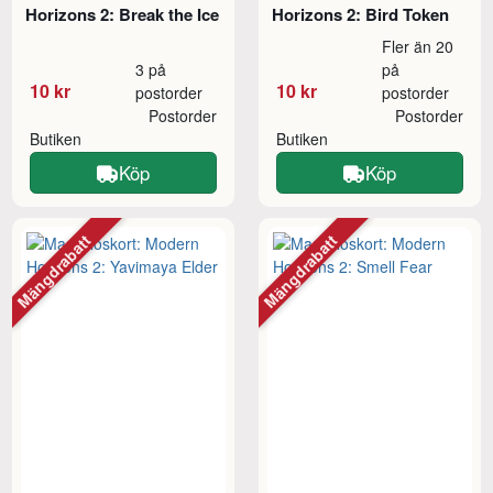
Horizons 2: Break the Ice
Horizons 2: Bird Token
Fler än 20
3 på
på
10 kr
10 kr
postorder
postorder
Postorder
Postorder
Butiken
Butiken
Köp
Köp
Mängdrabatt
Mängdrabatt