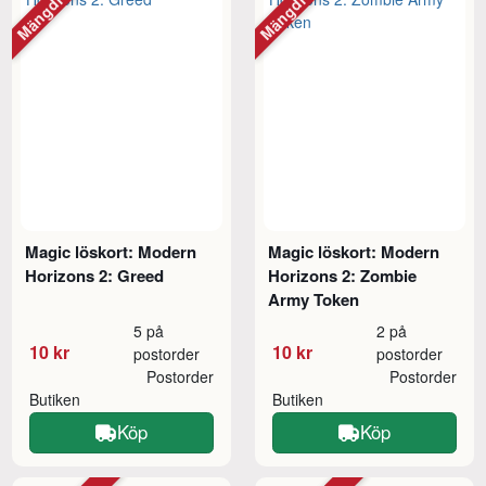
Mängdrabatt
Mängdrabatt
Magic löskort: Modern
Magic löskort: Modern
Horizons 2: Greed
Horizons 2: Zombie
Army Token
5 på
2 på
10 kr
10 kr
postorder
postorder
Postorder
Postorder
Butiken
Butiken
Köp
Köp