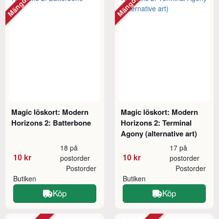
Magic löskort: Modern
Magic löskort: Modern
Horizons 2: Batterbone
Horizons 2: Terminal
Agony (alternative art)
18 på
17 på
10 kr
10 kr
postorder
postorder
Postorder
Postorder
Butiken
Butiken
Köp
Köp