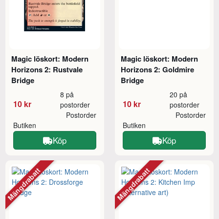
Magic löskort: Modern
Magic löskort: Modern
Horizons 2: Rustvale
Horizons 2: Goldmire
Bridge
Bridge
8 på
20 på
10 kr
10 kr
postorder
postorder
Postorder
Postorder
Butiken
Butiken
Köp
Köp
Mängdrabatt
Mängdrabatt