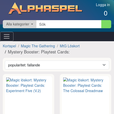
Hoppa till innehåll
Logga in
0
Alla kategorier
Kortspel
Magic The Gathering
MtG Löskort
Mystery Booster: Playtest Cards: