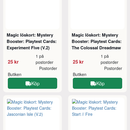
Magic löskort: Mystery
Magic löskort: Mystery
Booster: Playtest Cards:
Booster: Playtest Cards:
Experiment Five (V.2)
The Colossal Dreadmaw
1 på
1 på
25 kr
25 kr
postorder
postorder
Postorder
Postorder
Butiken
Butiken
Köp
Köp