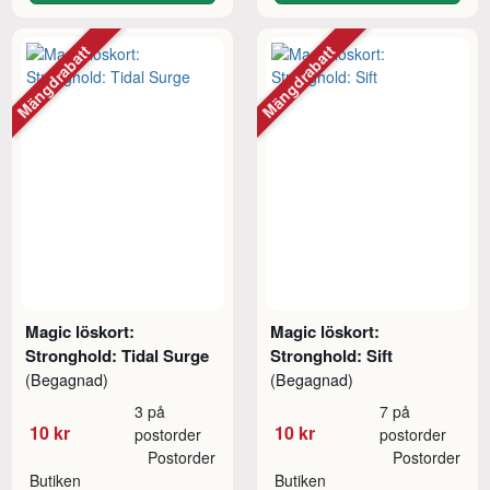
Mängdrabatt
Mängdrabatt
Magic löskort:
Magic löskort:
Stronghold: Tidal Surge
Stronghold: Sift
(Begagnad)
(Begagnad)
3 på
7 på
10 kr
10 kr
postorder
postorder
Postorder
Postorder
Butiken
Butiken