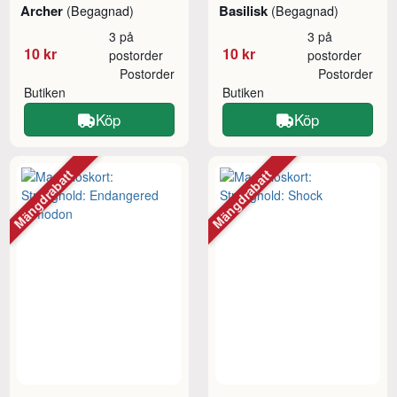
Archer
Basilisk
(Begagnad)
(Begagnad)
3 på
3 på
10 kr
10 kr
postorder
postorder
Postorder
Postorder
Butiken
Butiken
Köp
Köp
Mängdrabatt
Mängdrabatt