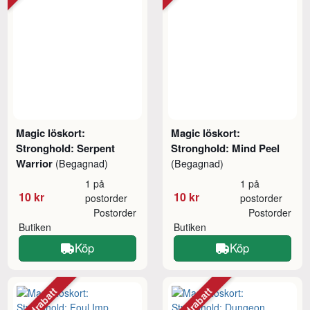
Magic löskort:
Magic löskort:
Stronghold: Serpent
Stronghold: Mind Peel
Warrior
(Begagnad)
(Begagnad)
1 på
1 på
10 kr
10 kr
postorder
postorder
Postorder
Postorder
Butiken
Butiken
Köp
Köp
Mängdrabatt
Mängdrabatt