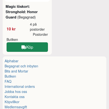
Magic löskort:
Stronghold: Honor
Guard
(Begagnad)
4 på
10 kr
postorder
Postorder
Butiken
Köp
Alphabar
Begagnat och inbyten
Bits and Mortar
Butiken
FAQ
International orders
Jobba hos oss
Kontakta oss
Köpvillkor
Medlemsavgift