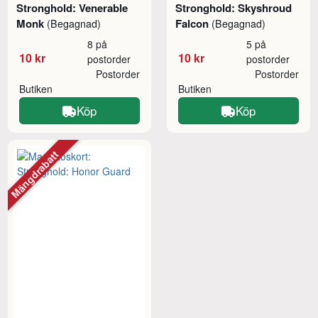
Stronghold: Venerable
Stronghold: Skyshroud
Monk
Falcon
(Begagnad)
(Begagnad)
8 på
5 på
10 kr
10 kr
postorder
postorder
Postorder
Postorder
Butiken
Butiken
Köp
Köp
Mängdrabatt