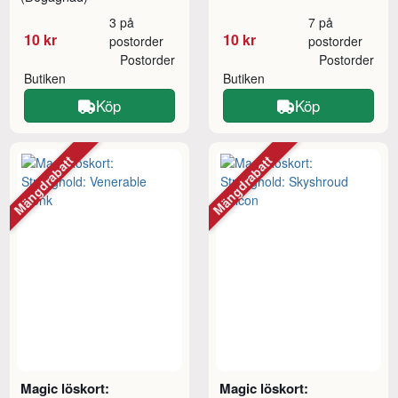
3 på
7 på
10 kr
10 kr
postorder
postorder
Postorder
Postorder
Butiken
Butiken
Köp
Köp
Mängdrabatt
Mängdrabatt
Magic löskort:
Magic löskort: