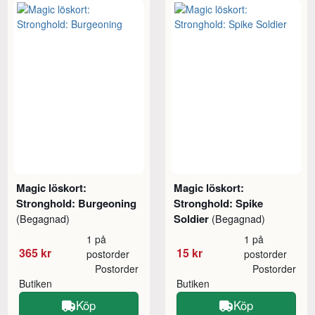
Magic löskort:
Magic löskort:
Stronghold: Burgeoning
Stronghold: Spike
Soldier
(Begagnad)
(Begagnad)
1 på
1 på
365 kr
15 kr
postorder
postorder
Postorder
Postorder
Butiken
Butiken
Köp
Köp