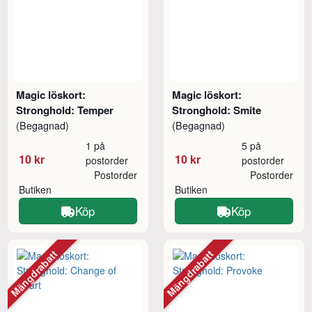
Magic löskort:
Magic löskort:
Stronghold: Temper
Stronghold: Smite
(Begagnad)
(Begagnad)
1 på
5 på
10 kr
10 kr
postorder
postorder
Postorder
Postorder
Butiken
Butiken
Köp
Köp
Mängdrabatt
Mängdrabatt