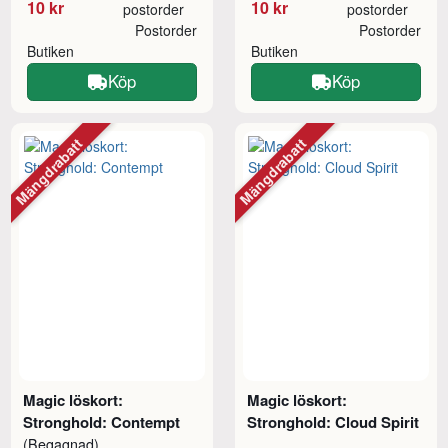
10 kr
10 kr
postorder
postorder
Postorder
Postorder
Butiken
Butiken
Köp
Köp
Mängdrabatt
Mängdrabatt
Magic löskort:
Magic löskort:
Stronghold: Contempt
Stronghold: Cloud Spirit
(Begagnad)