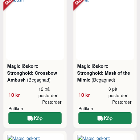
Magic löskort:
Magic löskort:
Stronghold: Crossbow
Stronghold: Mask of the
Ambush
Mimic
(Begagnad)
(Begagnad)
12 på
3 på
10 kr
10 kr
postorder
postorder
Postorder
Postorder
Butiken
Butiken
Köp
Köp