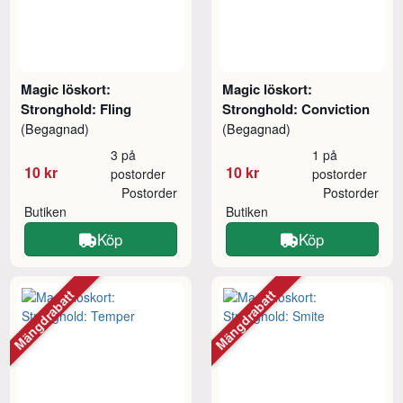
Magic löskort:
Magic löskort:
Stronghold: Fling
Stronghold: Conviction
(Begagnad)
(Begagnad)
3 på
1 på
10 kr
10 kr
postorder
postorder
Postorder
Postorder
Butiken
Butiken
Köp
Köp
Mängdrabatt
Mängdrabatt