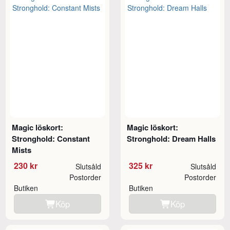
Magic löskort:
Magic löskort:
Stronghold: Constant
Stronghold: Dream Halls
Mists
230 kr
325 kr
Slutsåld
Slutsåld
Postorder
Postorder
Butiken
Butiken
Köp
Köp