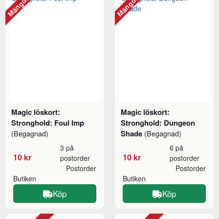
Magic löskort:
Magic löskort:
Stronghold: Foul Imp
Stronghold: Dungeon
Shade
(Begagnad)
(Begagnad)
3 på
6 på
10 kr
10 kr
postorder
postorder
Postorder
Postorder
Butiken
Butiken
Köp
Köp