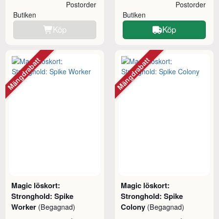
Postorder
Postorder
Butiken
Butiken
Köp
Köp
Mängdrabatt
Mängdrabatt
Magic löskort:
Magic löskort:
Stronghold: Spike
Stronghold: Spike
Worker
Colony
(Begagnad)
(Begagnad)