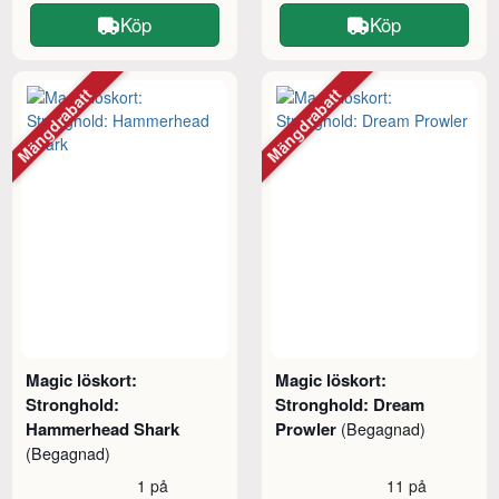
Köp
Köp
Mängdrabatt
Mängdrabatt
Magic löskort:
Magic löskort:
Stronghold:
Stronghold: Dream
Hammerhead Shark
Prowler
(Begagnad)
(Begagnad)
1 på
11 på