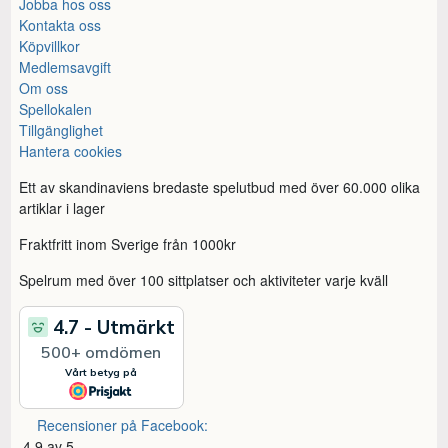
Jobba hos oss
Kontakta oss
Köpvillkor
Medlemsavgift
Om oss
Spellokalen
Tillgänglighet
Hantera cookies
Ett av skandinaviens bredaste spelutbud med över 60.000 olika
artiklar i lager
Fraktfritt inom Sverige från 1000kr
Spelrum med över 100 sittplatser och aktiviteter varje kväll
Recensioner på Facebook:
4,9 av 5