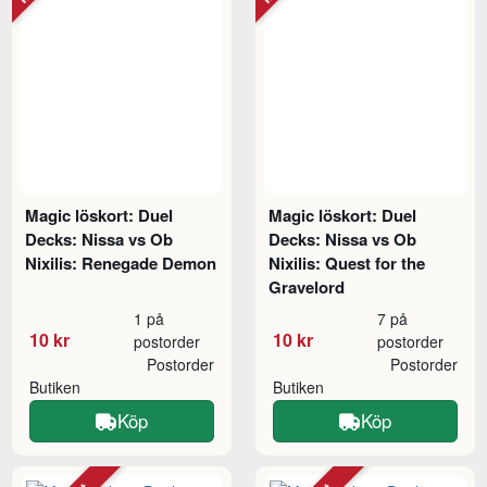
Magic löskort: Duel
Magic löskort: Duel
Decks: Nissa vs Ob
Decks: Nissa vs Ob
Nixilis: Renegade Demon
Nixilis: Quest for the
Gravelord
1 på
7 på
10 kr
10 kr
postorder
postorder
Postorder
Postorder
Butiken
Butiken
Köp
Köp