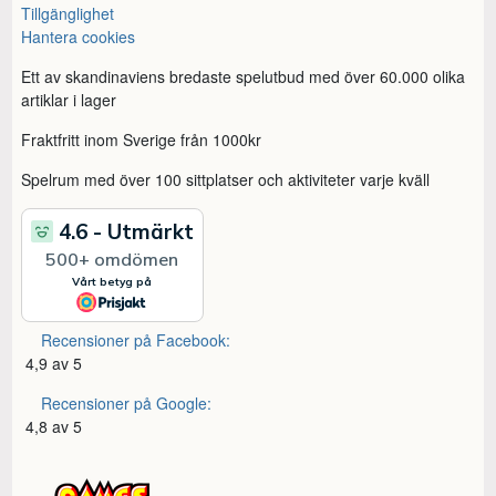
Tillgänglighet
Hantera cookies
Ett av skandinaviens bredaste spelutbud med över 60.000 olika
artiklar i lager
Fraktfritt inom Sverige från 1000kr
Spelrum med över 100 sittplatser och aktiviteter varje kväll
Recensioner på Facebook:
4,9 av 5
Recensioner på Google:
4,8 av 5