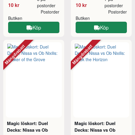
10 kr
10 kr
postorder
postorder
Postorder
Postorder
Butiken
Butiken
Köp
Köp
Mängdrabatt
Mängdrabatt
Magic löskort: Duel
Magic löskort: Duel
Decks: Nissa vs Ob
Decks: Nissa vs Ob