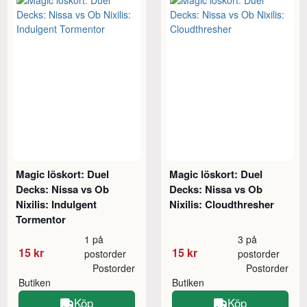
Magic löskort: Duel
Magic löskort: Duel
Decks: Nissa vs Ob
Decks: Nissa vs Ob
Nixilis: Indulgent
Nixilis: Cloudthresher
Tormentor
1 på
3 på
15 kr
15 kr
postorder
postorder
Postorder
Postorder
Butiken
Butiken
Köp
Köp