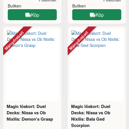
Butiken
Butiken
Köp
Köp
Mängdrabatt
Mängdrabatt
Magic löskort: Duel
Magic löskort: Duel
Decks: Nissa vs Ob
Decks: Nissa vs Ob
Nixilis: Demon's Grasp
Nixilis: Bala Ged
Scorpion