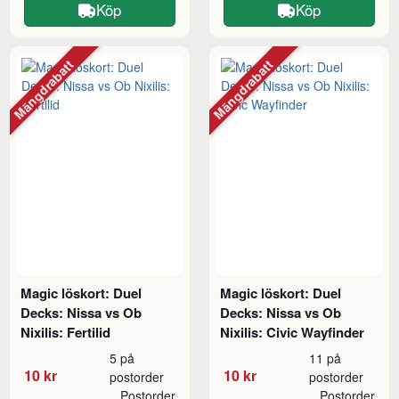
Köp
Köp
Mängdrabatt
Mängdrabatt
Magic löskort: Duel
Magic löskort: Duel
Decks: Nissa vs Ob
Decks: Nissa vs Ob
Nixilis: Fertilid
Nixilis: Civic Wayfinder
5 på
11 på
10 kr
10 kr
postorder
postorder
Postorder
Postorder