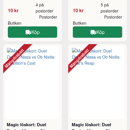
4 på
5 på
10 kr
10 kr
postorder
postorder
Postorder
Postorder
Butiken
Butiken
Köp
Köp
Mängdrabatt
Mängdrabatt
Magic löskort: Duel
Magic löskort: Duel