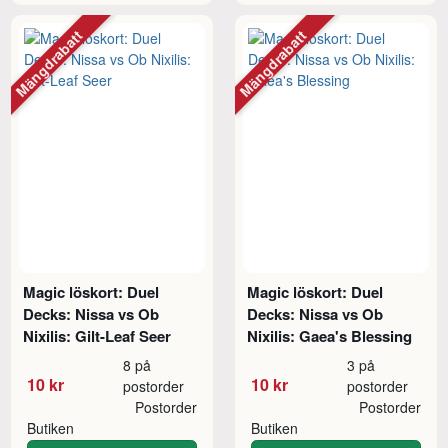
Mängdrabatt
Mängdrabatt
Magic löskort: Duel
Magic löskort: Duel
Decks: Nissa vs Ob
Decks: Nissa vs Ob
Nixilis: Gilt-Leaf Seer
Nixilis: Gaea's Blessing
8 på
3 på
10 kr
10 kr
postorder
postorder
Postorder
Postorder
Butiken
Butiken