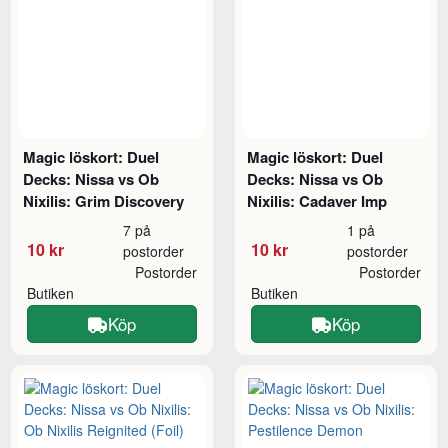
Magic löskort: Duel
Magic löskort: Duel
Decks: Nissa vs Ob
Decks: Nissa vs Ob
Nixilis: Grim Discovery
Nixilis: Cadaver Imp
7 på
1 på
10 kr
10 kr
postorder
postorder
Postorder
Postorder
Butiken
Butiken
Köp
Köp