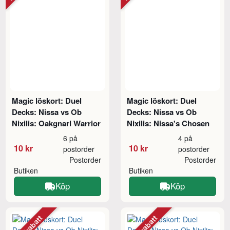
Magic löskort: Duel
Magic löskort: Duel
Decks: Nissa vs Ob
Decks: Nissa vs Ob
Nixilis: Oakgnarl Warrior
Nixilis: Nissa's Chosen
6 på
4 på
10 kr
10 kr
postorder
postorder
Postorder
Postorder
Butiken
Butiken
Köp
Köp