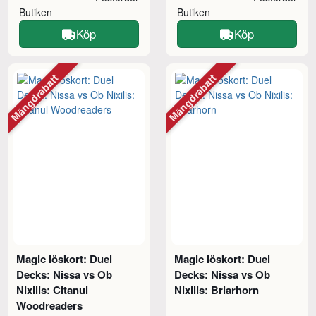
Butiken
Butiken
Köp
Köp
Mängdrabatt
Mängdrabatt
Magic löskort: Duel
Magic löskort: Duel
Decks: Nissa vs Ob
Decks: Nissa vs Ob
Nixilis: Citanul
Nixilis: Briarhorn
Woodreaders