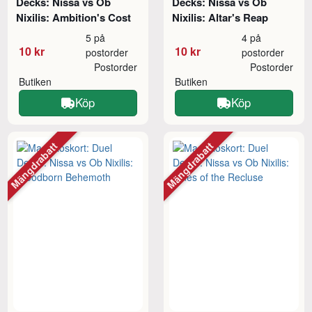
Decks: Nissa vs Ob
Decks: Nissa vs Ob
Nixilis: Ambition's Cost
Nixilis: Altar's Reap
5 på
4 på
10 kr
10 kr
postorder
postorder
Postorder
Postorder
Butiken
Butiken
Köp
Köp
Mängdrabatt
Mängdrabatt