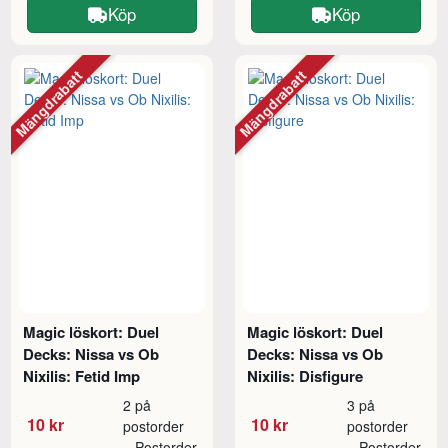
Köp
Köp
Mängdrabatt
Mängdrabatt
Magic löskort: Duel
Magic löskort: Duel
Decks: Nissa vs Ob
Decks: Nissa vs Ob
Nixilis: Fetid Imp
Nixilis: Disfigure
2 på
3 på
10 kr
10 kr
postorder
postorder
Postorder
Postorder