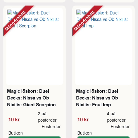
Mängdrabatt
Mängdrabatt
Magic löskort: Duel
Magic löskort: Duel
Decks: Nissa vs Ob
Decks: Nissa vs Ob
Nixilis: Giant Scorpion
Nixilis: Foul Imp
2 på
4 på
10 kr
10 kr
postorder
postorder
Postorder
Postorder
Butiken
Butiken