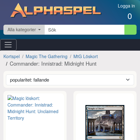
Hoppa till innehåll
Logga in
0
Alla kategorier
Kortspel
Magic The Gathering
MtG Löskort
Commander: Innistrad: Midnight Hunt