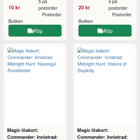
5 på
4 på
10 kr
20 kr
postorder
postorder
Postorder
Postorder
Butiken
Butiken
Köp
Köp
Magic löskort:
Magic löskort:
Commander: Innistrad:
Commander: Innistrad: