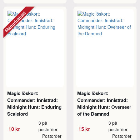
Mängdrabatt
Magic löskort:
Magic löskort:
Commander: Innistrad:
Commander: Innistrad:
Midnight Hunt: Enduring
Midnight Hunt: Overseer
Scalelord
of the Damned
3 på
3 på
10 kr
15 kr
postorder
postorder
Postorder
Postorder