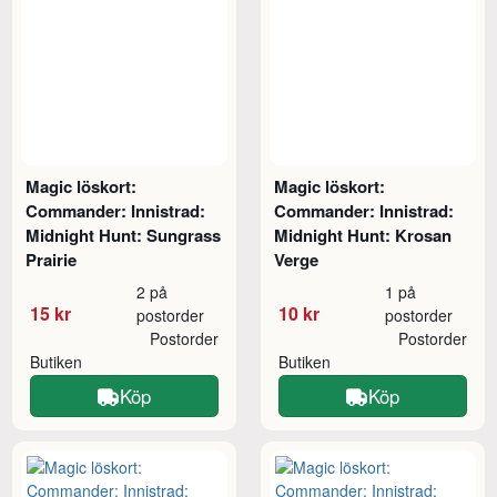
Magic löskort:
Magic löskort:
Commander: Innistrad:
Commander: Innistrad:
Midnight Hunt: Sungrass
Midnight Hunt: Krosan
Prairie
Verge
2 på
1 på
15 kr
10 kr
postorder
postorder
Postorder
Postorder
Butiken
Butiken
Köp
Köp