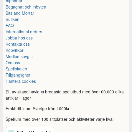
Alphabar
Begagnat och inbyten
Bits and Mortar
Butiken
FAQ
International orders
Jobba hos oss
Kontakta oss
Köpvillkor
Medlemsavgift
Om oss
Spellokalen
Tillgänglighet
Hantera cookies
Ett av skandinaviens bredaste spelutbud med över 60.000 olika
artiklar i lager
Fraktfritt inom Sverige från 1000kr
Spelrum med över 100 sittplatser och aktiviteter varje kväll