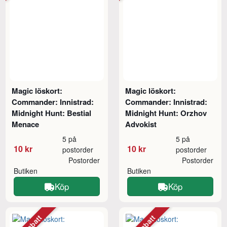
Magic löskort:
Magic löskort:
Commander: Innistrad:
Commander: Innistrad:
Midnight Hunt: Bestial
Midnight Hunt: Orzhov
Menace
Advokist
5 på
5 på
10 kr
10 kr
postorder
postorder
Postorder
Postorder
Butiken
Butiken
Köp
Köp