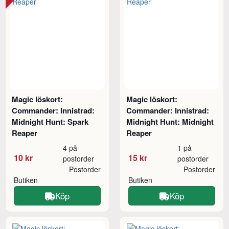
Magic löskort:
Magic löskort:
Commander: Innistrad:
Commander: Innistrad:
Midnight Hunt: Spark
Midnight Hunt: Midnight
Reaper
Reaper
4 på
1 på
10 kr
15 kr
postorder
postorder
Postorder
Postorder
Butiken
Butiken
Köp
Köp