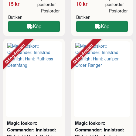
15 kr
10 kr
postorder
postorder
Postorder
Postorder
Butiken
Butiken
Köp
Köp
Mängdrabatt
Mängdrabatt
Magic löskort:
Magic löskort:
Commander: Innistrad:
Commander: Innistrad: