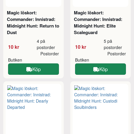
Magic löskort:
Magic löskort:
Commander: Innistrad:
Commander: Innistrad:
Midnight Hunt: Return to
Midnight Hunt: Elite
Dust
Scaleguard
4 på
5 på
10 kr
10 kr
postorder
postorder
Postorder
Postorder
Butiken
Butiken
Köp
Köp