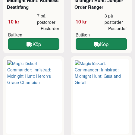
Midnight Hunt: Ruthless
Midnight Hunt: Juniper
Deathfang
Order Ranger
7 på
3 på
10 kr
10 kr
postorder
postorder
Postorder
Postorder
Butiken
Butiken
Köp
Köp