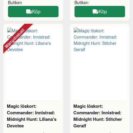
Butiken
Butiken
Köp
Köp
Mängdrabatt
Magic löskort:
Magic löskort:
Commander: Innistrad:
Commander: Innistrad:
Midnight Hunt: Liliana's
Midnight Hunt: Stitcher
Devotee
Geralf