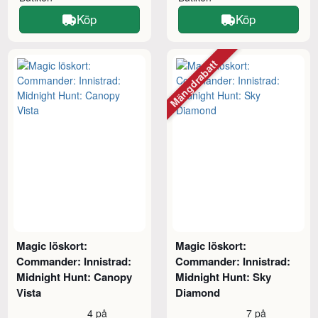
Köp
Köp
Mängdrabatt
Magic löskort:
Magic löskort:
Commander: Innistrad:
Commander: Innistrad:
Midnight Hunt: Canopy
Midnight Hunt: Sky
Vista
Diamond
4 på
7 på