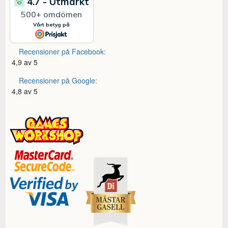
Recensioner på Facebook:
4,9 av 5
Recensioner på Google:
4,8 av 5