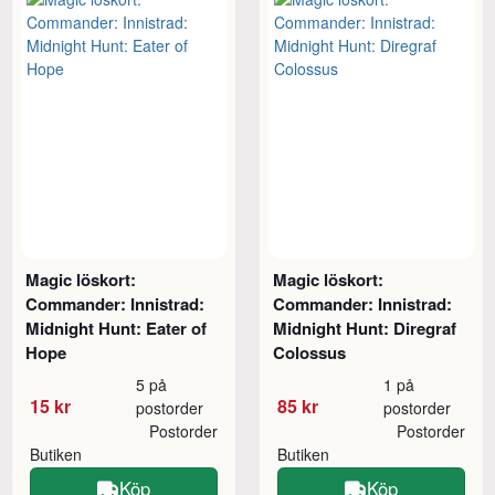
Magic löskort:
Magic löskort:
Commander: Innistrad:
Commander: Innistrad:
Midnight Hunt: Eater of
Midnight Hunt: Diregraf
Hope
Colossus
5 på
1 på
15 kr
85 kr
postorder
postorder
Postorder
Postorder
Butiken
Butiken
Köp
Köp