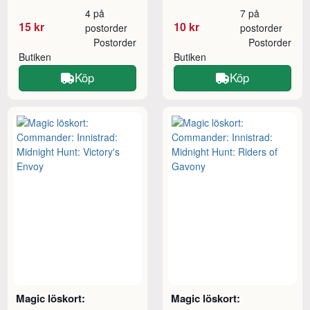
4 på
7 på
15 kr
10 kr
postorder
postorder
Postorder
Postorder
Butiken
Butiken
Köp
Köp
Magic löskort:
Magic löskort: