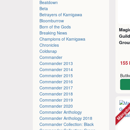
Beatdown
Beta
Betrayers of Kamigawa
Bloomburrow
Born of the Gods
Magic
Breaking News
Guil
Champions of Kamigawa
Gro
Chronicles
Coldsnap
Commander
155 
Commander 2013
Commander 2014
Commander 2015
Buti
Commander 2016
Commander 2017
Commander 2018
Commander 2019
Mängdr
Commander 2020
Commander Anthology
Commander Anthology 2018
Commander Collection: Black