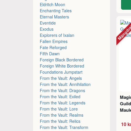
Eldritch Moon
Enchanting Tales
Eternal Masters
Mängdr
Eventide
Exodus
Explorers of Ixalan
Fallen Empires
Fate Reforged
Fifth Dawn
Foreign Black Bordered
Foreign White Bordered
Foundations Jumpstart
From the Vault: Angels
From the Vault: Annihilation
From the Vault: Dragons
From the Vault: Exiled
Magic
From the Vault: Legends
Guild
From the Vault: Lore
Maul
From the Vault: Realms
From the Vault: Relics
10 k
From the Vault: Transform