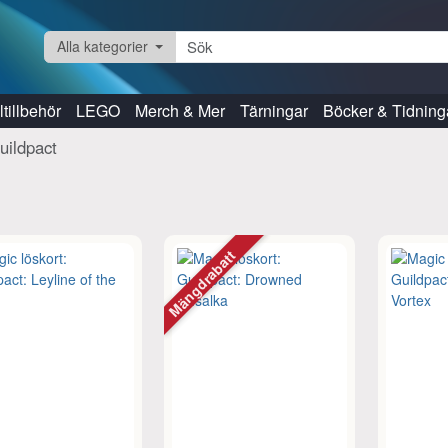
Alla kategorier
tillbehör
LEGO
Merch & Mer
Tärningar
Böcker & Tidning
uildpact
Mängdrabatt