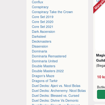
Mängdr
Conflux
Conspiracy
Conspiracy Take the Crown
Core Set 2019
Core Set 2020
Core Set 2021
Dark Ascension
Darksteel
Deckmasters
Dissension
Dominaria
Magic
Dominaria Remastered
Guild
Dominaria United
(Beg
Double Masters
Double Masters 2022
Dragon's Maze
10 k
Dragons of Tarkir
Duel Decks: Ajani vs. Nicol Bolas
Buti
Duel Decks: Archenemy: Nicol Bolas
Duel Decks: Blessed vs. Cursed
Duel Decks: Divine Vs Demonic