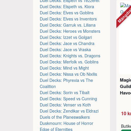
Duel Decks: Elspeth vs Tezzeret
Mängdr
Duel Decks: Elspeth vs. Kiora
Duel Decks: Elves vs Goblins
Duel Decks: Elves vs Inventors
Duel Decks: Garruk vs. Liliana
Duel Decks: Heroes vs Monsters
Duel Decks: Izzet vs Golgari
Duel Decks: Jace vs Chandra
Duel Decks: Jace vs Vraska
Duel Decks: Knights vs. Dragons
Duel Decks: Merfolk vs. Goblins
Duel Decks: Mind vs Might
Duel Decks: Nissa vs Ob Nixilis
Magic
Duel Decks: Phyrexia vs The
Guil
Coalition
Duel Decks: Sorin vs Tibalt
Hav
Duel Decks: Speed vs Cunning
Duel Decks: Venser vs Koth
Duel Decks: Zendikar vs Eldrazi
10 k
Duels of the Planeswalkers
Duskmourn: House of Horror
Buti
Edge of Eternities