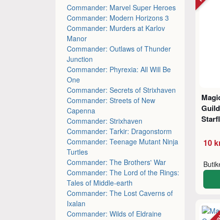
Commander: Marvel Super Heroes
Commander: Modern Horizons 3
Commander: Murders at Karlov
Manor
Commander: Outlaws of Thunder
Junction
Commander: Phyrexia: All Will Be
One
Commander: Secrets of Strixhaven
Magic
Commander: Streets of New
Guild
Capenna
Starf
Commander: Strixhaven
Commander: Tarkir: Dragonstorm
Commander: Teenage Mutant Ninja
10 k
Turtles
Commander: The Brothers' War
Buti
Commander: The Lord of the Rings:
Tales of Middle-earth
Commander: The Lost Caverns of
Ixalan
Commander: Wilds of Eldraine