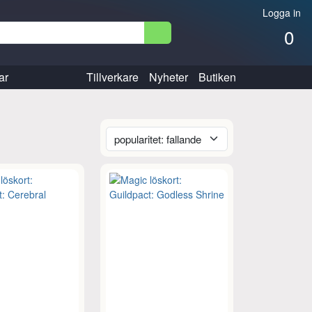
Logga in
0
ar
Tillverkare
Nyheter
Butiken