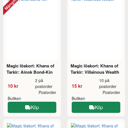
Magic löskort: Khans of
Magic löskort: Khans of
Tarkir: Ainok Bond-Kin
Tarkir: Villainous Wealth
2 på
10 på
10 kr
15 kr
postorder
postorder
Postorder
Postorder
Butiken
Butiken
Köp
Köp