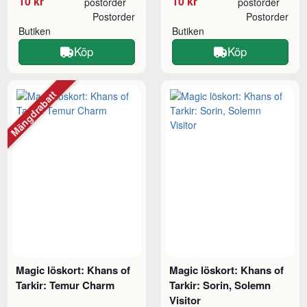
10 kr
10 kr
postorder
postorder
Postorder
Postorder
Butiken
Butiken
Köp
Köp
Mängdrabatt
Magic löskort: Khans of
Magic löskort: Khans of
Tarkir: Temur Charm
Tarkir: Sorin, Solemn
Visitor