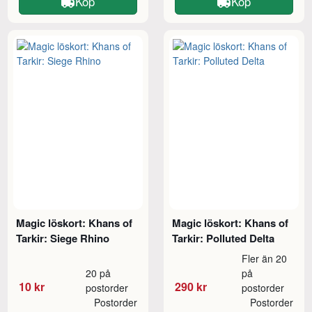
Köp
Köp
Magic löskort: Khans of
Magic löskort: Khans of
Tarkir: Siege Rhino
Tarkir: Polluted Delta
Fler än 20
20 på
på
10 kr
290 kr
postorder
postorder
Postorder
Postorder