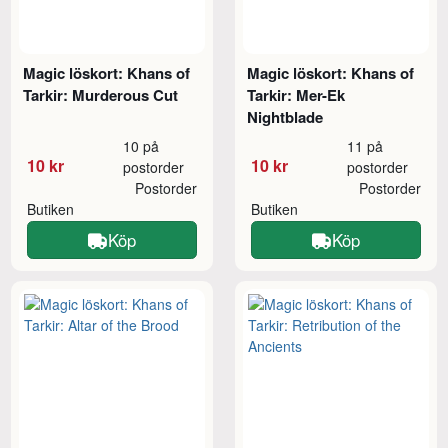
Magic löskort: Khans of
Magic löskort: Khans of
Tarkir: Murderous Cut
Tarkir: Mer-Ek
Nightblade
10 på
11 på
10 kr
10 kr
postorder
postorder
Postorder
Postorder
Butiken
Butiken
Köp
Köp