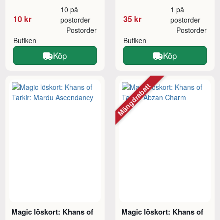
10 på
1 på
10 kr
35 kr
postorder
postorder
Postorder
Postorder
Butiken
Butiken
Köp
Köp
Mängdrabatt
Magic löskort: Khans of
Magic löskort: Khans of