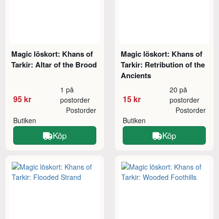
Magic löskort: Khans of
Magic löskort: Khans of
Tarkir: Altar of the Brood
Tarkir: Retribution of the
Ancients
1 på
20 på
95 kr
15 kr
postorder
postorder
Postorder
Postorder
Butiken
Butiken
Köp
Köp