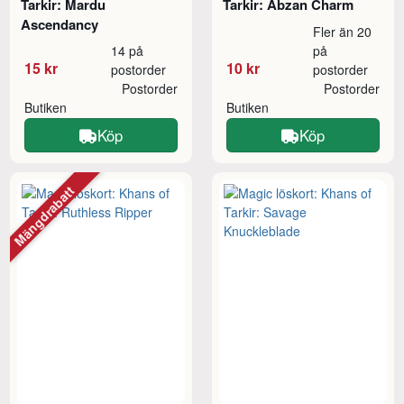
Tarkir: Mardu
Tarkir: Abzan Charm
Ascendancy
Fler än 20
14 på
på
15 kr
10 kr
postorder
postorder
Postorder
Postorder
Butiken
Butiken
Köp
Köp
Mängdrabatt