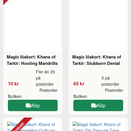
Magic löskort: Khans of
Magic löskort: Khans of
Tarkir: Hooting Mandrills
Tarkir: Stubborn Denial
Fler än 20
på
3 på
10 kr
65 kr
postorder
postorder
Postorder
Postorder
Butiken
Butiken
Köp
Köp