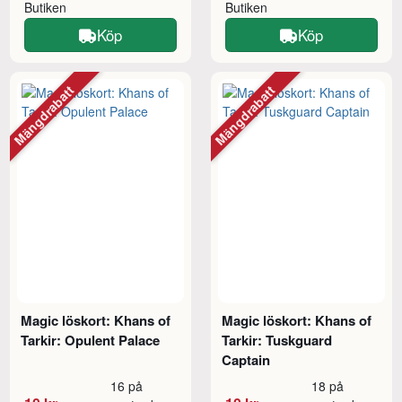
Butiken
Butiken
Köp
Köp
Mängdrabatt
Mängdrabatt
Magic löskort: Khans of
Magic löskort: Khans of
Tarkir: Opulent Palace
Tarkir: Tuskguard
Captain
16 på
18 på