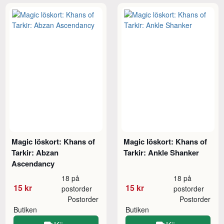
Magic löskort: Khans of
Magic löskort: Khans of
Tarkir: Abzan
Tarkir: Ankle Shanker
Ascendancy
18 på
18 på
15 kr
15 kr
postorder
postorder
Postorder
Postorder
Butiken
Butiken