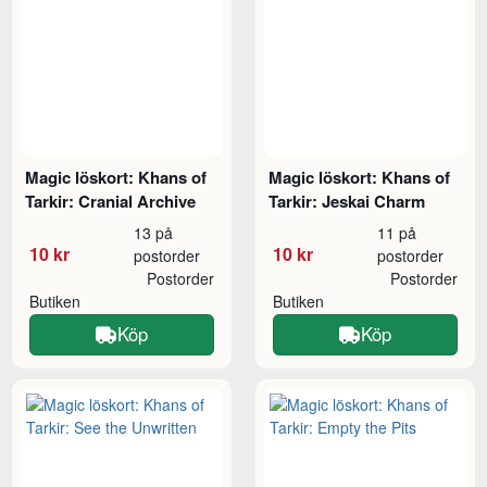
Magic löskort: Khans of
Magic löskort: Khans of
Tarkir: Cranial Archive
Tarkir: Jeskai Charm
13 på
11 på
10 kr
10 kr
postorder
postorder
Postorder
Postorder
Butiken
Butiken
Köp
Köp