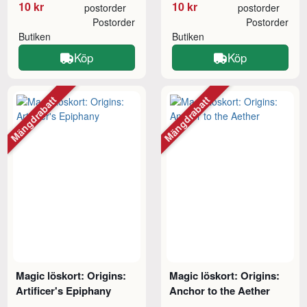
10 kr
10 kr
postorder
postorder
Postorder
Postorder
Butiken
Butiken
Köp
Köp
Mängdrabatt
Mängdrabatt
Magic löskort: Origins:
Magic löskort: Origins:
Artificer's Epiphany
Anchor to the Aether