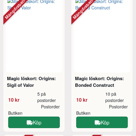
Mängdrabatt
Mängdrabatt
Magic löskort: Origins:
Magic löskort: Origins:
Sigil of Valor
Bonded Construct
5 på
10 på
10 kr
10 kr
postorder
postorder
Postorder
Postorder
Butiken
Butiken
Köp
Köp