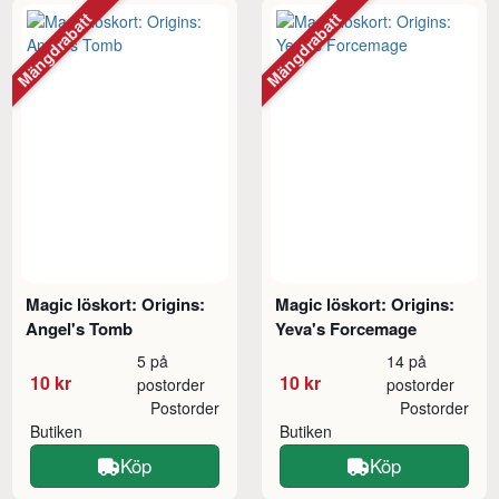
Mängdrabatt
Mängdrabatt
Magic löskort: Origins:
Magic löskort: Origins:
Angel's Tomb
Yeva's Forcemage
5 på
14 på
10 kr
10 kr
postorder
postorder
Postorder
Postorder
Butiken
Butiken
Köp
Köp