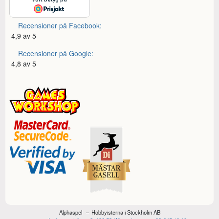
Recensioner på Facebook:
4,9 av 5
Recensioner på Google:
4,8 av 5
Alphaspel
Hobbyisterna i Stockholm AB