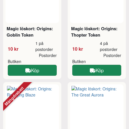
Magic löskort: Origins:
Magic löskort: Origins:
Goblin Token
Thopter Token
1 på
4 på
10 kr
10 kr
postorder
postorder
Postorder
Postorder
Butiken
Butiken
Köp
Köp
Mängdrabatt