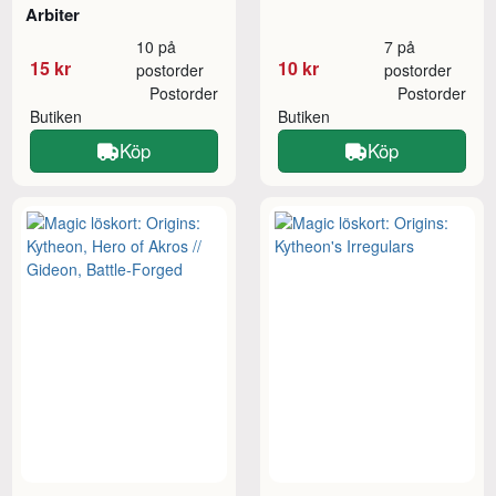
Arbiter
10 på
7 på
15 kr
10 kr
postorder
postorder
Postorder
Postorder
Butiken
Butiken
Köp
Köp