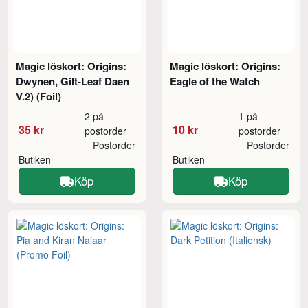
Magic löskort: Origins:
Magic löskort: Origins:
Dwynen, Gilt-Leaf Daen
Eagle of the Watch
V.2) (Foil)
2 på
1 på
35 kr
10 kr
postorder
postorder
Postorder
Postorder
Butiken
Butiken
Köp
Köp