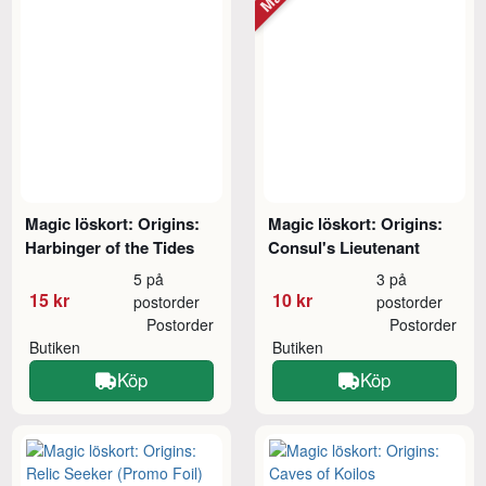
Magic löskort: Origins:
Magic löskort: Origins:
Harbinger of the Tides
Consul's Lieutenant
5 på
3 på
15 kr
10 kr
postorder
postorder
Postorder
Postorder
Butiken
Butiken
Köp
Köp