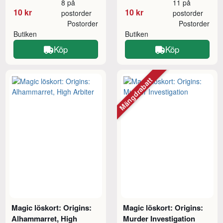
8 på
11 på
10 kr
10 kr
postorder
postorder
Postorder
Postorder
Butiken
Butiken
Köp
Köp
Mängdrabatt
Magic löskort: Origins:
Magic löskort: Origins:
Alhammarret, High
Murder Investigation