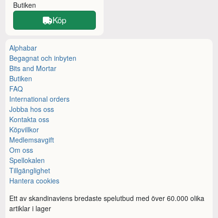
Butiken
Köp
Alphabar
Begagnat och inbyten
Bits and Mortar
Butiken
FAQ
International orders
Jobba hos oss
Kontakta oss
Köpvillkor
Medlemsavgift
Om oss
Spellokalen
Tillgänglighet
Hantera cookies
Ett av skandinaviens bredaste spelutbud med över 60.000 olika
artiklar i lager