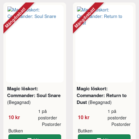
Mängdrabatt
Mängdrabatt
Magic löskort:
Magic löskort:
Commander: Soul Snare
Commander: Return to
Dust
(Begagnad)
(Begagnad)
1 på
1 på
10 kr
10 kr
postorder
postorder
Postorder
Postorder
Butiken
Butiken