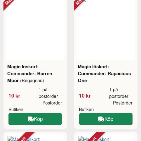
Magic löskort:
Magic löskort:
Commander: Barren
Commander: Rapacious
Moor
One
(Begagnad)
1 på
1 på
10 kr
10 kr
postorder
postorder
Postorder
Postorder
Butiken
Butiken
Köp
Köp