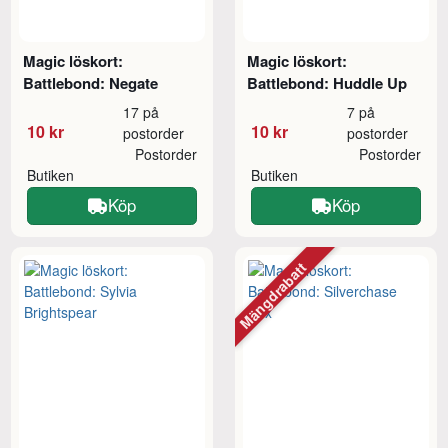
Magic löskort:
Magic löskort:
Battlebond: Negate
Battlebond: Huddle Up
17 på
7 på
10 kr
10 kr
postorder
postorder
Postorder
Postorder
Butiken
Butiken
Köp
Köp
Mängdrabatt