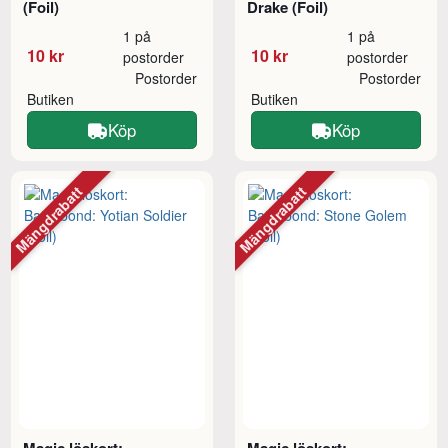
(Foil)
Drake (Foil)
1 på
1 på
10 kr
10 kr
postorder
postorder
Postorder
Postorder
Butiken
Butiken
Köp
Köp
Mängdrabatt
Mängdrabatt