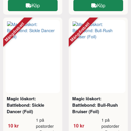
Köp
Köp
Mängdrabatt
Mängdrabatt
Magic löskort:
Magic löskort:
Battlebond: Sickle
Battlebond: Bull-Rush
Dancer (Foil)
Bruiser (Foil)
1 på
1 på
10 kr
10 kr
postorder
postorder