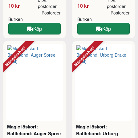
10 kr
10 kr
postorder
postorder
Postorder
Postorder
Butiken
Butiken
Köp
Köp
Mängdrabatt
Mängdrabatt
Magic löskort:
Magic löskort:
Battlebond: Auger Spree
Battlebond: Urborg