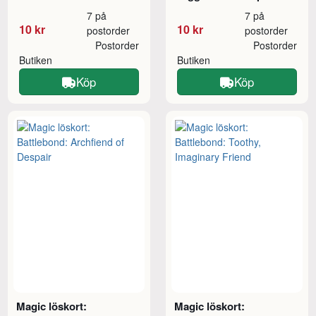
7 på
7 på
10 kr
10 kr
postorder
postorder
Postorder
Postorder
Butiken
Butiken
Köp
Köp
Magic löskort:
Magic löskort: