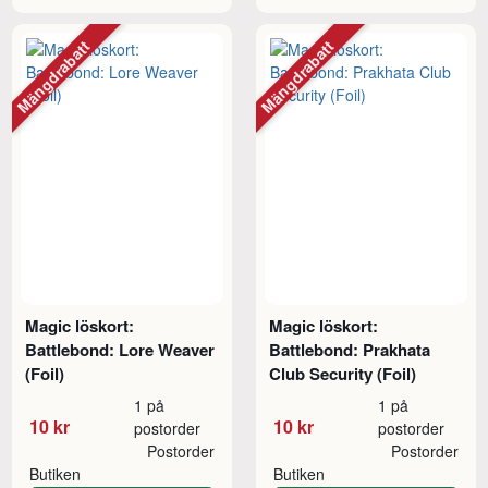
Mängdrabatt
Mängdrabatt
Magic löskort:
Magic löskort:
Battlebond: Lore Weaver
Battlebond: Prakhata
(Foil)
Club Security (Foil)
1 på
1 på
10 kr
10 kr
postorder
postorder
Postorder
Postorder
Butiken
Butiken