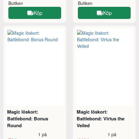
Butiken
Butiken
Köp
Köp
Magic löskort:
Magic löskort:
Battlebond: Bonus
Battlebond: Virtus the
Round
Veiled
1 på
1 på