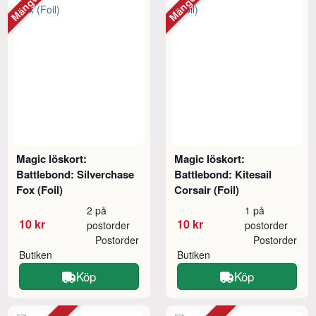
Magic löskort:
Magic löskort:
Battlebond: Silverchase
Battlebond: Kitesail
Fox (Foil)
Corsair (Foil)
2 på
1 på
10 kr
10 kr
postorder
postorder
Postorder
Postorder
Butiken
Butiken
Köp
Köp