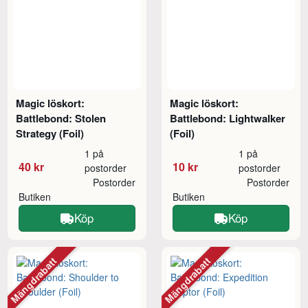
Magic löskort:
Magic löskort:
Battlebond: Stolen
Battlebond: Lightwalker
Strategy (Foil)
(Foil)
1 på
1 på
40 kr
10 kr
postorder
postorder
Postorder
Postorder
Butiken
Butiken
Köp
Köp
Mängdrabatt
Mängdrabatt