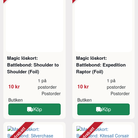
Magic löskort:
Magic löskort:
Battlebond: Shoulder to
Battlebond: Expedition
Shoulder (Foil)
Raptor (Foil)
1 på
1 på
10 kr
10 kr
postorder
postorder
Postorder
Postorder
Butiken
Butiken
Köp
Köp
Mängdrabatt
Mängdrabatt