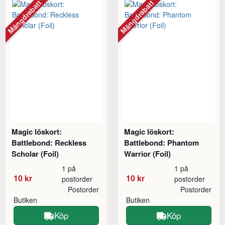
Mängdrabatt
Mängdrabatt
Magic löskort:
Magic löskort:
Battlebond: Reckless
Battlebond: Phantom
Scholar (Foil)
Warrior (Foil)
1 på
1 på
10 kr
10 kr
postorder
postorder
Postorder
Postorder
Butiken
Butiken
Köp
Köp