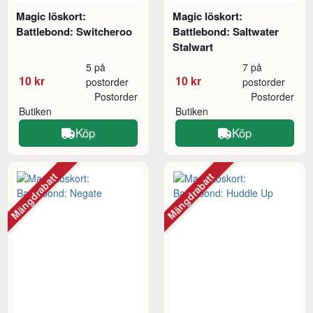
Magic löskort:
Magic löskort:
Battlebond: Switcheroo
Battlebond: Saltwater
Stalwart
5 på
7 på
10 kr
10 kr
postorder
postorder
Postorder
Postorder
Butiken
Butiken
Köp
Köp
Mängdrabatt
Mängdrabatt