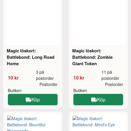
Magic löskort:
Magic löskort:
Battlebond: Long Road
Battlebond: Zombie
Home
Giant Token
3 på
11 på
10 kr
10 kr
postorder
postorder
Postorder
Postorder
Butiken
Butiken
Köp
Köp