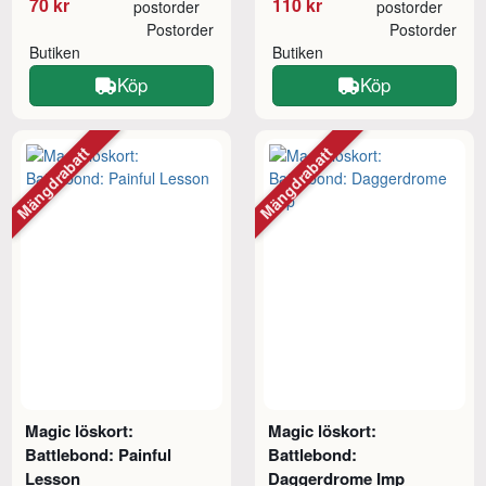
70 kr
110 kr
postorder
postorder
Postorder
Postorder
Butiken
Butiken
Köp
Köp
Mängdrabatt
Mängdrabatt
Magic löskort:
Magic löskort:
Battlebond: Painful
Battlebond:
Lesson
Daggerdrome Imp