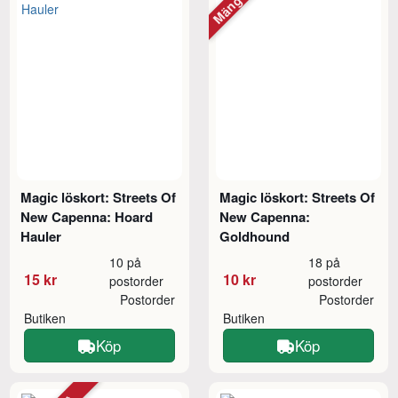
Magic löskort: Streets Of
Magic löskort: Streets Of
New Capenna: Hoard
New Capenna:
Hauler
Goldhound
10 på
18 på
15 kr
10 kr
postorder
postorder
Postorder
Postorder
Butiken
Butiken
Köp
Köp