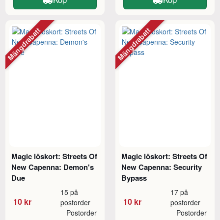
Mängdrabatt
Mängdrabatt
Magic löskort: Streets Of
Magic löskort: Streets Of
New Capenna: Demon's
New Capenna: Security
Due
Bypass
15 på
17 på
10 kr
10 kr
postorder
postorder
Postorder
Postorder