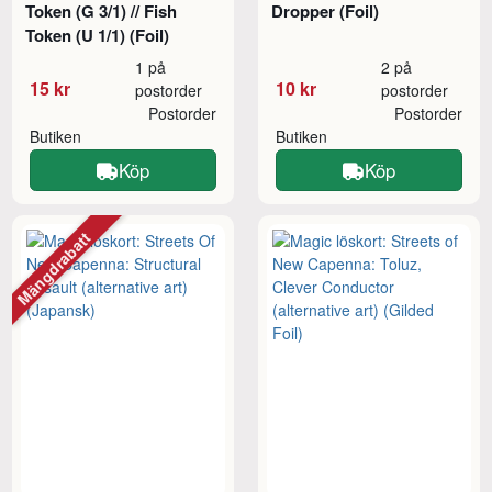
Token (G 3/1) // Fish
Dropper (Foil)
Token (U 1/1) (Foil)
1 på
2 på
15 kr
10 kr
postorder
postorder
Postorder
Postorder
Butiken
Butiken
Köp
Köp
Mängdrabatt