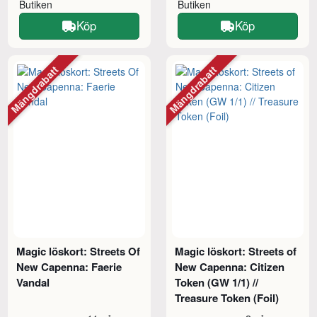
Butiken
Butiken
Köp
Köp
Mängdrabatt
Mängdrabatt
Magic löskort: Streets Of
Magic löskort: Streets of
New Capenna: Faerie
New Capenna: Citizen
Vandal
Token (GW 1/1) //
Treasure Token (Foil)