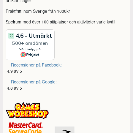
artiklar i lager
Fraktfritt inom Sverige från 1000kr
Spelrum med över 100 sittplatser och aktiviteter varje kväll
Recensioner på Facebook:
4,9 av 5
Recensioner på Google:
4,8 av 5