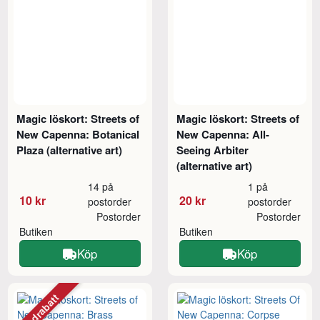
Magic löskort: Streets of
Magic löskort: Streets of
New Capenna: Botanical
New Capenna: All-
Plaza (alternative art)
Seeing Arbiter
(alternative art)
14 på
1 på
10 kr
20 kr
postorder
postorder
Postorder
Postorder
Butiken
Butiken
Köp
Köp
Mängdrabatt