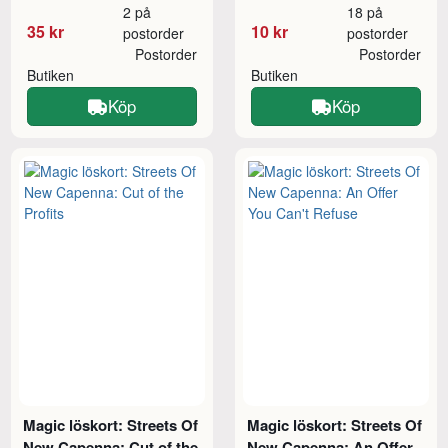
2 på
18 på
35 kr
10 kr
postorder
postorder
Postorder
Postorder
Butiken
Butiken
Köp
Köp
Magic löskort: Streets Of
Magic löskort: Streets Of
New Capenna: Cut of the
New Capenna: An Offer