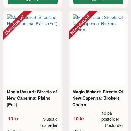
Mängdrabatt
Mängdrabatt
Magic löskort: Streets of
Magic löskort: Streets Of
New Capenna: Plains
New Capenna: Brokers
(Foil)
Charm
16 på
10 kr
10 kr
Slutsåld
postorder
Postorder
Postorder