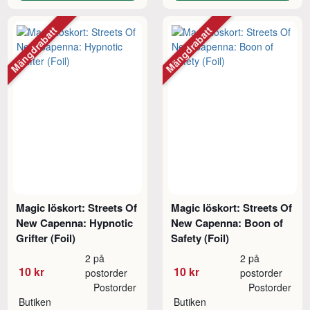
Mängdrabatt
Mängdrabatt
Magic löskort: Streets Of
Magic löskort: Streets Of
New Capenna: Hypnotic
New Capenna: Boon of
Grifter (Foil)
Safety (Foil)
2 på
2 på
10 kr
10 kr
postorder
postorder
Postorder
Postorder
Butiken
Butiken