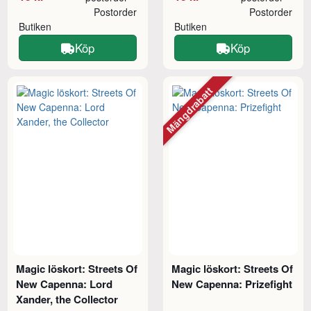
Postorder
Postorder
Butiken
Butiken
Köp
Köp
Mängdrabatt
Magic löskort: Streets Of
Magic löskort: Streets Of
New Capenna: Lord
New Capenna: Prizefight
Xander, the Collector