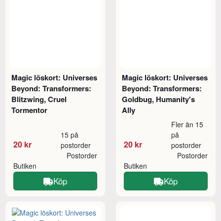
Magic löskort: Universes
Magic löskort: Universes
Beyond: Transformers:
Beyond: Transformers:
Blitzwing, Cruel
Goldbug, Humanity's
Tormentor
Ally
Fler än 15
15 på
på
20 kr
20 kr
postorder
postorder
Postorder
Postorder
Butiken
Butiken
Köp
Köp