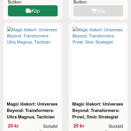
Butiken
Butiken
Köp
Köp
Magic löskort: Universes
Magic löskort: Universes
Beyond: Transformers:
Beyond: Transformers:
Ultra Magnus, Tactician
Prowl, Stoic Strategist
20 kr
20 kr
Slutsåld
Slutsåld