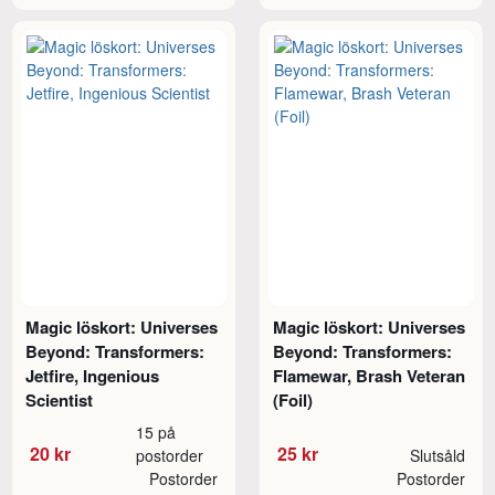
Magic löskort: Universes
Magic löskort: Universes
Beyond: Transformers:
Beyond: Transformers:
Jetfire, Ingenious
Flamewar, Brash Veteran
Scientist
(Foil)
15 på
20 kr
25 kr
postorder
Slutsåld
Postorder
Postorder