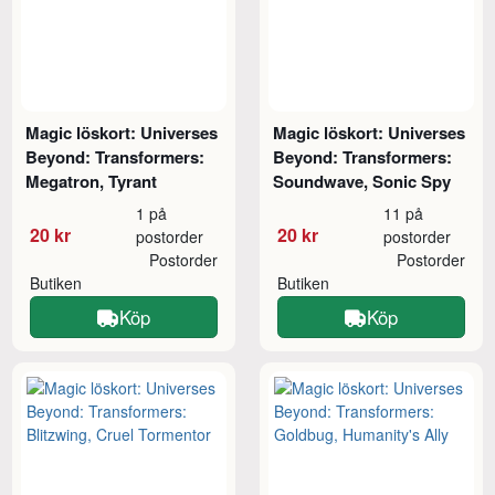
Magic löskort: Universes
Magic löskort: Universes
Beyond: Transformers:
Beyond: Transformers:
Megatron, Tyrant
Soundwave, Sonic Spy
1 på
11 på
20 kr
20 kr
postorder
postorder
Postorder
Postorder
Butiken
Butiken
Köp
Köp