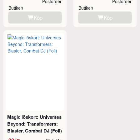
Postorder
Postorder
Butiken
Butiken
Köp
Köp
Magic löskort: Universes
Beyond: Transformers:
Blaster, Combat DJ (Foil)