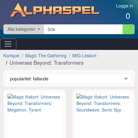
Hoppa till innehåll
Logga in
0
Alla kategorier
Kortspel
Magic The Gathering
MtG Löskort
Universes Beyond: Transformers