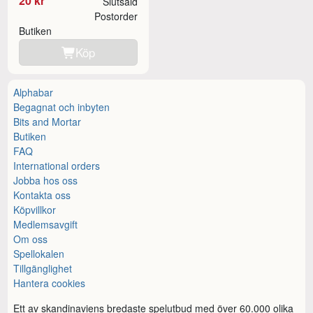
20 kr
Slutsåld
Postorder
Butiken
Köp
Alphabar
Begagnat och inbyten
Bits and Mortar
Butiken
FAQ
International orders
Jobba hos oss
Kontakta oss
Köpvillkor
Medlemsavgift
Om oss
Spellokalen
Tillgänglighet
Hantera cookies
Ett av skandinaviens bredaste spelutbud med över 60.000 olika