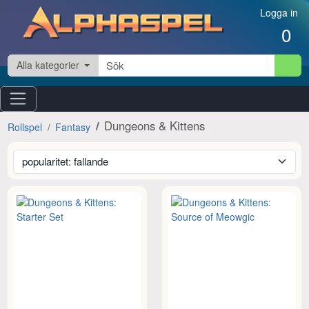
Hoppa till innehåll
Logga in
0
Alla kategorier
Dungeons & Kittens
Rollspel
Fantasy