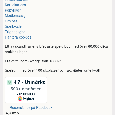
Kontakta oss
Köpvillkor
Medlemsavgift
Om oss
Spellokalen
Tillgänglighet
Hantera cookies
Ett av skandinaviens bredaste spelutbud med över 60.000 olika
artiklar i lager
Fraktfritt inom Sverige från 1000kr
Spelrum med över 100 sittplatser och aktiviteter varje kväll
Recensioner på Facebook:
4,9 av 5