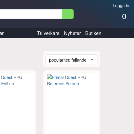
Logga in
0
ar
Tillverkare
Nyheter
Butiken