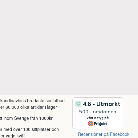
 skandinaviens bredaste spelutbud
r 60.000 olika artiklar i lager
itt inom Sverige från 1000kr
m med över 100 sittplatser och
Recensioner på Facebook:
ter varje kväll