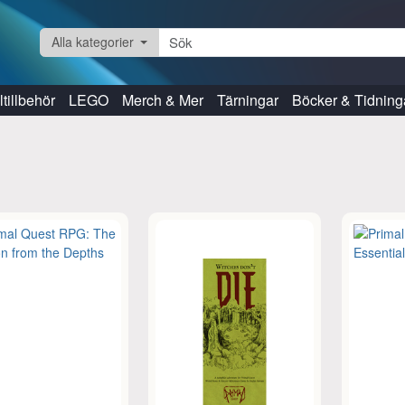
Alla kategorier
tillbehör
LEGO
Merch & Mer
Tärningar
Böcker & Tidning