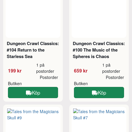
Dungeon Crawl Classics:
Dungeon Crawl Classics:
#104 Return to the
#100 The Music of the
Starless Sea
Spheres is Chaos
1 på
1 på
199 kr
659 kr
postorder
postorder
Postorder
Postorder
Butiken
Butiken
Köp
Köp