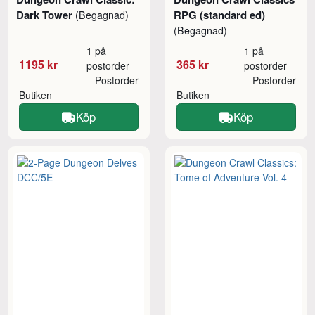
Dark Tower
RPG (standard ed)
(Begagnad)
(Begagnad)
1 på
1 på
1195 kr
365 kr
postorder
postorder
Postorder
Postorder
Butiken
Butiken
Köp
Köp