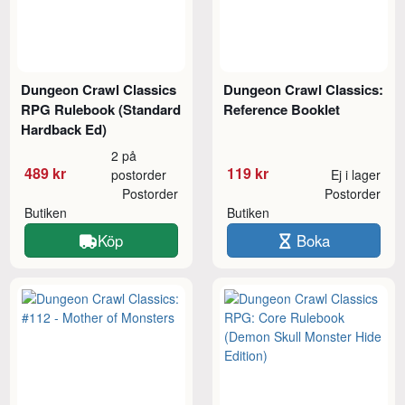
Dungeon Crawl Classics
Dungeon Crawl Classics:
RPG Rulebook (Standard
Reference Booklet
Hardback Ed)
2 på
489 kr
119 kr
postorder
Ej i lager
Postorder
Postorder
Butiken
Butiken
Köp
Boka