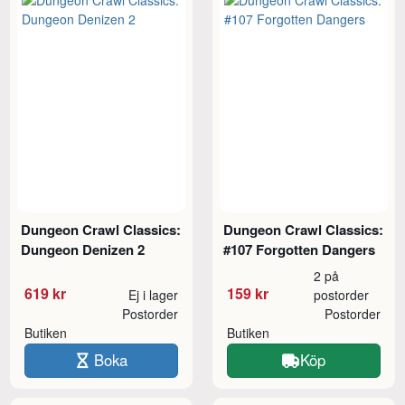
Dungeon Crawl Classics:
Dungeon Crawl Classics:
Dungeon Denizen 2
#107 Forgotten Dangers
2 på
619 kr
159 kr
Ej i lager
postorder
Postorder
Postorder
Butiken
Butiken
Boka
Köp