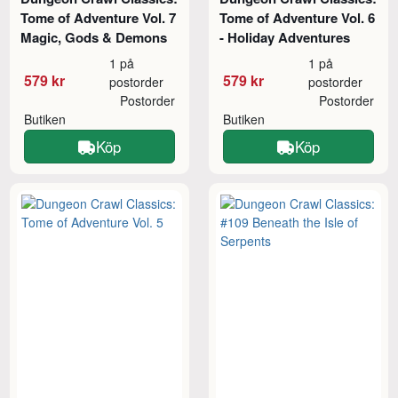
Tome of Adventure Vol. 7
Tome of Adventure Vol. 6
Magic, Gods & Demons
- Holiday Adventures
1 på
1 på
579 kr
579 kr
postorder
postorder
Postorder
Postorder
Butiken
Butiken
Köp
Köp