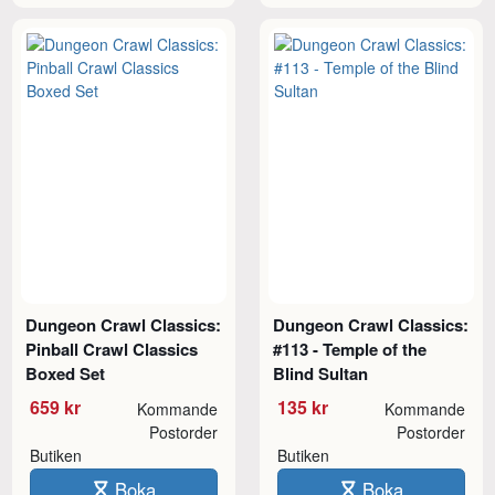
Dungeon Crawl Classics:
Dungeon Crawl Classics:
Pinball Crawl Classics
#113 - Temple of the
Boxed Set
Blind Sultan
659 kr
135 kr
Kommande
Kommande
Postorder
Postorder
Butiken
Butiken
Boka
Boka