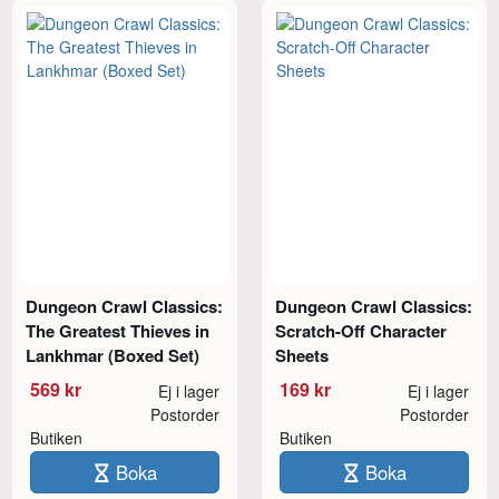
Dungeon Crawl Classics:
Dungeon Crawl Classics:
The Greatest Thieves in
Scratch-Off Character
Lankhmar (Boxed Set)
Sheets
569 kr
169 kr
Ej i lager
Ej i lager
Postorder
Postorder
Butiken
Butiken
Boka
Boka