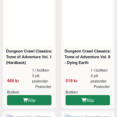
Dungeon Crawl Classics:
Dungeon Crawl Classics:
Tome of Adventure Vol. 1
Tome of Adventure Vol. 8
(Hardback)
- Dying Earth
1 i butiken
1 i butiken
3 på
2 på
469 kr
519 kr
postorder
postorder
Postorder
Postorder
Butiken
Butiken
Köp
Köp