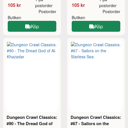
105 kr
105 kr
postorder
postorder
Postorder
Postorder
Butiken
Butiken
Köp
Köp
Dungeon Crawl Classics:
Dungeon Crawl Classics:
#90 - The Dread God of
#67 - Sailors on the