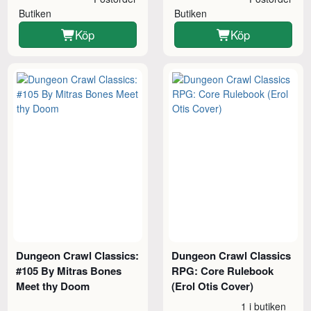
Butiken
Butiken
Köp
Köp
Dungeon Crawl Classics:
Dungeon Crawl Classics
#105 By Mitras Bones
RPG: Core Rulebook
Meet thy Doom
(Erol Otis Cover)
1 i butiken