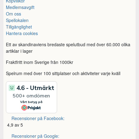
Köpvillkor
Medlemsavgift
Om oss
Spellokalen
Tillgänglighet
Hantera cookies
Ett av skandinaviens bredaste spelutbud med över 60.000 olika
artiklar i lager
Fraktfritt inom Sverige från 1000kr
Spelrum med över 100 sittplatser och aktiviteter varje kväll
Recensioner på Facebook:
4,9 av 5
Recensioner på Google: