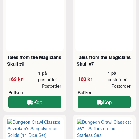
Tales from the Magicians
Tales from the Magicians
Skull #9
Skull #7
1 på
1 på
169 kr
160 kr
postorder
postorder
Postorder
Postorder
Butiken
Butiken
Köp
Köp