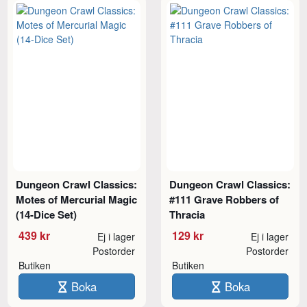
Dungeon Crawl Classics:
Dungeon Crawl Classics:
Motes of Mercurial Magic
#111 Grave Robbers of
(14-Dice Set)
Thracia
439 kr
129 kr
Ej i lager
Ej i lager
Postorder
Postorder
Butiken
Butiken
Boka
Boka