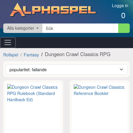
Hoppa till innehåll
Logga in
0
Alla kategorier
Dungeon Crawl Classics RPG
Rollspel
Fantasy