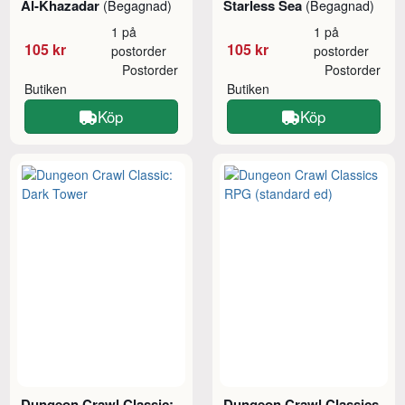
Al-Khazadar
Starless Sea
(Begagnad)
(Begagnad)
1 på
1 på
105 kr
105 kr
postorder
postorder
Postorder
Postorder
Butiken
Butiken
Köp
Köp
Dungeon Crawl Classic:
Dungeon Crawl Classics