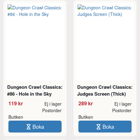
Dungeon Crawl Classics:
Dungeon Crawl Classics:
#86 - Hole in the Sky
Judges Screen (Thick)
119 kr
289 kr
Ej i lager
Ej i lager
Postorder
Postorder
Butiken
Butiken
Boka
Boka