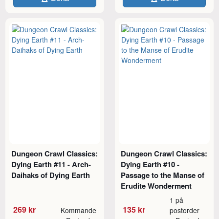
Dungeon Crawl Classics:
Dungeon Crawl Classics:
Dying Earth #11 - Arch-
Dying Earth #10 -
Daihaks of Dying Earth
Passage to the Manse of
Erudite Wonderment
1 på
269 kr
135 kr
Kommande
postorder