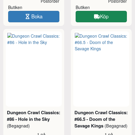
Postorder
Postorder
Butiken
Butiken
Boka
Köp
Dungeon Crawl Classics:
Dungeon Crawl Classics:
#86 - Hole in the Sky
#66.5 - Doom of the
Savage Kings
(Begagnad)
(Begagnad)
1 på
1 på