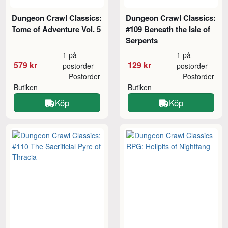
Dungeon Crawl Classics:
Dungeon Crawl Classics:
Tome of Adventure Vol. 5
#109 Beneath the Isle of
Serpents
1 på
1 på
579 kr
129 kr
postorder
postorder
Postorder
Postorder
Butiken
Butiken
Köp
Köp