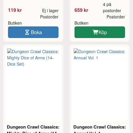
4 på
119 kr
659 kr
Ej i lager
postorder
Postorder
Postorder
Butiken
Butiken
Boka
Köp
Dungeon Crawl Classics:
Dungeon Crawl Classics: