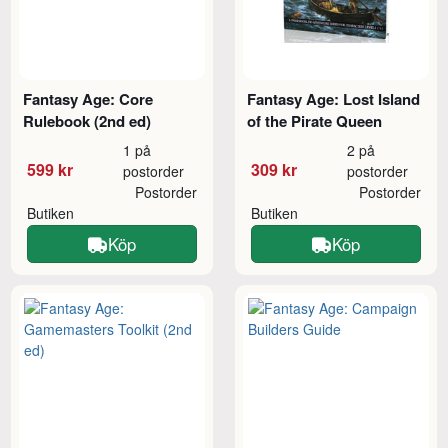
Fantasy Age: Core
Fantasy Age: Lost Island
Rulebook (2nd ed)
of the Pirate Queen
1 på
2 på
599 kr
309 kr
postorder
postorder
Postorder
Postorder
Butiken
Butiken
Köp
Köp