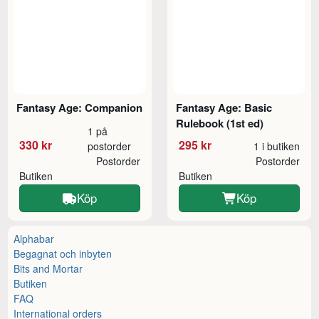
Fantasy Age: Companion
Fantasy Age: Basic
Rulebook (1st ed)
1 på
330 kr
295 kr
postorder
1 i butiken
Postorder
Postorder
Butiken
Butiken
Köp
Köp
Alphabar
Begagnat och inbyten
Bits and Mortar
Butiken
FAQ
International orders