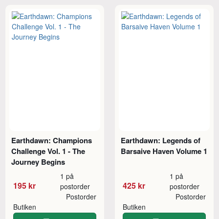
Earthdawn: Champions
Earthdawn: Legends of
Challenge Vol. 1 - The
Barsaive Haven Volume 1
Journey Begins
1 på
1 på
195 kr
425 kr
postorder
postorder
Postorder
Postorder
Butiken
Butiken