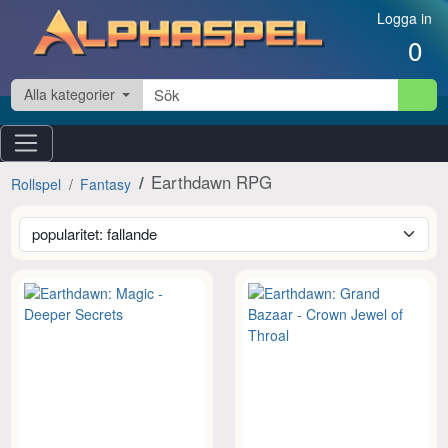
Hoppa till innehåll
Logga in
0
Alla kategorier
Earthdawn RPG
Rollspel
Fantasy