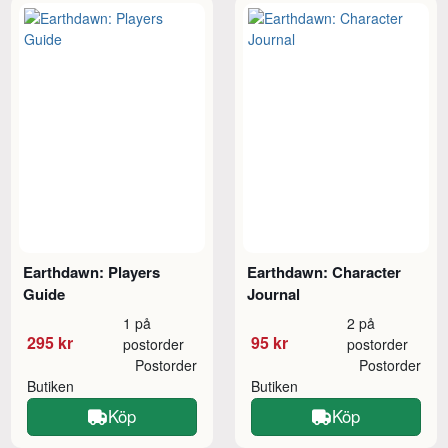
Earthdawn: Players
Earthdawn: Character
Guide
Journal
1 på
2 på
295 kr
95 kr
postorder
postorder
Postorder
Postorder
Butiken
Butiken
Köp
Köp