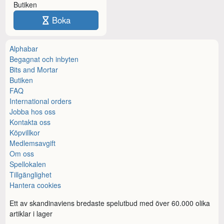
Butiken
Boka
Alphabar
Begagnat och inbyten
Bits and Mortar
Butiken
FAQ
International orders
Jobba hos oss
Kontakta oss
Köpvillkor
Medlemsavgift
Om oss
Spellokalen
Tillgänglighet
Hantera cookies
Ett av skandinaviens bredaste spelutbud med över 60.000 olika
artiklar i lager