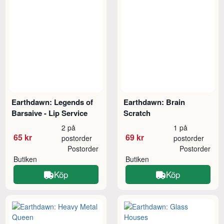
Earthdawn: Legends of
Earthdawn: Brain
Barsaive - Lip Service
Scratch
2 på
1 på
65 kr
69 kr
postorder
postorder
Postorder
Postorder
Butiken
Butiken
Köp
Köp