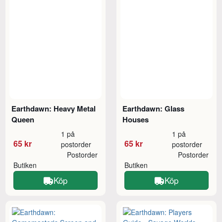
Earthdawn: Heavy Metal
Earthdawn: Glass
Queen
Houses
1 på
1 på
65 kr
65 kr
postorder
postorder
Postorder
Postorder
Butiken
Butiken
Köp
Köp