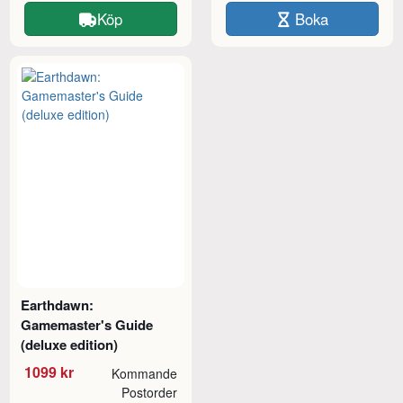
Köp
Boka
Earthdawn:
Gamemaster's Guide
(deluxe edition)
1099 kr
Kommande
Postorder