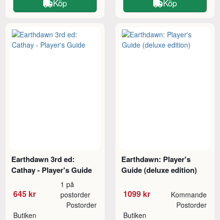
Köp
Köp
Earthdawn 3rd ed:
Earthdawn: Player's
Cathay - Player's Guide
Guide (deluxe edition)
1 på
645 kr
1099 kr
postorder
Kommande
Postorder
Postorder
Butiken
Butiken