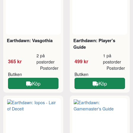
Earthdawn: Vasgothia
Earthdawn: Player's
Guide
2 på
1 på
365 kr
499 kr
postorder
postorder
Postorder
Postorder
Butiken
Butiken
Köp
Köp