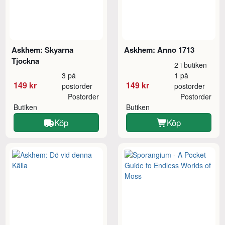
Askhem: Skyarna
Askhem: Anno 1713
Tjockna
2 i butiken
3 på
1 på
149 kr
149 kr
postorder
postorder
Postorder
Postorder
Butiken
Butiken
Köp
Köp