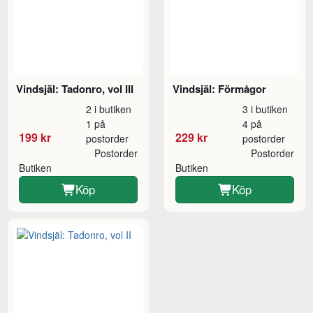
Vindsjäl: Tadonro, vol III
Vindsjäl: Förmågor
2 i butiken
3 i butiken
1 på
4 på
199 kr
229 kr
postorder
postorder
Postorder
Postorder
Butiken
Butiken
Köp
Köp