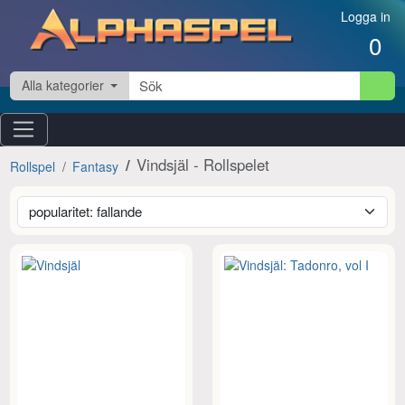
Hoppa till innehåll
Logga in
0
Alla kategorier
Vindsjäl - Rollspelet
Rollspel
Fantasy