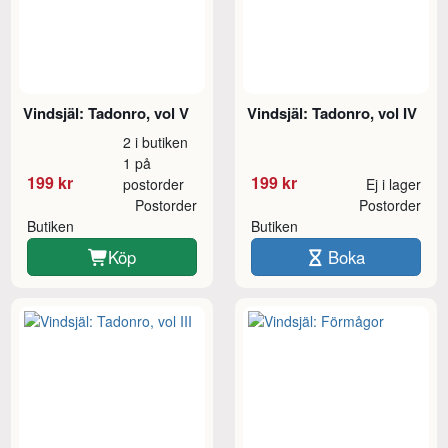
Vindsjäl: Tadonro, vol V
Vindsjäl: Tadonro, vol IV
2 i butiken
1 på
199 kr
199 kr
postorder
Ej i lager
Postorder
Postorder
Butiken
Butiken
Köp
Boka