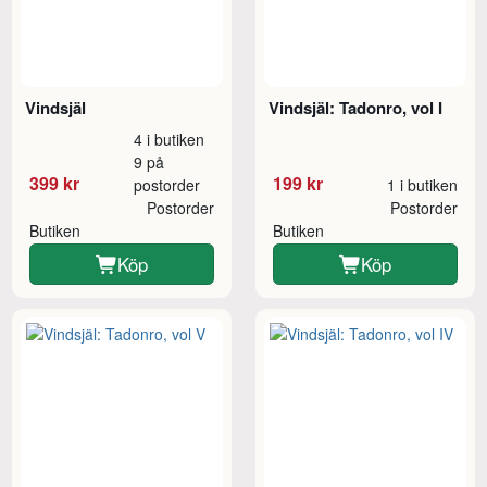
Vindsjäl
Vindsjäl: Tadonro, vol I
4 i butiken
9 på
399 kr
199 kr
postorder
1 i butiken
Postorder
Postorder
Butiken
Butiken
Köp
Köp