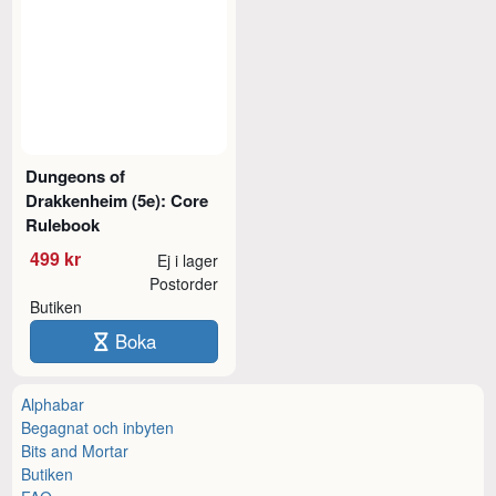
Dungeons of
Drakkenheim (5e): Core
Rulebook
499 kr
Ej i lager
Postorder
Butiken
Boka
Alphabar
Begagnat och inbyten
Bits and Mortar
Butiken