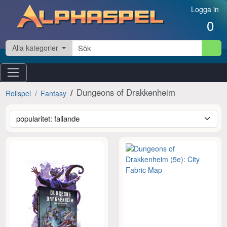
Hoppa till innehåll
Logga in
0
Alla kategorier
Dungeons of Drakkenheim
Rollspel
Fantasy