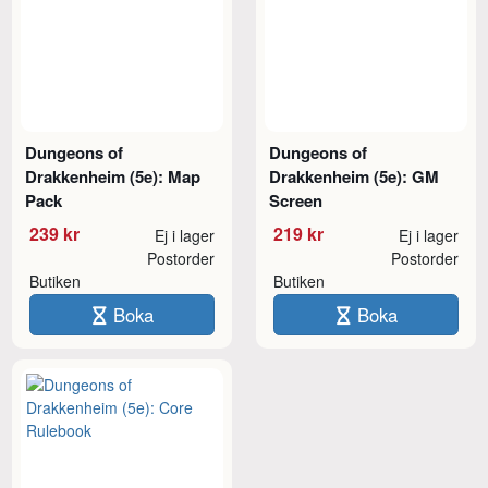
Dungeons of
Dungeons of
Drakkenheim (5e): Map
Drakkenheim (5e): GM
Pack
Screen
239 kr
219 kr
Ej i lager
Ej i lager
Postorder
Postorder
Butiken
Butiken
Boka
Boka