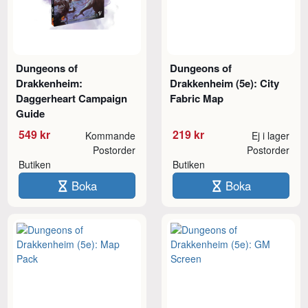
Dungeons of
Dungeons of
Drakkenheim:
Drakkenheim (5e): City
Daggerheart Campaign
Fabric Map
Guide
549 kr
219 kr
Kommande
Ej i lager
Postorder
Postorder
Butiken
Butiken
Boka
Boka