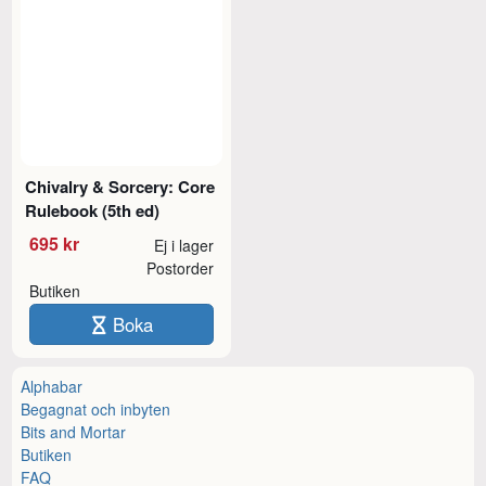
Chivalry & Sorcery: Core
Rulebook (5th ed)
695 kr
Ej i lager
Postorder
Butiken
Boka
Alphabar
Begagnat och inbyten
Bits and Mortar
Butiken
FAQ