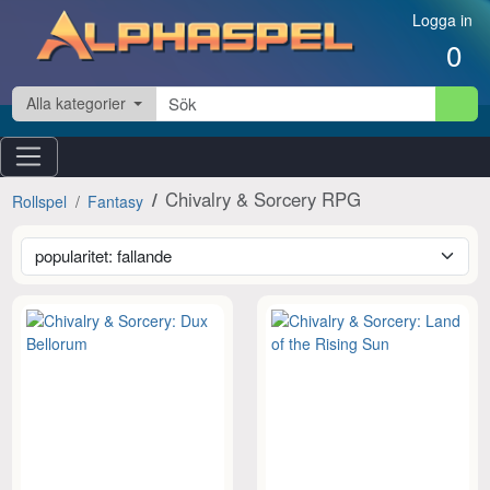
Hoppa till innehåll
Logga in
0
Alla kategorier
Chivalry & Sorcery RPG
Rollspel
Fantasy