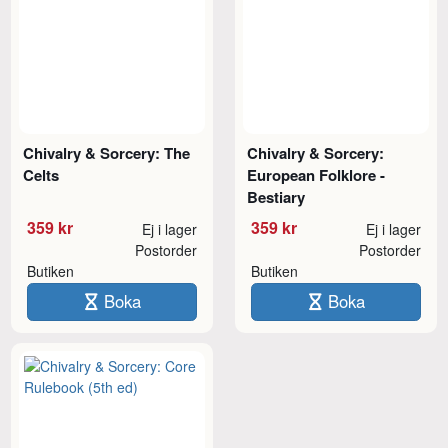
Chivalry & Sorcery: The
Chivalry & Sorcery:
Celts
European Folklore -
Bestiary
359 kr
359 kr
Ej i lager
Ej i lager
Postorder
Postorder
Butiken
Butiken
Boka
Boka