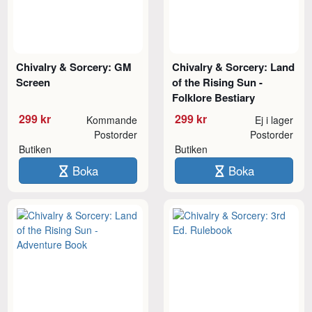
Chivalry & Sorcery: GM
Chivalry & Sorcery: Land
Screen
of the Rising Sun -
Folklore Bestiary
299 kr
299 kr
Kommande
Ej i lager
Postorder
Postorder
Butiken
Butiken
Boka
Boka