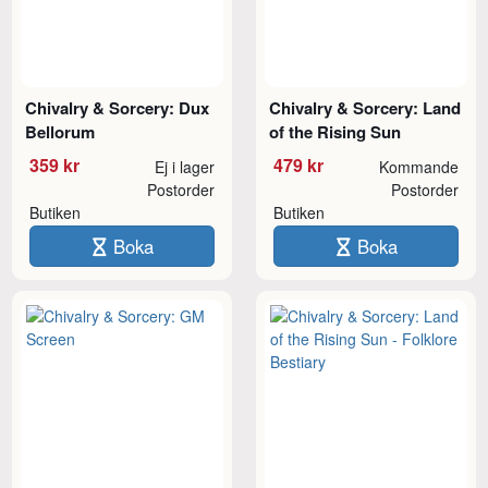
Chivalry & Sorcery: Dux
Chivalry & Sorcery: Land
Bellorum
of the Rising Sun
359 kr
479 kr
Ej i lager
Kommande
Postorder
Postorder
Butiken
Butiken
Boka
Boka