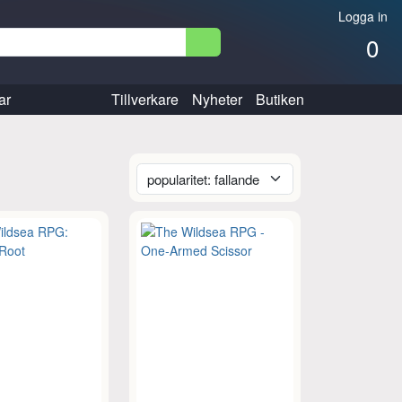
Logga in
0
ar
Tillverkare
Nyheter
Butiken