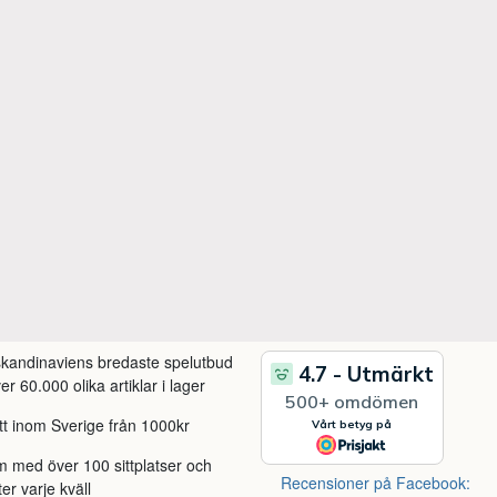
 skandinaviens bredaste spelutbud
r 60.000 olika artiklar i lager
itt inom Sverige från 1000kr
m med över 100 sittplatser och
Recensioner på Facebook:
ter varje kväll