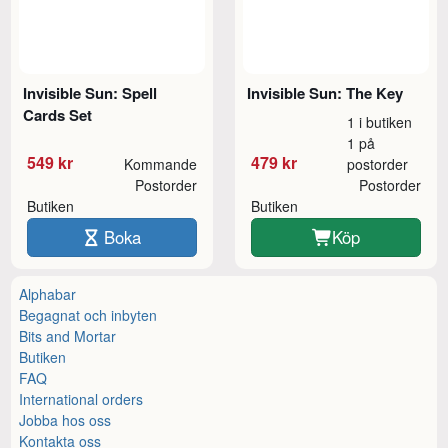
Invisible Sun: Spell
Invisible Sun: The Key
Cards Set
1 i butiken
1 på
549 kr
479 kr
Kommande
postorder
Postorder
Postorder
Butiken
Butiken
Boka
Köp
Alphabar
Begagnat och inbyten
Bits and Mortar
Butiken
FAQ
International orders
Jobba hos oss
Kontakta oss