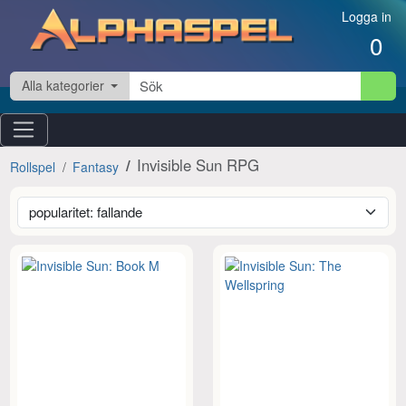
Hoppa till innehåll
Logga in
0
Alla kategorier
Invisible Sun RPG
Rollspel
Fantasy