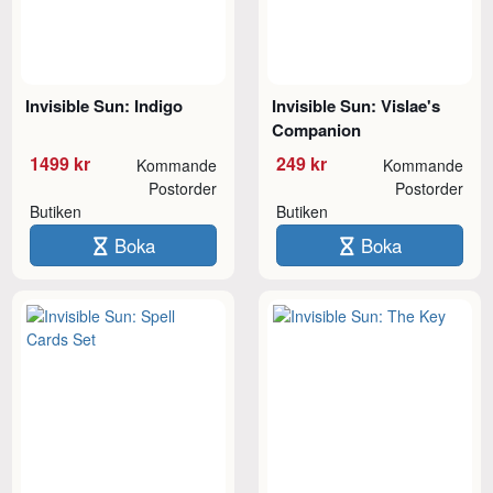
Invisible Sun: Indigo
Invisible Sun: Vislae's
Companion
1499 kr
249 kr
Kommande
Kommande
Postorder
Postorder
Butiken
Butiken
Boka
Boka