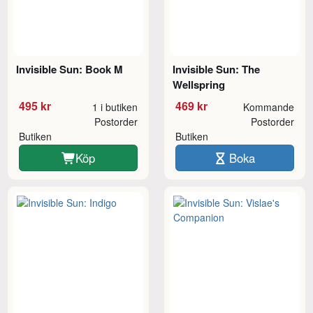
Invisible Sun: Book M
Invisible Sun: The
Wellspring
495 kr
469 kr
1 i butiken
Kommande
Postorder
Postorder
Butiken
Butiken
Köp
Boka