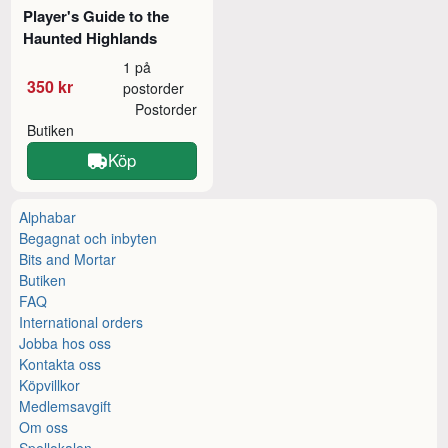
Player's Guide to the
Haunted Highlands
1 på
350 kr
postorder
Postorder
Butiken
Köp
Alphabar
Begagnat och inbyten
Bits and Mortar
Butiken
FAQ
International orders
Jobba hos oss
Kontakta oss
Köpvillkor
Medlemsavgift
Om oss