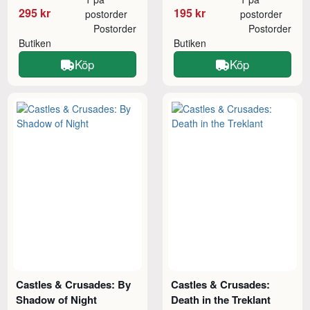
295 kr
195 kr
postorder
postorder
Postorder
Postorder
Butiken
Butiken
Köp
Köp
Castles & Crusades: By
Castles & Crusades:
Shadow of Night
Death in the Treklant