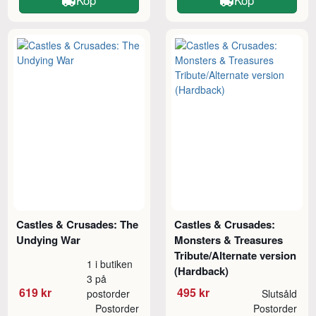
Castles & Crusades: The
Castles & Crusades:
Undying War
Monsters & Treasures
Tribute/Alternate version
1 i butiken
(Hardback)
3 på
619 kr
495 kr
postorder
Slutsåld
Postorder
Postorder