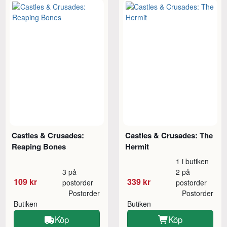
Castles & Crusades:
Castles & Crusades: The
Reaping Bones
Hermit
1 i butiken
3 på
2 på
109 kr
339 kr
postorder
postorder
Postorder
Postorder
Butiken
Butiken
Köp
Köp