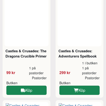
Castles & Crusades: The
Castles & Crusades:
Dragons Crucible Primer
Adventurers Spellbook
1 i butiken
1 på
1 på
99 kr
299 kr
postorder
postorder
Postorder
Postorder
Butiken
Butiken
Köp
Köp