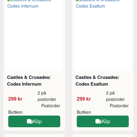
Castles & Crusades:
Castles & Crusades:
Codex Infernum
Codex Exaltum
2 på
2 på
299 kr
299 kr
postorder
postorder
Postorder
Postorder
Butiken
Butiken
Köp
Köp