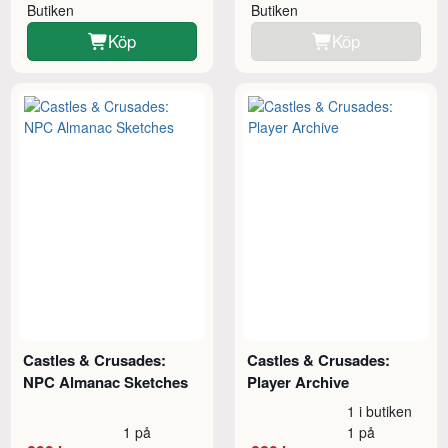
Butiken
Butiken
Köp
Köp
Castles & Crusades:
Castles & Crusades:
NPC Almanac Sketches
Player Archive
1 i butiken
1 på
1 på