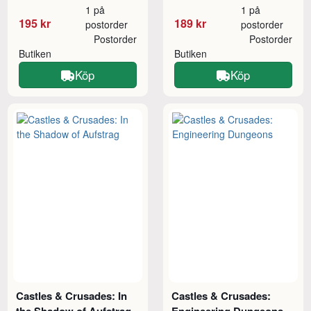
1 på
1 på
195 kr
189 kr
postorder
postorder
Postorder
Postorder
Butiken
Butiken
Köp
Köp
Castles & Crusades: In
Castles & Crusades: