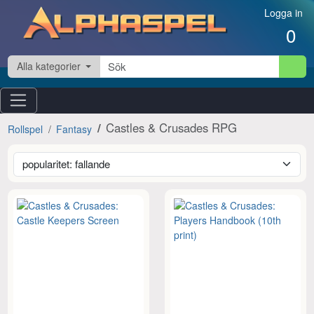
Hoppa till innehåll
Logga in
0
Alla kategorier
Castles & Crusades RPG
Rollspel
Fantasy