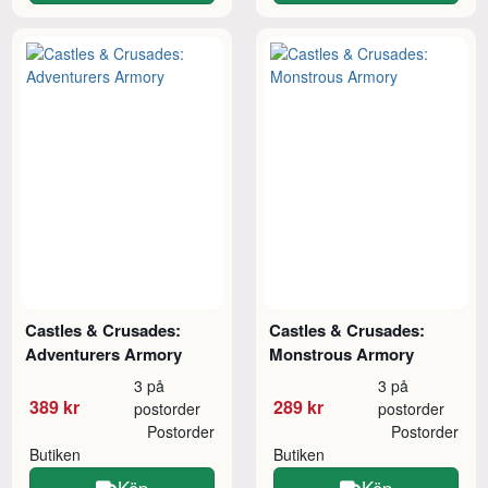
Castles & Crusades:
Castles & Crusades:
Adventurers Armory
Monstrous Armory
3 på
3 på
389 kr
289 kr
postorder
postorder
Postorder
Postorder
Butiken
Butiken
Köp
Köp