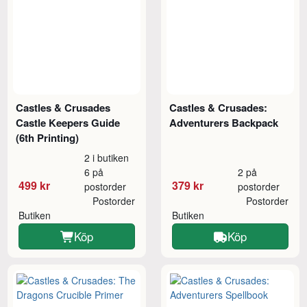
Castles & Crusades
Castles & Crusades:
Castle Keepers Guide
Adventurers Backpack
(6th Printing)
2 i butiken
6 på
2 på
499 kr
379 kr
postorder
postorder
Postorder
Postorder
Butiken
Butiken
Köp
Köp