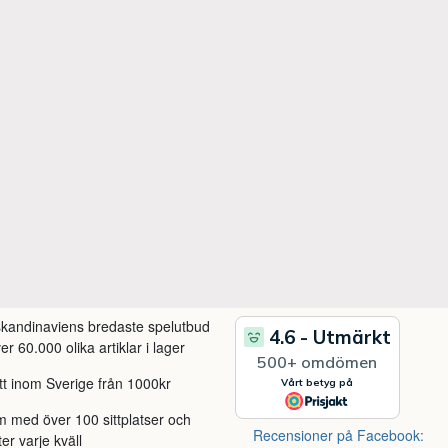
 skandinaviens bredaste spelutbud
r 60.000 olika artiklar i lager
itt inom Sverige från 1000kr
m med över 100 sittplatser och
Recensioner på Facebook:
ter varje kväll