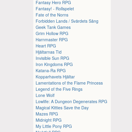
Fantasy Hero RPG
Fantasy! - Rollspelet
Fate of the Norns
Forbidden Lands / Svärdets Sång
Geek Tank Games
Grim Hollow RPG
Harnmaster RPG
Heart RPG
Hjältarnas Tid
Invisible Sun RPG
Iron Kingdoms RPG
Katana-Ra RPG
Kopparhavets Hjältar
Lamentations of the Flame Princess
Legend of the Five Rings
Lone Wolf
Lowlife: A Dungeon Degenerates RPG
Magical Kitties Save the Day
Mazes RPG
Midnight RPG
My Little Pony RPG