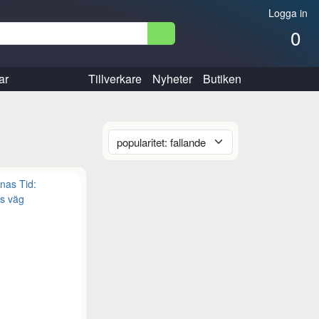
Logga in
0
ar
Tillverkare
Nyheter
Butiken