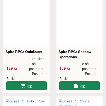
Spire RPG: Quickstart
Spire RPG: Shadow
Operations
1 i butiken
1 på
2 på
129 kr
159 kr
postorder
postorder
Postorder
Postorder
Butiken
Butiken
Köp
Köp