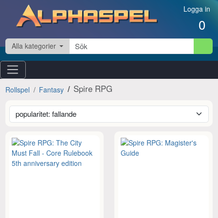
Hoppa till innehåll
Logga in
0
Alla kategorier
Spire RPG
Rollspel
Fantasy