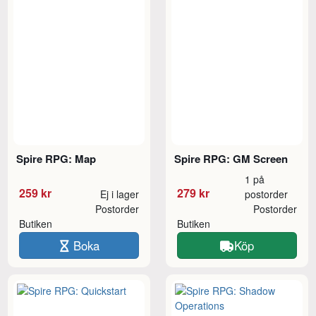
Spire RPG: Map
Spire RPG: GM Screen
1 på
259 kr
279 kr
Ej i lager
postorder
Postorder
Postorder
Butiken
Butiken
Boka
Köp