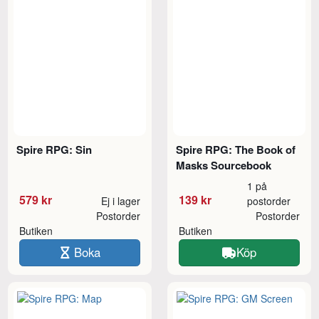
Spire RPG: Sin
Spire RPG: The Book of
Masks Sourcebook
1 på
579 kr
139 kr
Ej i lager
postorder
Postorder
Postorder
Butiken
Butiken
Boka
Köp