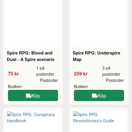
Spire RPG: Blood and
Spire RPG: Underspire
Dust - A Spire scenario
Map
1 på
3 på
75 kr
259 kr
postorder
postorder
Postorder
Postorder
Butiken
Butiken
Köp
Köp