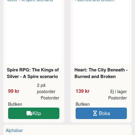
Spire RPG: The Kings of
Heart: The City Beneath -
Silver - A Spire scenario
Burned and Broken
2 på
99 kr
139 kr
postorder
Ej i lager
Postorder
Postorder
Butiken
Butiken
Köp
Boka
Alphabar