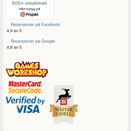
Recensioner på Facebook:
4,9 av 5
Recensioner på Google:
4,8 av 5