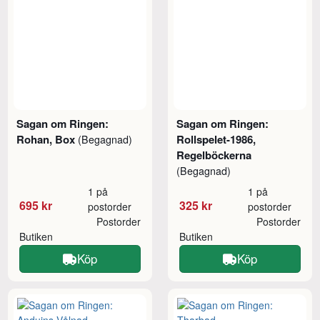
Sagan om Ringen:
Sagan om Ringen:
Rohan, Box
Rollspelet-1986,
(Begagnad)
Regelböckerna
(Begagnad)
1 på
1 på
695 kr
325 kr
postorder
postorder
Postorder
Postorder
Butiken
Butiken
Köp
Köp