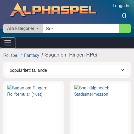
Hoppa till innehåll
Logga in
0
Alla kategorier
Sagan om Ringen RPG
Rollspel
Fantasy