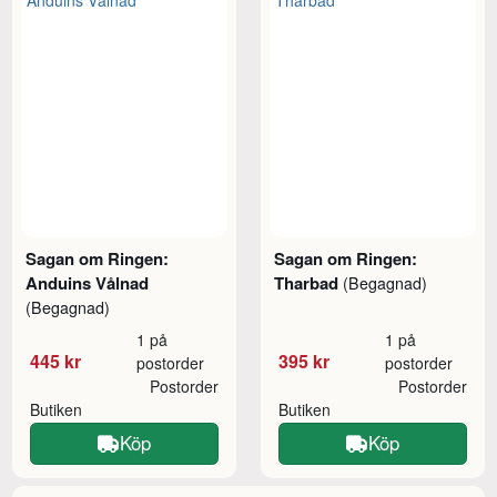
Sagan om Ringen:
Sagan om Ringen:
Anduins Vålnad
Tharbad
(Begagnad)
(Begagnad)
1 på
1 på
445 kr
395 kr
postorder
postorder
Postorder
Postorder
Butiken
Butiken
Köp
Köp