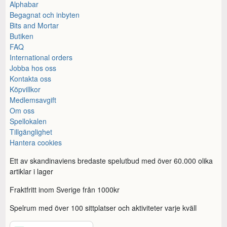
Alphabar
Begagnat och inbyten
Bits and Mortar
Butiken
FAQ
International orders
Jobba hos oss
Kontakta oss
Köpvillkor
Medlemsavgift
Om oss
Spellokalen
Tillgänglighet
Hantera cookies
Ett av skandinaviens bredaste spelutbud med över 60.000 olika
artiklar i lager
Fraktfritt inom Sverige från 1000kr
Spelrum med över 100 sittplatser och aktiviteter varje kväll