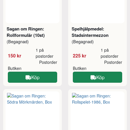
Sagan om Ringen:
Spelhjälpmedel:
Rollformulär (10st)
Stadsintermezzon
(Begagnad)
(Begagnad)
1 på
1 på
150 kr
225 kr
postorder
postorder
Postorder
Postorder
Butiken
Butiken
Köp
Köp