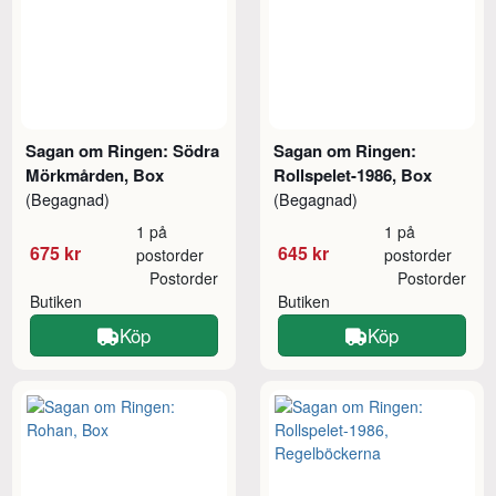
Sagan om Ringen: Södra
Sagan om Ringen:
Mörkmården, Box
Rollspelet-1986, Box
(Begagnad)
(Begagnad)
1 på
1 på
675 kr
645 kr
postorder
postorder
Postorder
Postorder
Butiken
Butiken
Köp
Köp