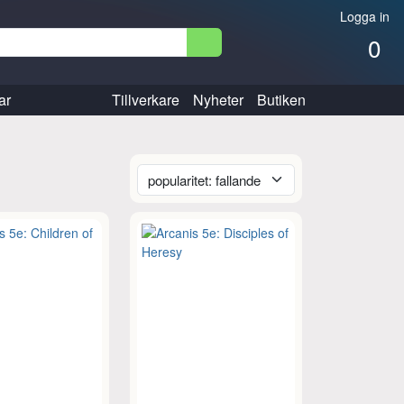
Logga in
0
ar
Tillverkare
Nyheter
Butiken