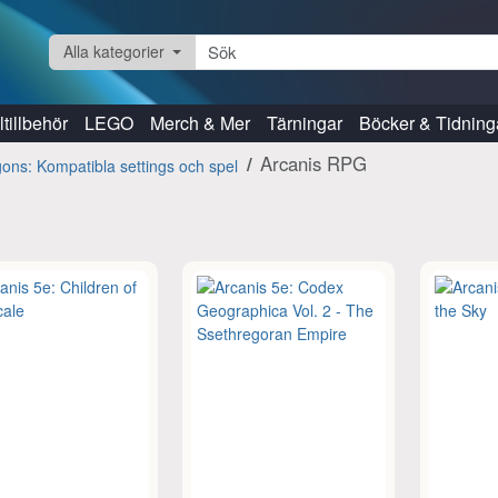
Alla kategorier
tillbehör
LEGO
Merch & Mer
Tärningar
Böcker & Tidning
Arcanis RPG
ns: Kompatibla settings och spel