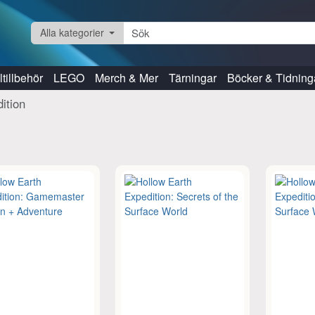
Alla kategorier
tillbehör
LEGO
Merch & Mer
Tärningar
Böcker & Tidning
ition