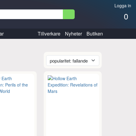
Logga in
0
ar
Tillverkare
Nyheter
Butiken