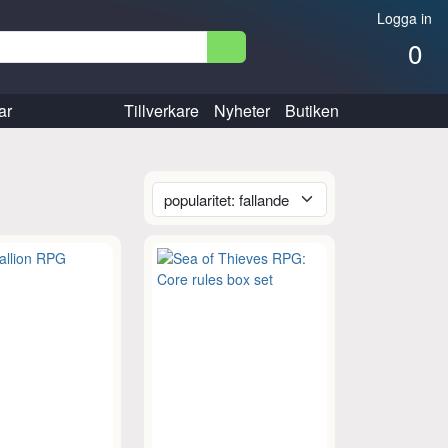
Logga in
0
ar
Tillverkare
Nyheter
Butiken