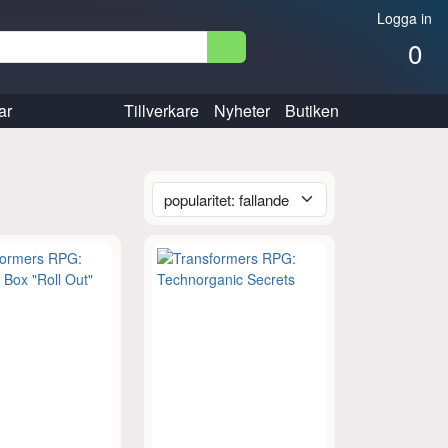
Logga in
0
ar
Tillverkare
Nyheter
Butiken