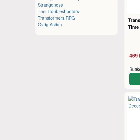
Strangeness
The Troubleshooters
Transformers RPG
Tran
Övrig Action
Time
469 
Buti