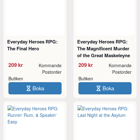
Everyday Heroes RPG:
Everyday Heroes RPG:
The Final Hero
The Magnificent Murder
of the Great Maskeleyne
209 kr
209 kr
Kommande
Kommande
Postorder
Postorder
Butiken
Butiken
Boka
Boka