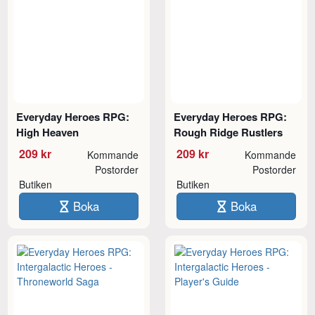
Everyday Heroes RPG:
Everyday Heroes RPG:
High Heaven
Rough Ridge Rustlers
209 kr
209 kr
Kommande
Kommande
Postorder
Postorder
Butiken
Butiken
Boka
Boka