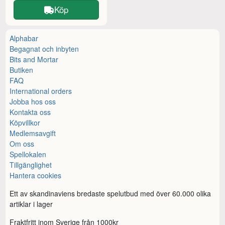
Köp
Alphabar
Begagnat och inbyten
Bits and Mortar
Butiken
FAQ
International orders
Jobba hos oss
Kontakta oss
Köpvillkor
Medlemsavgift
Om oss
Spellokalen
Tillgänglighet
Hantera cookies
Ett av skandinaviens bredaste spelutbud med över 60.000 olika
artiklar i lager
Fraktfritt inom Sverige från 1000kr