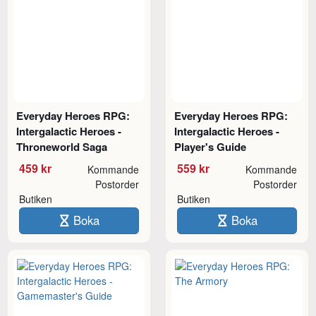
Everyday Heroes RPG:
Everyday Heroes RPG:
Intergalactic Heroes -
Intergalactic Heroes -
Throneworld Saga
Player's Guide
459 kr
559 kr
Kommande
Kommande
Postorder
Postorder
Butiken
Butiken
Boka
Boka