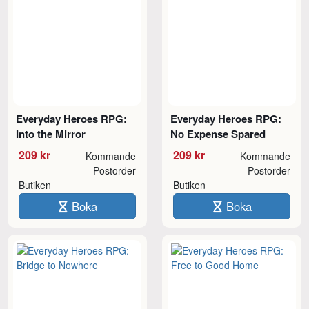
Everyday Heroes RPG:
Everyday Heroes RPG:
Into the Mirror
No Expense Spared
209 kr
209 kr
Kommande
Kommande
Postorder
Postorder
Butiken
Butiken
Boka
Boka