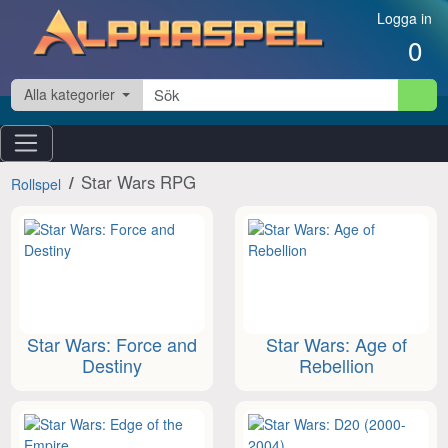
Hoppa till innehåll
Logga in
0
Alla kategorier
Star Wars RPG
Rollspel
Star Wars: Force and
Star Wars: Age of
Destiny
Rebellion