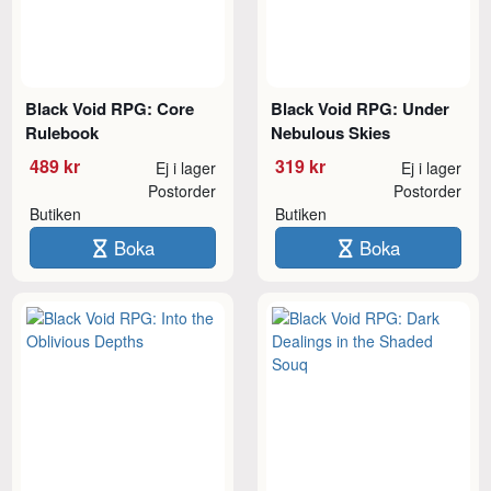
Black Void RPG: Core
Black Void RPG: Under
Rulebook
Nebulous Skies
489 kr
319 kr
Ej i lager
Ej i lager
Postorder
Postorder
Butiken
Butiken
Boka
Boka