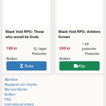
Black Void RPG: Those
Black Void RPG: Arbiters
who would be Gods
Screen
1 på
199 kr
249 kr
Ej i lager
postorder
Postorder
Postorder
Butiken
Butiken
Boka
Köp
Alphabar
Begagnat och inbyten
Bits and Mortar
Butiken
FAQ
International orders