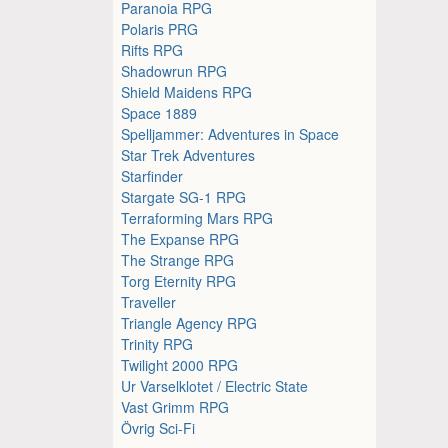
Paranoia RPG
Polaris PRG
Rifts RPG
Shadowrun RPG
Shield Maidens RPG
Space 1889
Spelljammer: Adventures in Space
Star Trek Adventures
Starfinder
Stargate SG-1 RPG
Terraforming Mars RPG
The Expanse RPG
The Strange RPG
Torg Eternity RPG
Traveller
Triangle Agency RPG
Trinity RPG
Twilight 2000 RPG
Ur Varselklotet / Electric State
Vast Grimm RPG
Övrig Sci-Fi