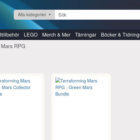
Alla kategorier
tillbehör
LEGO
Merch & Mer
Tärningar
Böcker & Tidning
g Mars RPG