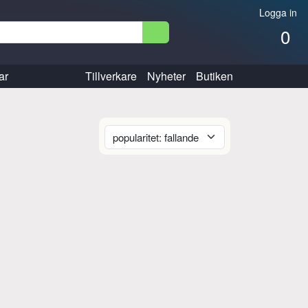
Logga in
0
ar
Tillverkare
Nyheter
Butiken